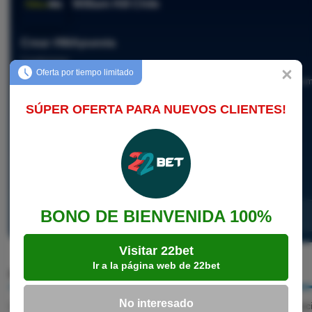
William Hill Chile
Crear #MiApuesta
Condiciones
Oferta por tiempo limitado
Crea tu mercado personalizado combinando selecciones del mismo
Apostar
SÚPER OFERTA PARA NUEVOS CLIENTES!
0x
Depósito Mínimo
5 €
#apuestas
#bonos
BONO DE BIENVENIDA 100%
No está disponible en tu localidad
Visitar 22bet
Ir a la página web de 22bet
Reseña de los bonos más populares
No interesado
La reseña de estos bonos tiene como propósito ofrecer una evaluac