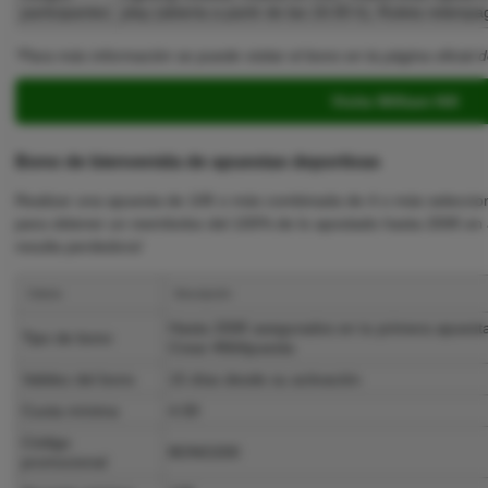
participantes
play (abierta a partir de las 16:00 h), Ruleta relámpa
*Para más información se puede visitar el bono en la página oficial de
Visita William Hill
Bono de bienvenida de apuestas deportivas
Realizar una apuesta de 10€ o más combinada de 4 o más seleccion
para obtener un reembolso del 100% de lo apostado hasta 200€ en a
resulta perdedora!
Criterio
Descripción
Hasta 200€ asegurados en tu primera apuesta
Tipo de bono
Crear #MiApuesta
Validez del bono
15 días desde su activación
Cuota mínima
4.00
Código
BONO200
promocional