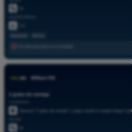
0x
Depósito Mínimo
5 €
#apuestas
#bonos
No está disponible en tu localidad
William Hill
2 goles de ventaja
Condiciones
Apuesta "2 goles de ventaja" y paga cuando tu equipo tenga 2 go
Apostar
0x