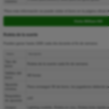
máximo
*Para más información se puede visitar el bono en la página oficial de
Visita William Hill
Ruleta de la suerte
Puedes ganar hasta 100€ cada día durante el fin de semana:
Criterio
Descripción
Tipo de
Ruleta de la suerte cada fin de semana
bono
Validez del
48 horas
bono
Apuesta
Para conseguir 5€ de bono, los jugadores deberán ju
mínima
Requisitos
x10
de apuesta
Juegos
Lighting roulette, Ruleta en vivo, Ruleta bola rápida 