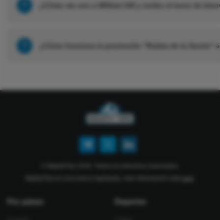
?
¿Cómo me uno a William Hill y recibo el bono de bien
?
¿Cómo funciona la promoción “Ruleta de la Suerte” en
© MightyTips 2026. Todos los derechos reservados.
MightyTips es una marca registrada, más información está
aquí
.
Por países
Deportes
España
Fútbol