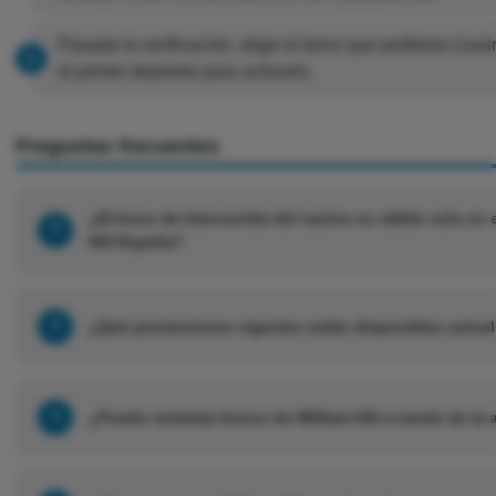
Pasada la verificación, elige el bono que prefieres (casi
el primer depósito para activarlo.
Preguntas frecuentes
¿El bono de bienvenida del casino es válido solo en e
?
Hill España?
?
¿Qué promociones vigentes están disponibles actualm
?
¿Puedo reclamar bonos de William Hill a través de la