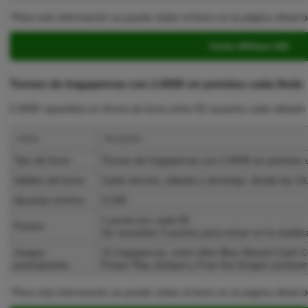
*Para más información se puede visitar el bono en la página oficial de
Visita William Hill
Torneo de tragaperras con 2.000€ en premios cada finde
2.000€ repartidos en forma de bono entre 50 usuarios cada sábado
Criterio
Descripción
Tipo de bono
Torneo de tragaperras con 2.000€ en premios 
Validez del bono
Cada viernes, sábado y domingo, desde las 16:
Apuesta mínima
0,20€
1 punto por cada 5€
Puntos
Se necesitan 3 puntos para entrar en la clasific
Juegos
21 tragaperras, entre ellos Blue Wizard Cash C
participantes
Power Play Jackpot y Free the Dragon puntúan
*Para más información se puede visitar el bono en la página oficial de