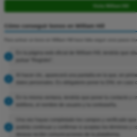
Visita William Hill
Cómo conseguir bonos en William Hill
Para activar un bono en William Hill hace falta seguir unos pasos mu
En la página web oficial de William Hill, tendrás que sit
pulsar “Registro”.
Al hacer clic, aparecerá una pantalla en la que, en prime
datos personales. Es obligatorio poner tu DNI, en caso 
En la misma ventana, tendrás que poner tu contacto y 
teléfono, el nombre de usuario y la contraseña.
Una vez hayas completado los campos y verificado que t
podrás continuar y confirmar si aceptas los términos y c
deseas recibir comunicaciones de la plataforma.