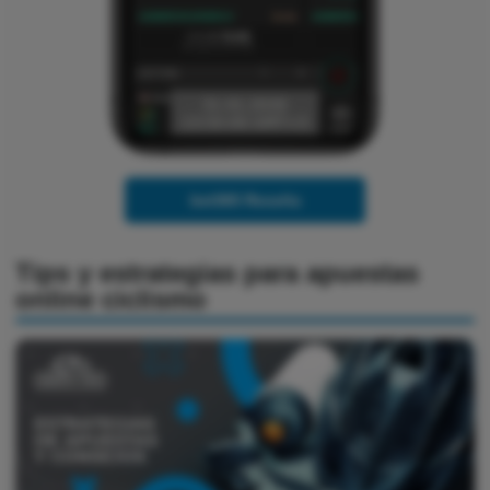
bet365 Reseña
Tips y estrategias para apuestas
online ciclismo