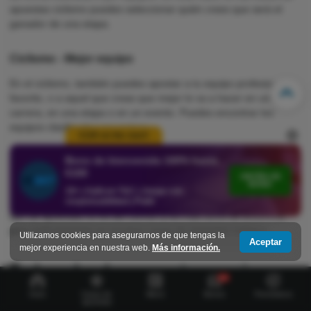
apuestas ciclismo puedes seleccionar quién crees que será el
ganador de una etapa.
Ciclismo - Mejor equipo
En el ciclismo, también puedes apostar a tu equipo profesional
favorito, o a aquel que creas que mejor lo va a hacer en una
carrera, en una etapa o en un evento. Puedes encontrar los
equipos clasificados por países.
€100 on the start!
Bono de bienvenida 100% hasta
Ciclismo - Los tres clasificados
€100
OBTÉN UN
BONO
Si no te atreves a apostar a un ciclista en concreto, puedes
18+ | Aplican T&C | Juega con
probar a elegir quiénes serán los tres primeros clasificados. Este
responsabilidad | Publi
tipo de apuestas no es tan común y es más difícil de encontrar,
pero está presente en muchas casas de apuestas ciclismo.
Utilizamos cookies para asegurarnos de que tengas la
Aceptar
mejor experiencia en nuestra web.
Más información.
Todo sobre las apuestas en vivo en
514
ciclismo
Inicio
Casas de
Menú
Bonos
Pronósticos
apuestas