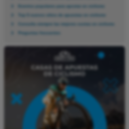
Eventos populares para apostar en ciclismo
Top 5 nuevos sitios de apuestas en ciclismo
Consulta siempre las mejores cuotas en ciclismo
Preguntas frecuentes