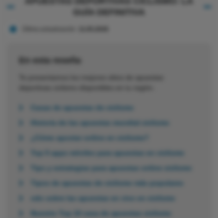
APUESTAS DEPORTIVAS CICLISMO: LA
GUÍA DEFINITIVA
Última actualización:
11.05.2026
En esta reseña
Te presentamos los mejores sitios de apuestas
deportivas ciclismo disponibles en tu región.
Casas de apuestas de ciclismo
Historia de las apuestas mundial ciclismo
¿Cómo apostar online en ciclismo?
Top 5 apps móviles para apuestas en ciclismo
Tips y estrategias para apuestas online ciclismo
Tipos de apuestas de ciclismo más populares
odo sobre las apuestas en vivo en ciclismo
Nuestro Top 10 casa de apuestas ciclismo