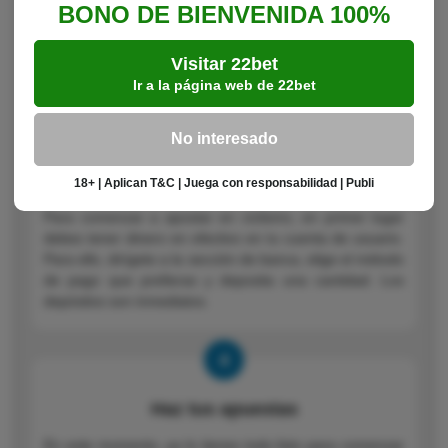
BONO DE BIENVENIDA 100%
Una vez que hayas elegido tu casa de apuestas ciclismo
favorita de nuestra lista, debes registrarte como usuario.
El proceso suele ser simple y únicamente lleva un par
Visitar 22bet
de minutos. Después, debes verificar tu cuenta.
Ir a la página web de 22bet
No interesado
Haz un depósito
18+ | Aplican T&C | Juega con responsabilidad | Publi
Para comenzar a apostar en ciclismo, en primer lugar
debes tener dinero en efectivo en tu cuenta de usuario.
Para ello, dirígete a la sección de banca, elige el método
de pago que prefieras y deposita una cantidad. Los
depósitos son inmediatos.
Haz tus apuestas
En este momento, ya lo tienes todo listo para comenzar