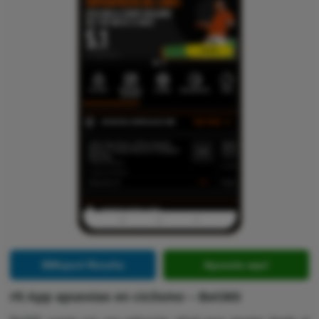
888sport Reseña
Apuesta aquí
#5 App apuestas en ciclismo – Bet365