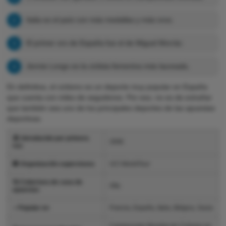
Italia es el país con más medallas y más oros.
El primer oro de España fue el de Miguel Morràs.
Jennie Longo es la ciclista femenina más laureada.
En definitiva, el ciclismo es un deporte muy popular en España
que cuenta con miles de seguidores. Por eso, no es de extrañar
que también sea uno de los principales deportes de las apuestas
deportivas.
🏛️
Introducido por primera
2006
vez
🏢
Organización supervisora
UCI WorldTour
📶
Cobertura de casa de
Alta
apuestas
⭐
Popular en
Francia, España, Italia, Bélgica, Suiza