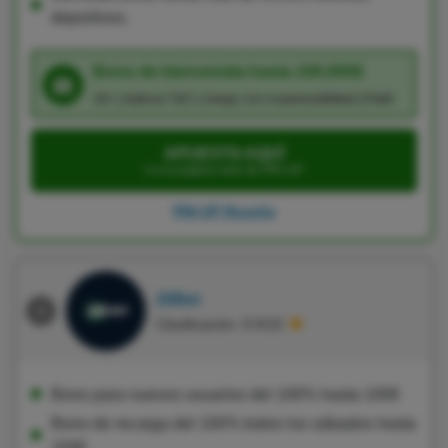
deportivos.
Bono de bienvenida hasta 100,000$
18+ | Aplican T&C | Juega con responsabilidad | Publi
APUESTA AQUÍ
Ir a la página web de PIN-UP
PIN-UP Reseña
20Bet
Clasificación: 8.9/10
Bono para nuevos usuarios del 100% hasta 100€
Bono de recarga del 100% todos los sábados hasta
100€