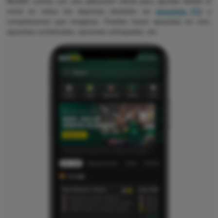
Bet365 cuenta con una aplicación oficial para apostar desde el
móvil en todos los deportes (también en
apuestas F1
) y
competiciones que imaginas. Puedes hacer apuestas en vivo,
apuestas combinadas, apuestas anticipadas, etc.