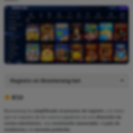
Registro en Boomerang-bet
8/10
Boomerang ha
simplificado el proceso de registro
, y lo único
que se requiere de los nuevos jugadores es una
dirección de
correo electrónico
, una
contraseña memorable
, el
país de
residencia
y la
moneda preferida
.