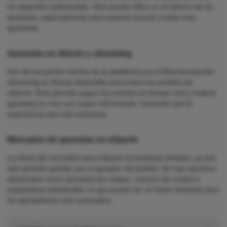
los deportes tradicionales. Esto puede influir en el retorno de las
apuestas, especialmente para quienes buscan cuotas más
ajustadas.
Apuestas en directo y streaming
Uno de los puntos fuertes de la plataforma es el Boomerang-bet
streaming en directo disponible para todos los partidos de
eSports. Esto permite seguir los eventos en tiempo real y realizar
apuestas en vivo con mayor información, haciendo que la
experiencia sea más inmersiva.
Mercados de apuestas en eSports
La oferta de mercados para eSports es bastante limitada, ya que
solo permite apostar por el ganador del partido. No hay opciones
adicionales como apuestas por mapas, número de rondas o
estadísticas individuales, lo que puede ser un factor limitante para
los apostadores más avanzados.