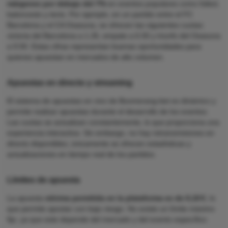
márgenes por debajo del 7%
en eventos populares como fútbol,
baloncesto y tenis. Por ejemplo, en un partido entre el FC
Barcelona y el CA Osasuna, se ofrecen las siguientes cuotas:
victoria del Barcelona a 1.26, empate a 6.50 y triunfo del Osasuna
a 9.50. Estas cifras representan buenas oportunidades para
quienes apuestan en mercados de alto volumen.
Apuestas en directo y streaming
El sistema de apuestas en vivo de Boomerang-bet es dinámico y
permite realizar apuestas durante el desarrollo de los eventos.
Las cuotas se actualizan constantemente, lo que proporciona una
experiencia interactiva. Sin embargo, no hay retransmisiones en
directo disponibles; únicamente se ofrecen estadísticas y
actualizaciones en tiempo real de los partidos.
Límites de apuesta
La apuesta
mínima permitida en la plataforma es de 0,10 €
, lo
que permite apostar con bajo riesgo. No existe un límite máximo
fijo, ya que este depende del mercado y del evento específico.