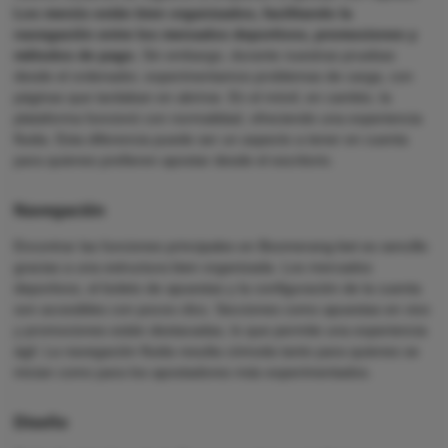
Los menús están bien organizados, facilitando la
navegación entre los mercados deportivos, promociones y
métodos de pago.
Sin embargo, durante nuestras pruebas
desde el ordenador, experimentamos problemas de carga, con
páginas que tardaban en abrirse. En el móvil, en cambio, la
plataforma funcionó con normalidad, ofreciendo una experiencia
fluida. Esta diferencia puede ser un aspecto a tener en cuenta
para quienes prefieren apostar desde el escritorio.
Navegación
Encontrar las funciones principales en Boomerang-bet es sencillo
gracias a una estructura bien organizada. Los mercados
deportivos, el boleto de apuestas y la configuración de la cuenta
son accesibles con pocos clics. Secciones como apuestas en vivo
y promociones están destacadas, lo que permite una experiencia
ágil. La navegación fluida resulta cómoda tanto para quienes se
inician como para los apostadores más experimentados.
Diseño