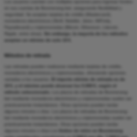
Los usuarios cuentan con múltiples opciones para ingresar fondos
en sus cuentas de Boomerang-bet, asegurando flexibilidad y
seguridad. Se aceptan tarjetas de crédito (Mastercard),
monederos electrónicos (Skrill, Neteller, Jeton, MiFinity,
Paysafecard) y criptomonedas (Bitcoin, Ethereum, Litecoin,
Ripple, entre otras).
Sin embargo, la mayoría de los métodos
aceptan un mínimo de solo 10 €.
Métodos de retirada
Las retiradas pueden realizarse mediante tarjetas de crédito,
monederos electrónicos y criptomonedas, ofreciendo opciones
variadas a los usuarios.
El importe mínimo de retirada es de
10 €, y el máximo puede alcanzar los 5.000 €, según el
método seleccionado.
Los plazos de retiradas de Boomerang-
bet mediante monederos electrónicos y criptomonedas suelen ser
prácticamente instantáneos. Otras opciones pueden tardar
algunos minutos o días. Los plazos de retiradas de Boomerang-
bet mediante monederos electrónicos y criptomonedas suelen ser
prácticamente instantáneos. Otras opciones pueden tardar
algunos minutos o días.Los
límites de retiro en Boomerang
están establecidos actualmente en
2.500 € por día
,
7.500 € por