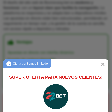
El diseño del sitio web de Boomerang-bet es
moderno y
funciona
l, con un
layout claro que facilita la navegación.
La
plataforma es responsiva y se adapta bien a dispositivos móviles.
Las apuestas en directo están bien estructuradas, permitiendo un
seguimiento en tiempo real, y la gestión de la cuenta es sencilla,
con acceso rápido a depósitos y retiradas.
Ventajas
Apuestas en directo con interfaz dinámica
Función de cashout disponible
Oferta por tiempo limitado
Booster para apuestas combinadas
Panel de apuestas optimizado para múltiples selecciones
SÚPER OFERTA PARA NUEVOS CLIENTES!
Sección de estadísticas detalladas para cada evento
Limitaciones
No dispone de retransmisión en directo para deportes