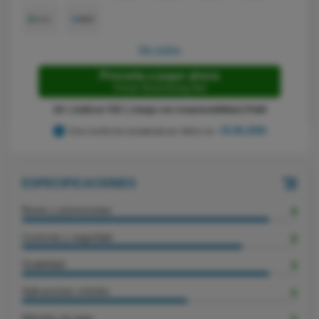
Ver todos
Proceda a jugar ahora
Visitar Boomerang Bet
18+ | Aplican T&C | Juega con responsabilidad | Publi
03.06.2026
Esta reseña fue actualizada por última vez
ESPECIFICACIONES
Bonos y promociones
9
Licencias y seguridad
8
Usabilidad
9
Aplicaciones móviles
6
Métodos de pago