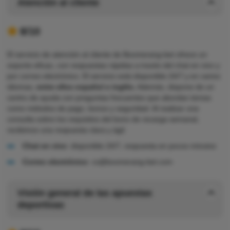
Atención al cliente
8/10
El servicio de atención al cliente de Boomerang-bet ofrece un
soporte eficaz, con respuestas rápidas a través del chat en vivo y
por correo electrónico. El servicio está disponible 24/7 y en varios
idiomas,
entre ellos español e inglés.
Además, dispone de un
centro de ayuda con preguntas frecuentes que abordan temas
como métodos de pago, bonos y seguridad. Al realizar una
consulta sobre los requisitos del bono de recarga semanal,
recibimos una respuesta clara y ágil.
Chat en vivo
: disponible 24/7, respuesta en pocos minutos
Correo electrónico
:
cs@boomerang-bet.com
Visión general de las apuestas
deportivas