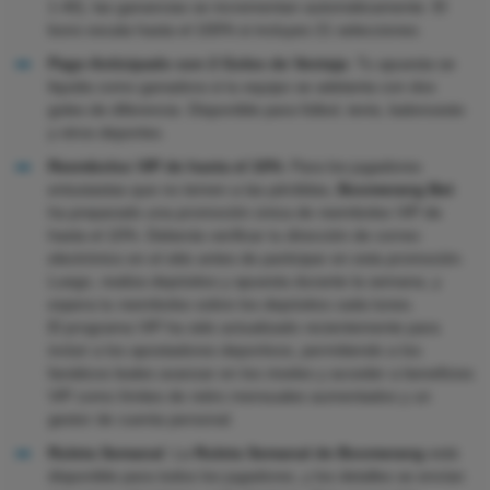
1.40), las ganancias se incrementan automáticamente. El
bono escala hasta el 100% si incluyes 21 selecciones.
Pago Anticipado con 2 Goles de Ventaja
: Tu apuesta se
liquida como ganadora si tu equipo se adelanta con dos
goles de diferencia. Disponible para fútbol, tenis, baloncesto
y otros deportes.
Reembolso VIP de hasta el 10%
: Para los jugadores
entusiastas que no temen a las pérdidas,
Boomerang Bet
ha preparado una promoción única de reembolso VIP de
hasta el 10%. Deberás verificar tu dirección de correo
electrónico en el sitio antes de participar en esta promoción.
Luego, realiza depósitos y apuesta durante la semana, y
espera tu reembolso sobre los depósitos cada lunes.
El programa VIP ha sido actualizado recientemente para
incluir a los apostadores deportivos, permitiendo a los
fanáticos leales avanzar en los niveles y acceder a beneficios
VIP como límites de retiro mensuales aumentados y un
gestor de cuenta personal.
Ruleta Semanal
: La
Ruleta Semanal de Boomerang
está
disponible para todos los jugadores, y los detalles se envían