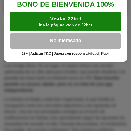
BONO DE BIENVENIDA 100%
tradicionales
Visitar 22bet
Ir a la página web de 22bet
App de Boomerang-bet
No interesado
6/10
18+ | Aplican T&C | Juega con responsabilidad | Publi
La app de Boomerang-bet no está disponible, sea en Google Play
o en la App Store. En su lugar, el casino ofrece una versión
optimizada de su sitio web para móviles, que puede añadirse a la
pantalla de inicio tanto en Android como en iOS.
Esta función
permite un acceso rápido, pero no se trata de una app
independiente.
La interfaz es fluida y está bien organizada, lo que facilita la
navegación entre los mercados deportivos y las apuestas en
directo. Una de sus principales ventajas es el envío de
notificaciones en tiempo real, permitiendo seguir las apuestas sin
necesidad de acceder al sitio. Durante las pruebas, el rendimiento
fue estable, sin errores ni bloqueos. Para quienes prefieren