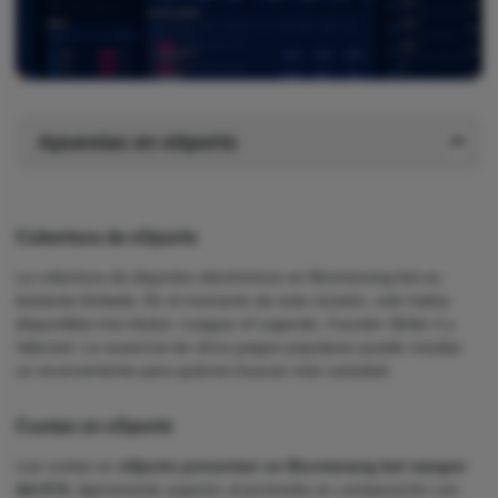
Apuestas en eSports
Cobertura de eSports
La cobertura de deportes electrónicos en Boomerang-bet es
bastante limitada. En el momento de esta revisión, solo había
disponibles tres títulos: League of Legends, Counter-Strike 2 y
Valorant. La ausencia de otros juegos populares puede resultar
un inconveniente para quienes buscan más variedad.
Cuotas en eSports
Las cuotas en
eSports presentan un Boomerang-bet margen
del 8 %
, ligeramente superior al promedio en comparación con