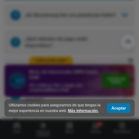
?
¿Es Boomerang-bet una plataforma fiable?
¿Qué métodos de pago están
?
disponibles?
€100 on the start!
?
¿Ofrece apuestas en directo?
Bono de bienvenida 100% hasta
€100
OBTÉN UN
BONO
18+ | Aplican T&C | Juega con
responsabilidad | Publi
¿Qué deportes están disponibles para
?
apostar?
Utilizamos cookies para asegurarnos de que tengas la
Aceptar
mejor experiencia en nuestra web.
Más información.
?
¿Cuál es el bono de bienvenida?
514
Inicio
Casas de
Menú
Bonos
Pronósticos
apuestas