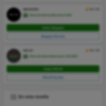
8.1 / 10
MEGAPARI
Bono de bienvenida hasta €200
Visitar Megapari
Megapari Reseña
9.1 / 10
PIN-UP
Bono de bienvenida hasta 100,000$
Visitar PIN-UP
PIN-UP Reseña
En esta reseña