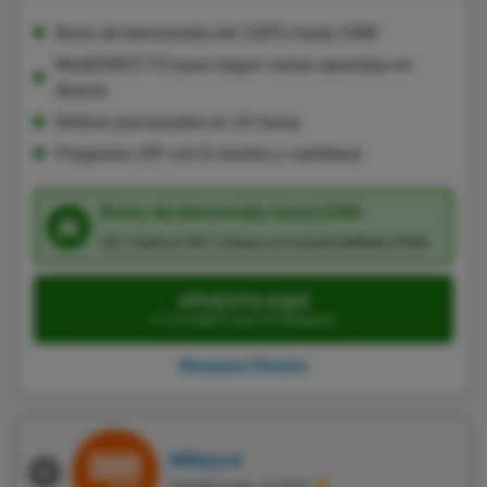
Bono de bienvenida del 100% hasta 100€
MultiDIRECTO para seguir varias apuestas en
directo
Retiros procesados en 24 horas
Programa VIP con 8 niveles y cashback
Bono de bienvenida hasta €200
18+ | Aplican T&C | Juega con responsabilidad | Publi
APUESTA AQUÍ
Ir a la página web de Megapari
Megapari Reseña
888sport
Clasificación: 8.3/10