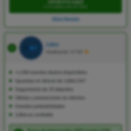
APUESTA AQUÍ
Ir a la página web de 22bet
22bet Reseña
1xBet
Clasificación: 8.7/10
+1.000 eventos diarios disponibles
Apuestas en directo de 1xBet 24/7
Seguimiento de 20 deportes
Ofertas y promociones en efectivo
Grandes probabilidades
1xBet es confiable
Bono de bienvenida 100% hasta €100