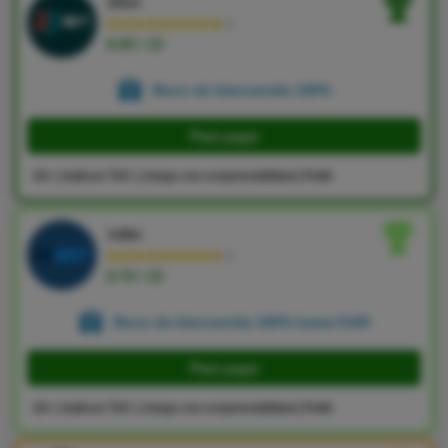
1
22bet
8.80 / 10
Bono de bienvenida 100%
Para jugar
18+ | Aplican T&C | Juega con responsabilidad | Publi
2
1xBet
8.70 / 10
Bono de bienvenida 100% hasta €100
Para jugar
18+ | Aplican T&C | Juega con responsabilidad | Publi