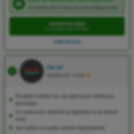
18+ | Aplican T&C | Juega con responsabilidad | Publi
APUESTA AQUÍ
Ir a la página web de 1xBet
1xBet Reseña
PIN-UP
Clasificación: 9.1/10
Pinupbet cuenta con una aplicación móvil para
descargar.
Su sistema de atención al siguiente es de primer
nivel.
Sus tarifas se puede calcular rápidamente.