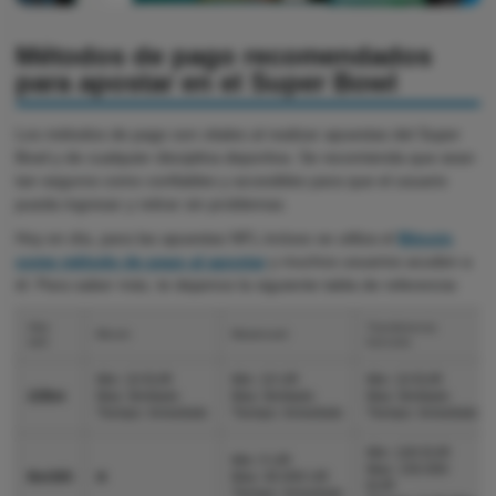
Métodos de pago recomendados
para apostar en el Super Bowl
Los métodos de pago son vitales al realizar apuestas del Super
Bowl y de cualquier disciplina deportiva. Se recomienda que sean
tan seguros como confiables y accesibles para que el usuario
pueda ingresar y retirar sin problemas.
Hoy en día, para las apuestas NFL incluso se utiliza el
Bitcoin
como método de pago al apostar
y muchos usuarios acuden a
él. Para saber más, te dejamos la siguiente tabla de referencia:
Sitio
Transferencia
Bitcoin
Mastercard
web
bancaria
Min: 10 EUR
Min: 10 UR
Min: 10 EUR
22Bet
Max: Ilimitado
Max: Ilimitado
Max: Ilimitado
Tiempo: Inmediato
Tiempo: Inmediato
Tiempo: Inmediato
Min: 100 EUR
Min: 5 UR
Max: 150.000
Bet365
❌
Max: 40.000 UR
EUR
Tiempo: Inmediato