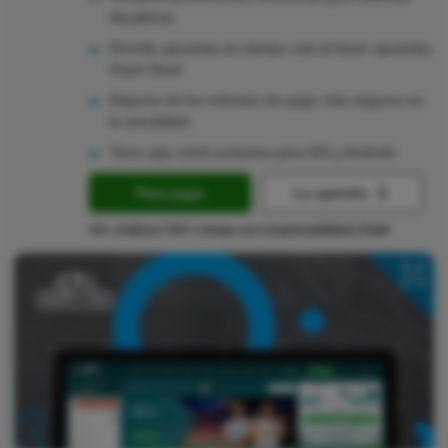
disciplinas.
Permite apuestas en tiempo real al hacer apuestas
Super Bowl.
Dispone de los métodos de pago más seguros en
la actualidad.
Tiene app móvil exclusiva para iOS y Android.
Para jugar
La opinión
18+ | Aplican T&C | Juega con responsabilidad | Publi