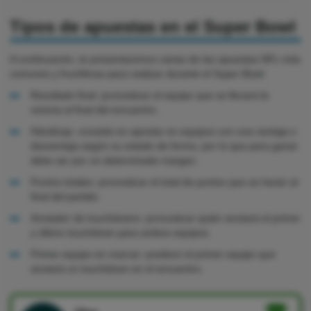
Tipos de apuestas en el Super Bowl
A continuación, te presentaremos varias de las apuestas NFL más
comunes y fructíferas para realizar durante el Super Bowl:
Resultado final: pronosticar el equipo que se llevará la
victoria al final del encuentro.
Hándicap: consiste en apostar en equipos con una ventaja o
desventaja según su estado de forma, por lo que para ganar
debe ser por un determinado margen.
Puntos totales: pronosticar el total de puntos que se harán al
final del partido.
Anotador de touchdowns: pronosticar quién anotará el primer
y último touchdown para ambos equipos.
Primer equipo en marcar: predecir el primer equipo que
anotará un touchdown en el encuentro.