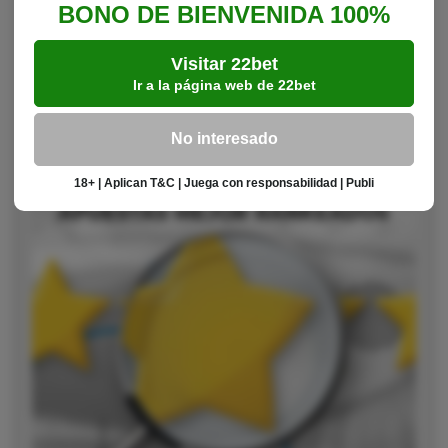
BONO DE BIENVENIDA 100%
El primer paso es buscar las casas de apuestas con
mejor reputación en la industria. Analiza desde oferta
Visitar 22bet
deportiva, como
apuestas tenis
o
apuestas F1
,
Ir a la página web de 22bet
hasta métodos de pagos. Preselecciona tus favoritas.
No interesado
18+ | Aplican T&C | Juega con responsabilidad | Publi