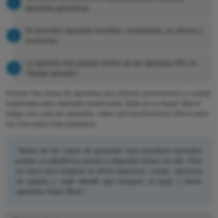
apuestas ganadoras.
Se permiten apuestas sencillas, combinadas, en directo y
exclusivas.
La apuesta más popular dentro de las apuestas NFL es
“Equipo ganador”.
Incluso hay casas de apuestas que ofrecen promociones y cuotas
especiales para deportes americanos. Este es un factor vital al
elegir una casa de apuestas: saber qué promociones ofrece para
los mercados más populares.
Varias de las casas de apuestas más populares permiten
probar su plataforma previo a depositar dinero en ella. Esto
es clave para analizar la oferta deportiva, cuotas, opciones
de jugada y cada detalle que busques al jugar y hacer
apuestas Super Bowl.