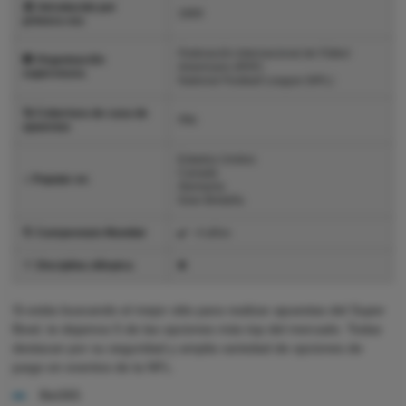
🏛️
Introducido por
1869
primera vez
Federación Internacional de Fútbol
🏢
Organización
Americano
(IFAF)
supervisora
National Football League
(NFL)
📶
Cobertura de casa de
Alta
apuestas
Estados Unidos
Canadá
⭐
Popular en
Alemania
Gran Bretaña
🌎
Campeonato Mundial
✔️ - 4 años
🏅
Disciplina olímpica
❌
Si estás buscando el mejor sitio para realizar apuestas del Super
Bowl, te dejamos 5 de las opciones más top del mercado. Todas
destacan por su seguridad y amplia variedad de opciones de
juego en eventos de la NFL.
Bet365