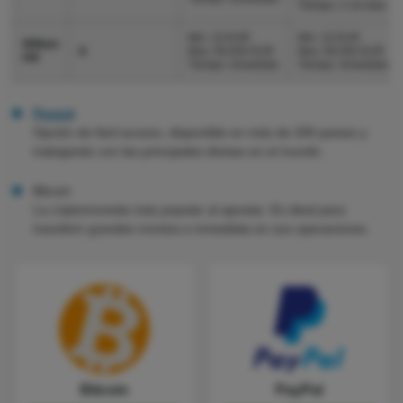
Tiempo: 2-10 días
Min: 10 EUR
Min: 10 EUR
William
❌
Max: 99.000 EUR
Max: 99.000 EUR
Hill
Tiempo: Inmediato
Tiempo: Inmediato
Paypal
Opción de fácil acceso, disponible en más de 200 países y
trabajando con las principales divisas en el mundo.
Bitcoin
La criptomoneda más popular al apostar. Es ideal para
transferir grandes montos e inmediata en sus operaciones.
Bitcoin
PayPal