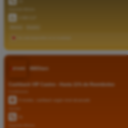
1x
Depósito Mínimo
3 000 CLP
#bonos
#casino
No está disponible en tu localidad
888Starz
Cashback VIP Casino - Hasta 11% de Reembolso
Condiciones
8 niveles, cashback según nivel alcanzado
Apostar
0x
Depósito Mínimo