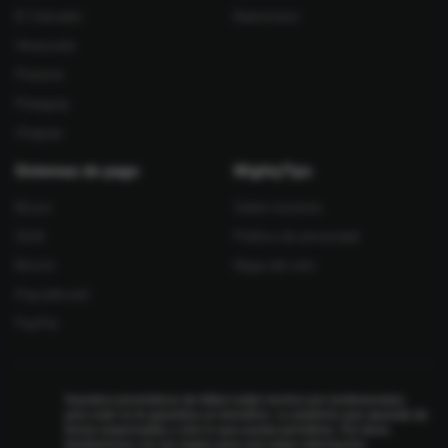
El Salvador
Balonmano
Venezuela
Panamá
Paraguay
Uruguay
Sistemas de pago
MightyTips
Bizum
Sobre nosotros
Skrill
Política de privacidad
Bitcoin
Mapa del sitio
Paysafecard
PayPal
Nuestros pronósticos de fútbol están hechos por profesionales,
pero esto no te garantiza un beneficio. Le pedimos que apueste de
forma responsable y solo lo que pueda permitirse. Por favor,
familiarícese con las reglas para una mejor información.