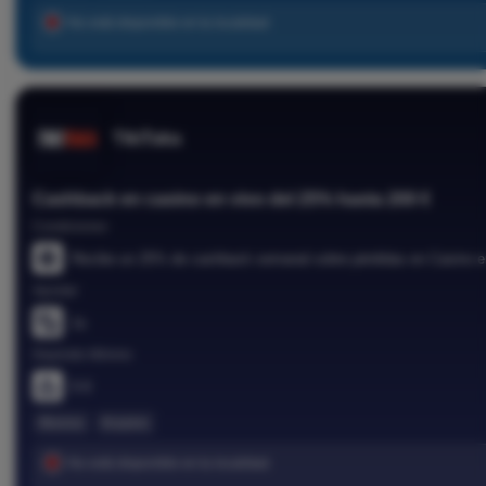
No está disponible en tu localidad
TikiTaka
Cashback en casino en vivo del 25% hasta 200 €
Condiciones
Recibe un 25% de cashback semanal sobre pérdidas en Casino en
Apostar
1x
Depósito Mínimo
5 €
#bonos
#casino
No está disponible en tu localidad