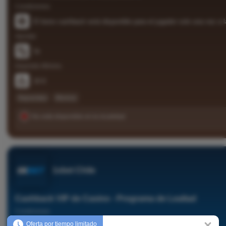
Condiciones
El bono cashback está disponible para el jugador solo una vez a 
Apostar
3x
Depósito Mínimo
10 €
#apuestas
#bonos
No está disponible en tu localidad
1xbet Chile
Cashback VIP de Casino - Programa de Lealtad
Condiciones
Oferta por tiempo limitado