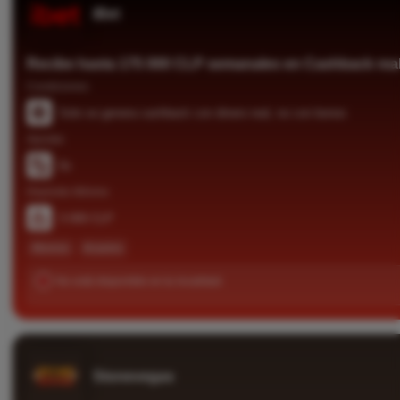
iBet
Recibe hasta 175 000 CLP semanales en Cashback real
Condiciones
Solo se genera cashback con dinero real, no con bonos
Apostar
0x
Depósito Mínimo
3 000 CLP
#bonos
#casino
No está disponible en tu localidad
Stonevegas