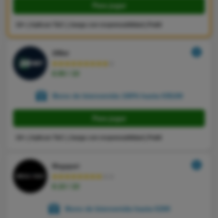
Para jugar
18+ | Aplican T&C | Juega con responsabilidad | Publi
4
20Bet
8.90 / 10
Bono de bienvenida 100% hasta €/$100
Para jugar
18+ | Aplican T&C | Juega con responsabilidad | Publi
5
Megapari
8.10 / 10
Bono de bienvenida hasta €200