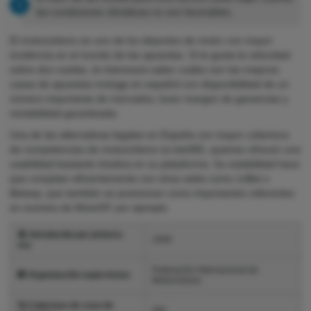
las condiciones climáticas no son favorables.
El motociclismo es uno de los deportes de motor con mayor
incidencia en el mundo de las apuestas. Si te gusta la velocidad
sobre dos ruedas, te interesará saber cuáles son las mejores
casas de apuestas motogp en español con disponibilidad de un
número importante de mercados, buen margen de ganancias y
rentabilidad garantizada.
Una de las alternativas legales en España con mayor cobertura
de competencias de motociclismo es bet365, quienes ofrecen una
usabilidad bastante intuitiva en su plataforma. Su estabilidad hace
que compitan eficientemente con otras webs como 1xBet o
Betway, que también se posicionan como importantes referentes
en eventos de MotoGP, por ejemplo.
🏛️
Introducido por primera
1949
vez
Federación Internacional de
🏢
Organización supervisora
Motociclismo
📶
Cobertura de casa de
Alto