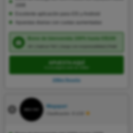
100€
Excelente aplicación para iOS y Android
Apuestas diarias con cuotas aumentadas
Bono de bienvenida 100% hasta €/$100
18+ | Aplican T&C | Juega con responsabilidad | Publi
APUESTA AQUÍ
Ir a la página web de 20Bet
20Bet Reseña
Megapari
Clasificación: 8.1/10