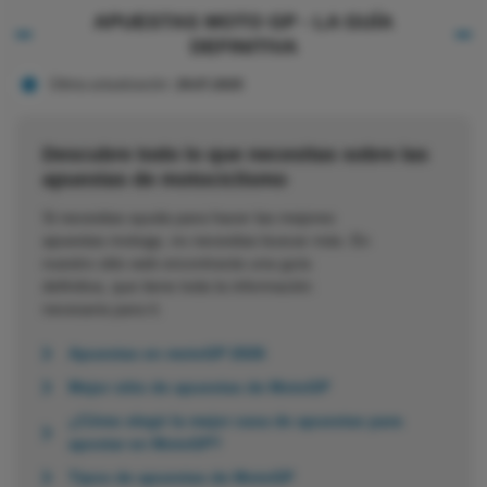
APUESTAS MOTO GP - LA GUÍA
DEFINITIVA
Última actualización:
29.07.2025
Descubre todo lo que necesitas sobre las
apuestas de motociclismo
Si necesitas ayuda para hacer las mejores
apuestas motogp, no necesitas buscar más. En
nuestro sitio web encontrarás una guía
definitiva, que tiene toda la información
necesaria para ti.
Apuestas en motoGP 2026
Mejor sitio de apuestas de MotoGP
¿Cómo elegir la mejor casa de apuestas para
apostar en MotoGP?
Tipos de apuestas de MotoGP