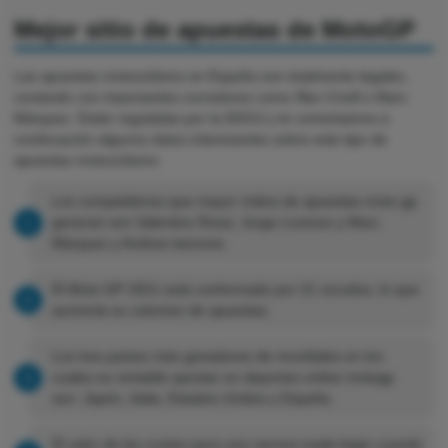
Mejor sitio de apuestas de MotoGP
Las apuestas motociclismo en España son totalmente legales,
contando con importantes corredores como Álex Crivill o Marc
Márquez. Están reguladas por la DGOJ y te comentamos a
continuación algunos datos interesantes sobre este tipo de
apuestas motociclismo:
Los competidores que mayor índice de apuestas moto gp
generan son Valentino Rossi, Jorge Lorenzo y Marc
Márquez y Andrea Iannone.
El Moto GP 2021 está conformado por 21 circuitos, lo que
aumenta su volumen de apuestas.
Los tres países más ganadores de mundiales en los
cuales es rentable apostar en deportes online motogp
son: Japón, Italia, Estados Unidos y España.
El valor de las cuotas para una carrera suele bajar cuando