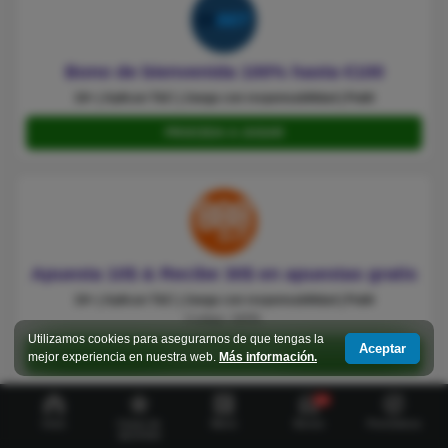
Bono de bienvenida 100% hasta €100
18+ | Aplican T&C | Juega con responsabilidad | Publi
PROCEDA A JUGAR
Apuesta 10$ & Recibe 30$ en apuestas gratis
18+ | Aplican T&C | Juega con responsabilidad | Publi
Codigo: 30FB.
Utilizamos cookies para asegurarnos de que tengas la
Aceptar
PROCEDA A JUGAR
mejor experiencia en nuestra web.
Más información.
514
Inicio
Casas de
Menú
Bonos
Pronósticos
apuestas