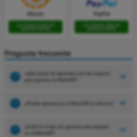
Bitcoin
PayPal
Los mejores sitios de
Los mejores sitios de
apuestas Bitcoin
apuestas PayPal
Pregunta frecuente
¿Qué casas de apuestas son las mejores
?
para apostar en MotoGP?
?
¿Puedo apostar por el MotoGP en directo?
¿Cuál es el tipo de apuesta más popular
?
en el MotoGP?