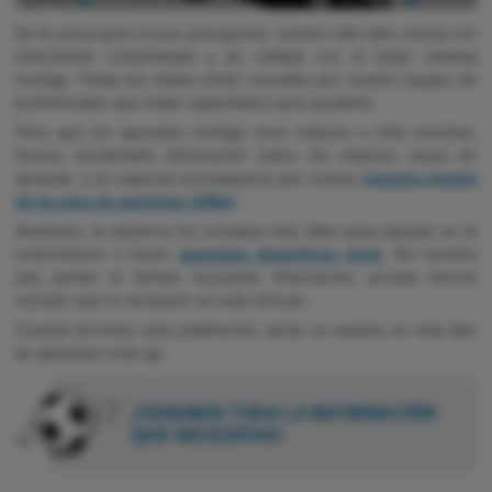
No te preocupes si eres principiante, nuestro sitio web cuenta con
información comprobada y de calidad con el mejor ranking
motogp. Todas tus dudas serán resueltas por nuestro equipo de
profesionales que están capacitados para ayudarte.
Para que tus apuestas motogp sean mejores y más precisas,
hemos recolectado información sobre las mejores casas de
apuesta, y en especial aconsejamos que revises
nuestra reseña
de la casa de apuestas 22Bet
.
Asimismo, te daremos los consejos más útiles para apostar en el
motociclismo o hacer
apuestas deportivss tenis
. No tendrás
que perder tu tiempo buscando información, porque hemos
reunido todo lo necesario en este artìculo.
Cuando termines esta publicación, serás un experto en este tipo
de apuestas moto gp.
¡TENEMOS TODA LA INFORMACIÓN
QUE NECESITAS!