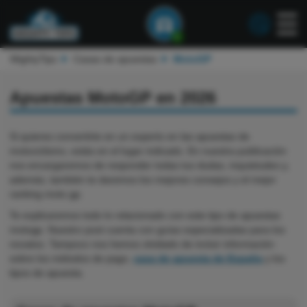
1
MightyTips
Casas de apuestas
MotoGP
Apuestas MotoGP en 2026
Si quieres convertirte en un experto en las apuestas de
motociclismo, estás en el lugar indicado. En nuestra publicación
nos encargaremos de responder todas tus dudas, inquietudes y,
además, también te daremos los mejores consejos y el mejor
ranking moto gp.
Te explicaremos todo lo relacionado con este tipo de apuestas
motogp. Nuestro post cuenta con guías especializadas para los
novatos. Tampoco nos hemos olvidado de incluir información
sobre los métodos de pago,
casa de apuesta de España
y los
tipos de apuesta.