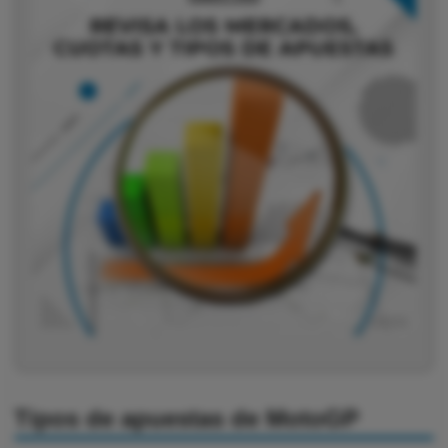
Tipos de apuestas de MotoGP