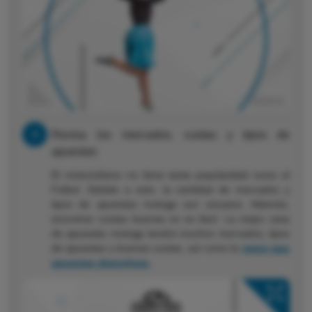
Revisa los mercados, cuotas y tipos de
apuestas
El motociclismo no tiene tanta popularidad como el
Fútbol. Debido a esto, la cantidad de mercados y
tipos de apuestas motogp son escasos. Además,
encontrar cuotas buenas no es fácil. La mejor casa
de apuestas motogp tendrá muchos mercados, tipos
de apuestas y buenas cuotas, así como la
mejor app
apuestas deportivas
.