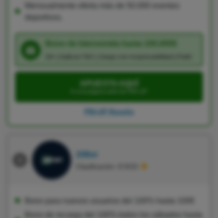
Mensualmente oferta más de 50.000 eventos
deportivos.
Bono de bienvenida hasta 100,000$
18+ | Aplican T&C | Juega con responsabilidad | Publi
APUESTA AQUÍ
Ir a la página web de PIN-UP
PIN-UP Reseña
20Bet
Clasificación: 8.9/10
Bono para nuevos usuarios del 100% hasta 100€
Bono de recarga del 100% todos los sábados hasta