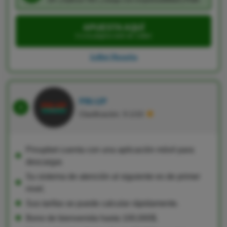
18+ | Aplican T&C | Juega con responsabilidad | Publi
APUESTA AQUÍ
Ir a la página web de 1xBet
1xBet Reseña
PIN-UP
Clasificación: 9.1/10
Pinupbet cuenta con una aplicación móvil para
descargar.
Su sistema de atención al siguiente es de primer
nivel.
Sus tarifas se puede calcular rápidamente.
Bono de bienvenida hasta 100,000$.