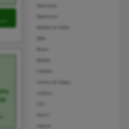
Baloncesto
Balonmano
rion
Batallas de Gallos
Billar
Boxeo
Béisbol
Caballos
Carrera de Galgos
00%
Ciclismo
00
CS2
Dota 2
on
eSports