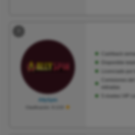
Cashback seman
Disponible tota
Licenciado por
Comisiones del
retiradas
5 niveles VIP c
AllySpin
Clasificación: 8.1/10