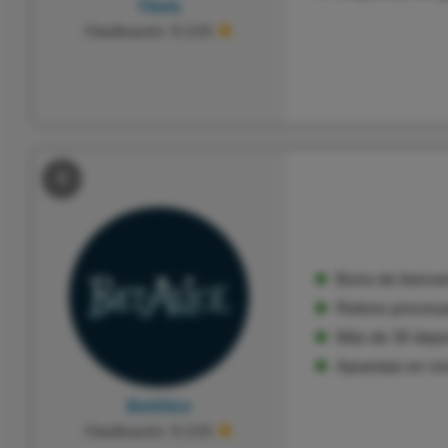
Ybets
Clasificación: 8.1/10
Bono de bienve
Retiros proces
Más de 30 depor
Apuestas en viv
BetAlice
Clasificación: 8.1/10