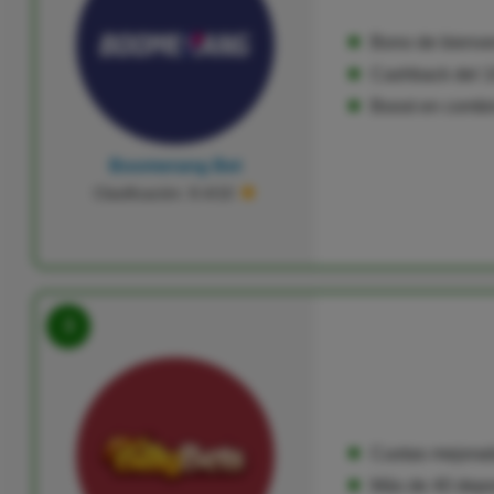
Bono de bienve
Cashback del 1
Boost en combi
Boomerang Bet
Clasificación: 8.4/10
Cuotas mejorad
Más de 40 depo