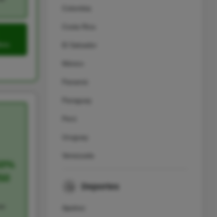
Colombia
Costa Rica
Bets
El Salvador
México
Panamá
Paraguay
Perú
Uruguay
Venezuela
50%
50
Deportes
on
Ajedrez