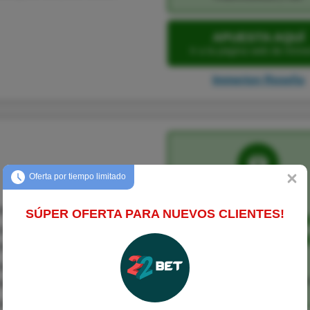
APUESTA AQUÍ
Ir a la página web de Imme
Immerion Reseña
Oferta por tiempo limitado
Paquete de
eedores de juegos
SÚPER OFERTA PARA NUEVOS CLIENTES!
bienvenida del 5
nvenida del 500% hasta
hasta $8,000 + 4
os gratis
giros gratis
ros por distintas vías,
18+ | Aplican T&C | Juega c
ptomonedas
responsabilidad | Publi
ran cantidad de países