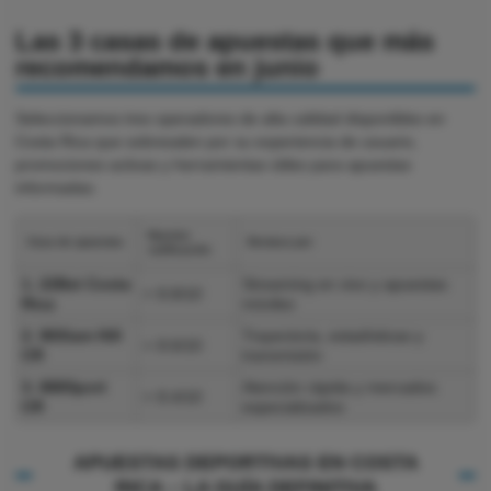
Las 3 casas de apuestas que más
recomendamos en junio
Seleccionamos tres operadores de alta calidad disponibles en
Costa Rica que sobresalen por su experiencia de usuario,
promociones activas y herramientas útiles para apuestas
informadas.
Nuestra
Casa de apuestas
Destaca por
calificación
1. 22Bet Costa
Streaming en vivo y apuestas
⭐ 8.8/10
Rica
móviles
2. William Hill
Trayectoria, estadísticas y
⭐ 8.6/10
CR
transmisión
3. 888Sport
Atención rápida y mercados
⭐ 8.4/10
CR
especializados
APUESTAS DEPORTIVAS EN COSTA
RICA – LA GUÍA DEFINITIVA