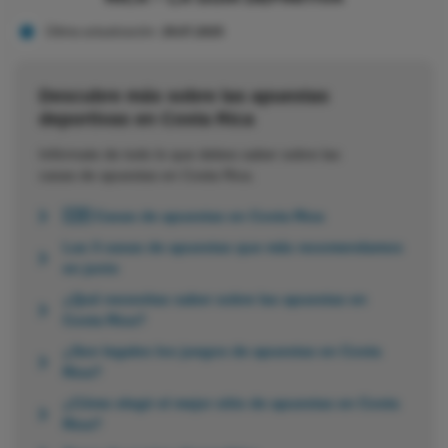
Última actualización:
29.07.2025
Descubre más sobre las apuestas
deportivas en Costa Rica
Infórmate de todo lo que debes saber sobre las
casas de apuestas en Costa Rica.
🇨🇷 Casas de apuestas en Costa Rica
Las 3 casas de apuestas que más recomendamos
en junio
¿Qué necesitas saber sobre las apuestas en
Costa Rica?
¿Son legales los juegos de apuestas en Costa
Rica?
¿Cómo elegir el mejor sitio de apuestas en Costa
Rica?