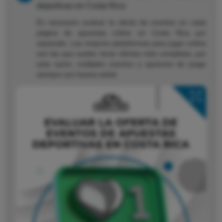
deportivas en Costa Rica
Es necesario evaluar la oferta de eventos en cada
página de apuestas online en Costa Rica por
separado. Las mejores plataformas para jugar online
son las que suelen tener ofertas más completas; por
esta razón, múltiples eventos y opciones de juego
siempre son buena señal.