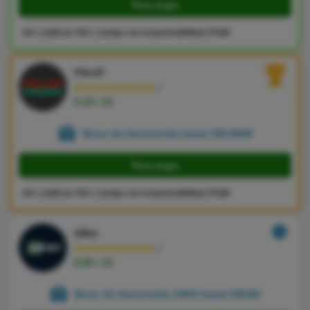
Para jugar
18+ | Aplican T&C | Juega con responsabilidad | Publi
3
PIN-UP
9.10 / 10
Bono de bienvenida hasta 100,000$
Para jugar
18+ | Aplican T&C | Juega con responsabilidad | Publi
4
20Bet
8.90 / 10
Bono de bienvenida 100% hasta €/$100