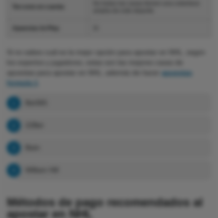
No todas las casas tienen una cobertura
Ten esto en cuenta
amplia de este deporte
Apuestas In-Play
Sí
Si no sabes cuál es la mejor opción para apostar en NHL, según
los expertos y jugadores, estas son las mejores casas de
apuestas para apostar en NHL; además de hacer
apuestas
formula 1
.
Bet365
22Bet
Bwin
William Hill
Métodos de pago recomendados al
apostar en NHL