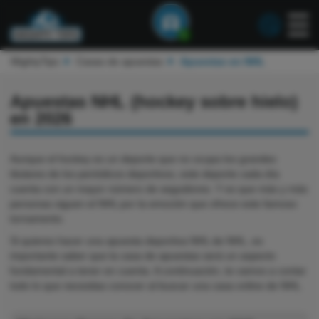
1
MightyTips
Casas de apuestas
Apuestas en NHL
Apuestas NHL (hockey sobre hielo)
en 2026
Aunque el hockey es un deporte que no ocupa los grandes
titulares de los periódicos deportivos, este deporte cada día
cuenta con un mayor número de seguidores. Y es que más y más
personas siguen el NHL por la emoción que ofrece este famoso
tornamento.
Si quieres hacer una apuesta deportiva NHL de NHL, es
importante saber que la casa de apuestas será un aspecto
fundamental a tener en cuenta. A continuación, te vamos a contar
todo lo que necesitas conocer al buscar una casa online de NHL.