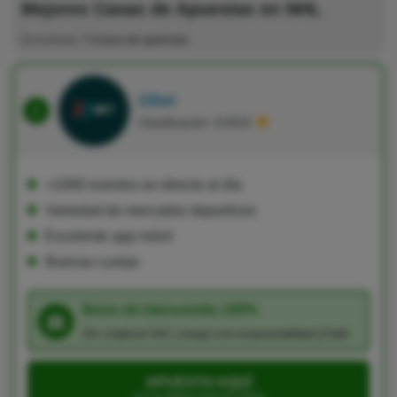
Mejores Casas de Apuestas en NHL
Encontrado:
7
Casas de apuestas
22bet
Clasificación: 8.8/10
+1000 eventos en directo al día
Variedad de mercados deportivos
Excelente app móvil
Buenas cuotas
Bono de bienvenida 100%
18+ | Aplican T&C | Juega con responsabilidad | Publi
APUESTA AQUÍ