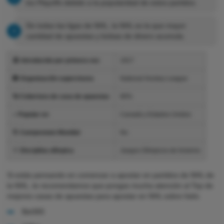
los Playoffs debido a la popularidad de estos partidos.
De todas las ligas de NHL, la NHL es la que mayor
cantidad de apuestas y bolsas de dinero acumula.
🏛️
Introducido por primera vez
1917
🏢
Organización supervisora
National Hockey League
📶
Cobertura de casa de apuestas
90%
⭐
Popular en
Canadá y Estados Unidos
🌎
Campeonato Mundial
No
🏅
Disciplina olímpica
Juegos Olímpicos de Invierno
Si estás pensando en comenzar a apostar en partidos de NHL de
la NHL, te recomendamos que pongas mucha atención al Top de
mejores casas de apuestas para apostar en NHL sobre hielo.
Bet365