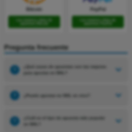
Bitcoin
PayPal
Los mejores sitios de
Los mejores sitios de
apuestas Bitcoin
apuestas PayPal
Pregunta frecuente
¿Qué casas de apuestas son las mejores
?
para apostar en NHL?
?
¿Puedo apostar en NHL en vivo?
¿Cuál es el tipo de apuesta más popular
?
en NHL?