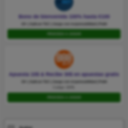
Bono de bienvenida 100% hasta €100
18+ | Aplican T&C | Juega con responsabilidad | Publi
PROCEDA A JUGAR
Apuesta 10$ & Recibe 30$ en apuestas gratis
18+ | Aplican T&C | Juega con responsabilidad | Publi
Codigo: 30FB.
PROCEDA A JUGAR