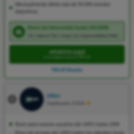
Mensualmente oferta más de 50.000 eventos
deportivos.
Bono de bienvenida hasta 100,000$
18+ | Aplican T&C | Juega con responsabilidad | Publi
APUESTA AQUÍ
Ir a la página web de PIN-UP
PIN-UP Reseña
20Bet
Clasificación: 8.9/10
Bono para nuevos usuarios del 100% hasta 100€
Bono de recarga del 100% todos los sábados hasta