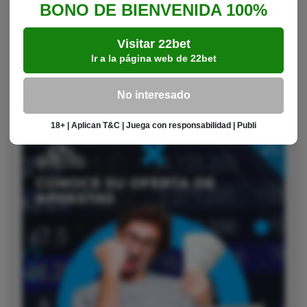
BONO DE BIENVENIDA 100%
Visitar 22bet
Conoce su oferta de apuestas
Ir a la página web de 22bet
Una vez que revises algunas alternativas, verifica
cuál es su oferta de apuestas. La mejor casa es la
No interesado
que te ofrece más opciones de apuesta deportiva
NHL para apostar.
18+ | Aplican T&C | Juega con responsabilidad | Publi