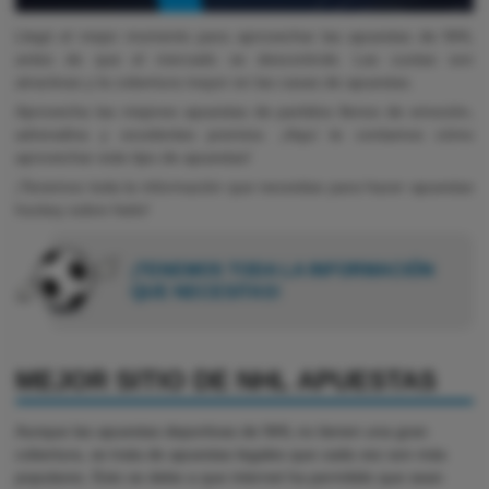
Llegó el mejor momento para aprovechar las apuestas de NHL
antes de que el mercado se descontrole. Las cuotas son
atractivas y la cobertura mayor en las casas de apuestas.
Aprovecha las mejores apuestas de partidos llenos de emoción,
adrenalina y excelentes premios. ¡Aquí te contamos cómo
aprovechar este tipo de apuestas!
¡Tenemos toda la información que necesitas para hacer apuestas
hockey sobre hielo!
¡TENEMOS TODA LA INFORMACIÓN
QUE NECESITAS!
MEJOR SITIO DE NHL APUESTAS
Aunque las apuestas deportivas de NHL no tienen una gran
cobertura, se trata de apuestas legales que cada vez son más
populares. Esto se debe a que internet ha permitido que sean