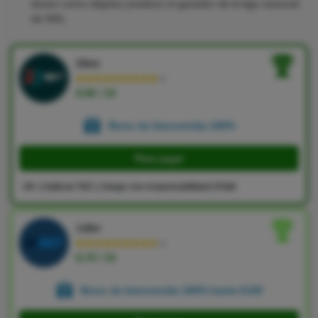
tienen como objetivo predecir el ganador de la liga nacional
de NHL.
1
22bet
8.80 / 10
Bono de bienvenida 100%
Para jugar
18+ | Aplican T&C | Juega con responsabilidad | Publi
2
1xBet
8.70 / 10
Bono de bienvenida 100% hasta €100