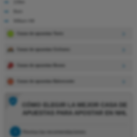
22Bet
Bwin
William Hill
Casas de apuestas Tenis
Casas de apuestas Ciclismo
Casas de apuestas Boxeo
Casas de apuestas Baloncesto
CÓMO ELEGIR LA MEJOR CASA DE
APUESTAS PARA APOSTAR EN NHL
Revisa las recomendaciones