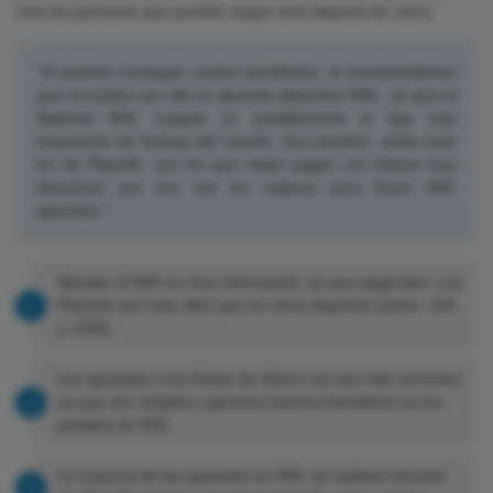
más las personas que pueden seguir este deporte de cerca.
Si quieres conseguir cuotas excelentes, te recomendamos
que no pases por alto la apuesta deportiva NHL, ya que la
National NHL League es posiblemente la liga más
importante de hockey del mundo. Sus partidos, sobre todo
los de Playoffs, son los que mejor pagan con bolsas muy
atractivas; por eso son los mejores para hacer NHL
apuestas.
Apostar al NHL es muy interesante, ya que paga bien. Los
Payouts son más altos que en otros deportes (entre -120
y +105).
Las apuestas a las líneas de dinero son las más comunes,
ya que son simples y generan buenos beneficios en los
partidos de NHL.
La mayoría de las apuestas en NHL se realizan durante