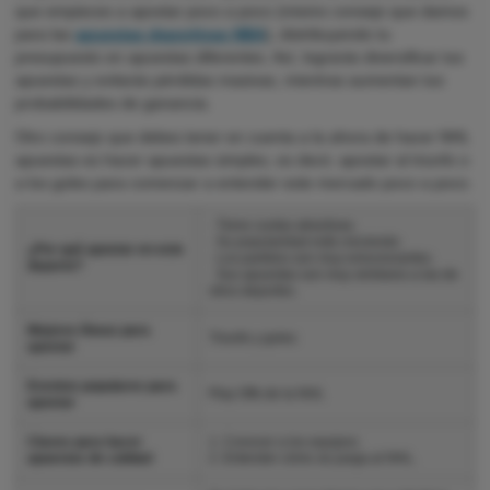
que empieces a apostar poco a poco (mismo consejo que damos
para las
apuestas deportivas NBA
), distribuyendo tu
presupuesto en apuestas diferentes. Así, lograrás diversificar tus
apuestas y evitarás pérdidas masivas, mientras aumentan tus
probabilidades de ganancia.
Otro consejo que debes tener en cuenta a la ahora de hacer NHL
apuestas es hacer apuestas simples, es decir, apostar al triunfo o
a los goles para comenzar a entender este mercado poco a poco.
· Tiene cuotas atractivas.
· Su popularidad está creciendo.
¿Por qué apostar en este
· Los partidos son muy emocionantes.
deporte?
· Sus apuestas son muy similares a las de
otros deportes.
Mejores líneas para
Triunfo y goles
apostar
Eventos populares para
Play Offs de la NHL
apostar
Claves para hacer
1. Conocer a los equipos.
apuestas de calidad
2. Entender cómo se juega al NHL.