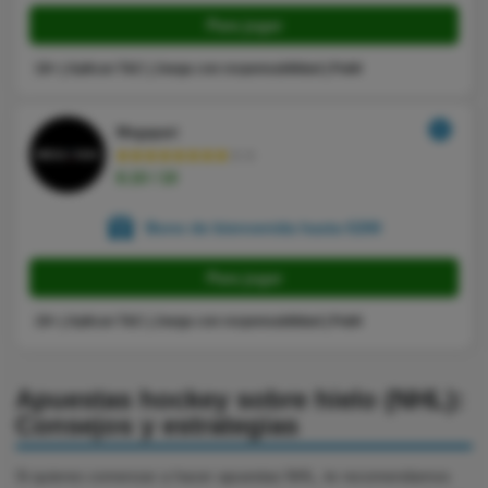
Para jugar
18+ | Aplican T&C | Juega con responsabilidad | Publi
5
Megapari
8.10 / 10
Bono de bienvenida hasta €200
Para jugar
18+ | Aplican T&C | Juega con responsabilidad | Publi
Apuestas hockey sobre hielo (NHL):
Consejos y estrategias
Si quieres comenzar a hacer apuestas NHL, te recomendamos