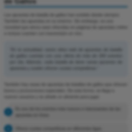
de Gallos
Las apuestas de batalla de gallos han existido desde siempre.
También las apuestas en su entorno. Sin embargo, es una
novedad que ahora sean ofrecidas en páginas de apuestas online
e incluso cuenten con transmisión en vivo.
En la actualidad, varios sitios web de apuestas de batalla
de gallos cuentan con una oferta de más de 300 eventos
por día. Además, cada batalla de tiene varias opciones de
apuestas y suelen ofrecer cuotas competitivas.
También hay casas de apuestas de batallas de gallos que ofrecen
bonos y promociones especiales. De esta forma, se llega a
nuevos usuarios y se añade un aliciente para jugar.
Es uno de los eventos más nuevos e interesantes de las
apuestas en línea.
Ofrece cuotas competitivas en diferentes ligas.