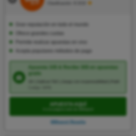
Clasificación: 8.3/10
Gran reputación en todo el mundo
Ofrece grandes cuotas
Permite realizar apuestas en vivo
Acepta populares métodos de pago
Apuesta 10$ & Recibe 30$ en apuestas
gratis
18+ | Aplican T&C | Juega con responsabilidad | Publi
Codigo: 30FB.
APUESTA AQUÍ
Ir a la página web de 888sport
888sport Reseña