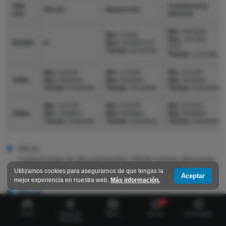
Sitio
Transferencia
Bitcoin
Mastercard
web
bancaria
Min
: 100 EUR
Min
: 5 EUR
Max
: 150.000
Bet365
❌
Max
: 40.000 EUR
EUR
Tiempo
: Inmediato
Tiempo
: 2-10 días
Min
: 10 EUR
Min
: 10 EUR
Min
: 10 EUR
22Bet
Max
: Ilimitado
Max
: Ilimitado
Max
: Ilimitado
Tiempo
: Inmediato
Tiempo
: Inmediato
Tiempo
: Inmediato
Min
: 10 EUR
Min
: 10 EUR
Min
: 10 EUR
20Bet
Max
: Ilimitado
Max
: Ilimitado
Max
: Ilimitado
Tiempo
: Inmediato
Tiempo
: Inmediato
Tiempo
: Inmediato
Bitcoin
Criptomoneda de alta popularidad. Admite montos altos entre
transferencias y en instantánea en cada operación.
Utilizamos cookies para asegurarnos de que tengas la
Aceptar
mejor experiencia en nuestra web.
Más información.
Paypal
Disponible en más de 200 países con sus respectivas divisas,
514
muy cómoda y fácil de utilizar al apostar online.
Inicio
Casas de
Menú
Bonos
Pronósticos
apuestas