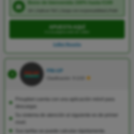
Bono de bienvenida 100% hasta €100
18+ | Aplican T&C | Juega con responsabilidad | Publi
APUESTA AQUÍ
Ir a la página web de 1xBet
1xBet Reseña
PIN-UP
Clasificación: 9.1/10
Pinupbet cuenta con una aplicación móvil para
descargar.
Su sistema de atención al siguiente es de primer
nivel.
Sus tarifas se puede calcular rápidamente.