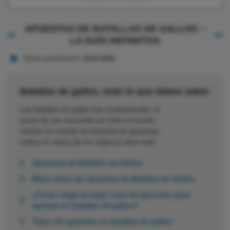
APUESTAS DE BATALLAS DE GALLOS –
LA GUÍA DEFINITIVA
Última actualización:
29.07.2025
Batallas de gallos, todo lo que debes saber
Las batallas de gallos han evolucionado, al
punto de ser conocidas en todo el mundo.
Incluso ha crecido la industria de apuestas
online en varios de los mejores sitios web.
Apuestas de Batallas de Gallos
Mejor sitios de apuestas de Batallas de Gallos
¿Cómo elegir la mejor casa de apuestas para
apostar en batallas de gallos?
Tipos de apuestas en batallas de gallos