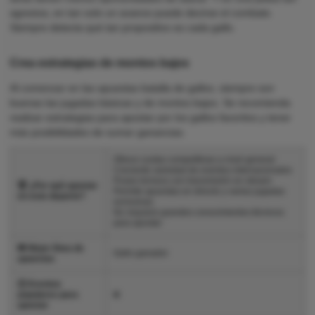
agresiva, en tan solo un avance puede decirse el combate.
Siempre detecta qué tan propositivo es cada gallo.
Crea estrategias de montos bajos
Al comenzar en las apuestas batalla de gallos, siempre son
buenas las jugadas básicas y de montos bajos. Se recomienda
realizar estrategias para apostar por los gallos favoritos y tener
más posibilidades de sumar ganancias.
Ofrece cuotas competitivas a nivel general
Creciente variedad de eventos internacionales
Posee torneos con transmisión en stream
🏆
¿Por qué apostar
Permite apuestas en directo y varias jugadas
en este deporte?
exclusivas
No requiere grandes conocimientos técnicos
para apostar
🔀
Mejor línea de
Gallo ganador
apuestas
🕕
Eventos
populares para
❌
apostar