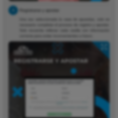
Registrarse y apostar
Una vez seleccionada la casa de apuestas, solo es
necesario completar el proceso de registro y apostar.
Solo recuerda rellenar cada casilla con información
correcta para evitar inconvenientes a futuro.