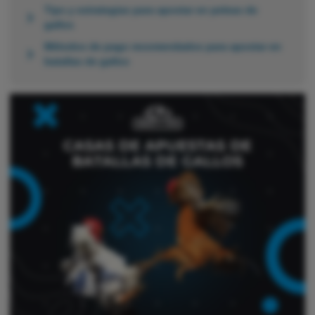
Tips y estrategias para apostar en peleas de
gallos
Métodos de pago recomendados para apostar en
batallas de gallos