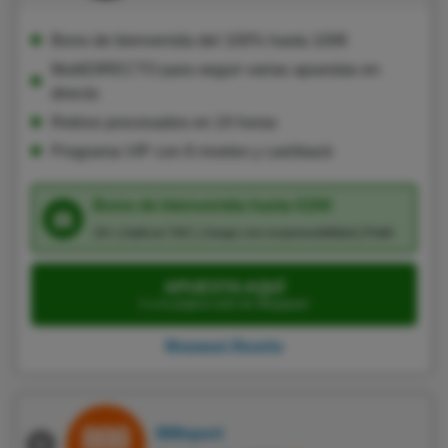
Bono de bienvenida del 100% hasta 100€
MultiDIRECTO para seguir varias apuestas en
directo
Retiros procesados en 24 horas
Programa VIP con 8 niveles y cashback
Bono de bienvenida hasta €200
18+ | Aplican T&C | Juega con responsabilidad | Publi
APUESTA AQUÍ
Ir a la página web de Megapari
Megapari Reseña
888sport