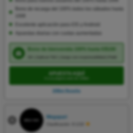
Bono para nuevos usuarios del 100% hasta 100€
Bono de recarga del 100% todos los sábados hasta
100€
Excelente aplicación para iOS y Android
Apuestas diarias con cuotas aumentadas
Bono de bienvenida 100% hasta €/$100
18+ | Aplican T&C | Juega con responsabilidad | Publi
APUESTA AQUÍ
Ir a la página web de 20Bet
20Bet Reseña
Megapari
Clasificación: 8.1/10