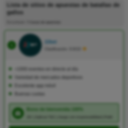
Lista de sitios de apuestas de batallas de
gallos
Encontrado:
7
Casas de apuestas
22bet
Clasificación: 8.8/10
+1000 eventos en directo al día
Variedad de mercados deportivos
Excelente app móvil
Buenas cuotas
Bono de bienvenida 100%
18+ | Aplican T&C | Juega con responsabilidad | Publi