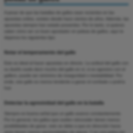
A pesar de que las batallas de gallos sean recientes en las
apuestas online, existen desde hace cientos de años. Además, las
apuestas siempre han estado presentes. Por lo tanto, si quieres
saber cómo ser un buen apostador en peleas de gallos, aquí te
dejamos los siguientes tips:
Notar el temperamento del gallo
Esto es ideal al hacer apuestas en directo. La actitud del gallo con
su dueño suele decir mucho del gallo en sí; si es agresivo con el
gallero, puede ser sinónimo de inseguridad o inestabilidad. Por
ende, ese gallo es menos tendente a ganar el combate o podría
huir.
Detectar la agresividad del gallo en la batalla
Siempre es buena señal que un gallo avance constantemente.
Por lo general, los gallos que suelen retroceder tienen menos
posibilidades de ganar; esto se debe a que en dirección hacia
atrás tienen menos oportunidades de atacar. Y en una pelea tan