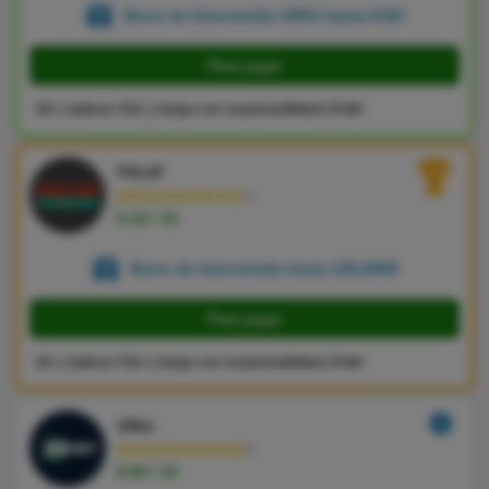
Bono de bienvenida 100% hasta €100
Para jugar
18+ | Aplican T&C | Juega con responsabilidad | Publi
3
PIN-UP
9.10 / 10
Bono de bienvenida hasta 100,000$
Para jugar
18+ | Aplican T&C | Juega con responsabilidad | Publi
4
20Bet
8.90 / 10