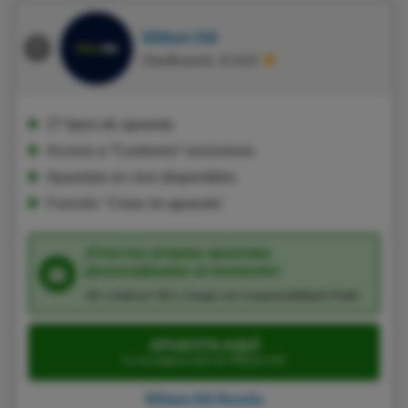
William Hill
Clasificación: 8.4/10
27 tipos de apuesta
Acceso a “Cuotones” exclusivos
Apuestas en vivo disponibles
Función "Crear mi apuesta"
¡Crea tus propias apuestas
personalizadas al momento!
18+ | Aplican T&C | Juega con responsabilidad | Publi
APUESTA AQUÍ
Ir a la página web de William Hill
William Hill Reseña