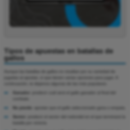
Tipos de apuestas en batallas de
gallos
Aunque las batallas de gallos no resaltan por su variedad de
jugadas al apostar, sí que tienen varias opciones para jugar. A
continuación, te dejamos algunas de las más populares:
Ganador
: predecir cuál será el gallo ganador al final del
combate.
No pierde
: apostar que el gallo seleccionado gana o empata.
Sector
: predecir el sector del redondel en el que terminará la
batalla por victoria.