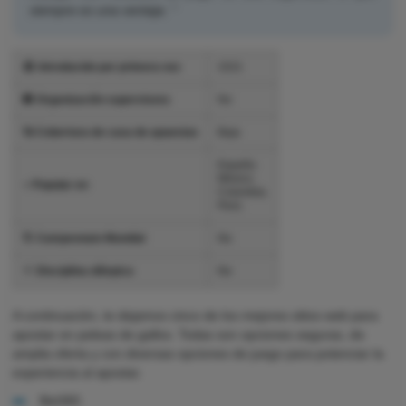
siempre es una ventaja.
🏛️
Introducido por primera vez
1521
🏢
Organización supervisora
No
📶
Cobertura de casa de apuestas
Baja
España
México.
⭐
Popular en
Colombia.
Perú.
🌎
Campeonato Mundial
No
🏅
Disciplina olímpica
No
A continuación, te dejamos cinco de los mejores sitios web para
apostar en peleas de gallos. Todas son opciones seguras, de
amplia oferta y con diversas opciones de juego para potenciar la
experiencia al apostar.
Bet365