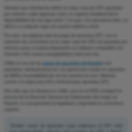
Siempre que intentamos definir la mejor casa de UFC apuestas
por internet, suele aparecer como un aspecto fundamental la
disponibilidad de una app móvil. Y es que, si lo pensamos bien, es
difícil ir a cualquier lugar sin nuestro teléfono móvil.
Por esto, las páginas web de juego de apuestas UFC, con la
intención de convertirse en la mejor casa de UFC de apuestas por
internet, pone a nuestra disposición un software compatible con
Android o iOS, buena navegabilidad y fácil uso hoy.
22Bet es una de las
casas de apuestas de España
más
populares, destacándose por sus generosas cuotas en apuestas
de MMA y la posibilidad de ver los eventos en vivo. Además,
cuenta con apps para iOS y Android para apuestas UFC.
Otro sitio que se destaca es 1xBet, que en el 2020 consiguió la
licencia de la Dirección General de Ordenación del Juego en
España, lo cual garantiza la legalidad y seguridad en el territorio
español.
Existen casas de apuestas cuya cobertura al UFC está
muy desarrollada; ofrecen más eventos de UFC y tienen