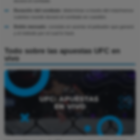
durará el combate.
Duración del combate
: determinar a través del más/menos
cuántos rounds durará el combate en cuestión.
Doble mercado
: consiste en acertar el peleador que ganará
y el método por el cual lo hará.
Todo sobre las apuestas UFC en
vivo