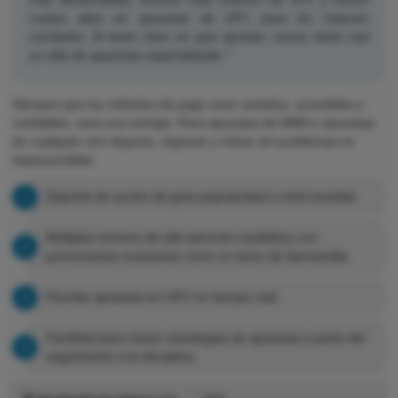
cuotas altas en apuestas de UFC para los mejores
combates. Al tener claro en qué apostar, nunca viene mal
un sitio de apuestas especializado.
Siempre que los métodos de pago sean variados, accesibles y
confiables, será una ventaja. Para apuestas de MMA o apuestas
de cualquier otro deporte, ingresar y retirar sin problemas es
imprescindible.
Deporte de acción de gran popularidad a nivel mundial.
Múltiples torneos de alta atención mediática con
promociones exclusivas como un bono de bienvenida.
Permite apuestas en UFC en tiempo real.
Facilidad para trazar estrategias de apuestas a partir del
seguimiento a la disciplina.