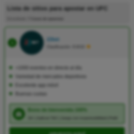
Lista de sitios para apostar en UFC
Encontrado:
7
Casas de apuestas
22bet
Clasificación: 8.8/10
+1000 eventos en directo al día
Variedad de mercados deportivos
Excelente app móvil
Buenas cuotas
Bono de bienvenida 100%
18+ | Aplican T&C | Juega con responsabilidad | Publi