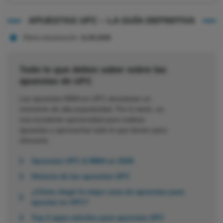
APUESTAS UFC – LA GUÍA DEFINITIVA
Última actualización:
11.05.2026
Todo lo que debes saber sobre las
apuestas de UFC
Las apuestas MMA en UFC atraviesan un
momento de alta popularidad. Por lo tanto, es
una excelente oportunidad para realizar
apuestas y aprovechar todo lo que tienen para
ofrecerte.
Apuestas UFC & MMA en 2026
Historia de las apuestas UFC
¿Cómo elegir la mejor casa de apuestas para
apostar en UFC?
Top 2 apps móviles para apuestas UFC