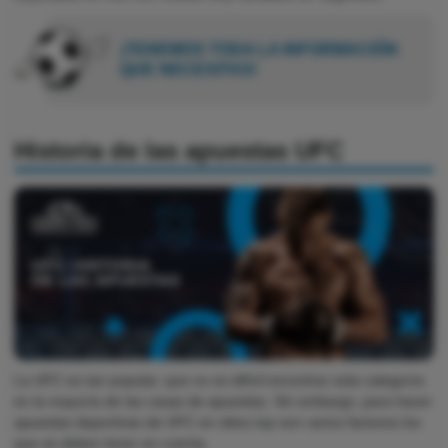
¡TENEMOS TODA LA INFORMACIÓN
QUE NECESITAS!
Historia de las apuestas UFC
La UFC es tan popular, que no es difícil encontrar esta categoría
en la mayoría de las casas de apuestas. Sin embargo, para hacer
apuestas deportivas de UFC en sitios top son varios factores los
que se deben tener en cuenta.