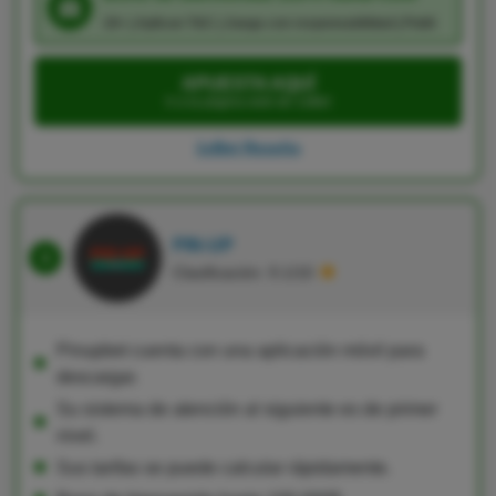
18+ | Aplican T&C | Juega con responsabilidad | Publi
APUESTA AQUÍ
Ir a la página web de 1xBet
1xBet Reseña
PIN-UP
Clasificación: 9.1/10
Pinupbet cuenta con una aplicación móvil para
descargar.
Su sistema de atención al siguiente es de primer
nivel.
Sus tarifas se puede calcular rápidamente.