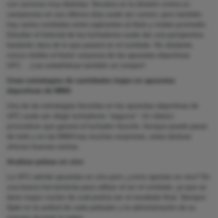
con carreras muy distintas. Novatos en la división contra ex
campeones en sus últimos días suele ser común; pero también
hay varios combates entre aspirantes al título y rivales promedio.
Estudiar el historial de los luchadores suele dar una perspectiva
bastante clara de lo que pasará en el combate. No obstante,
nunca olvides el factor sorpresa de las apuestas deportivas
UFC… ¡Las estadísticas también se rompen!
Crear estrategias de cantidades bajas en apuestas
deportivas de MMA
Una de las estrategias favoritas en las apuestas deportivas de
UFC suele ser elegir luchadores “seguros”. Un clásico:
pronosticar que ganará el luchador favorito. Aunque puede pasar
de todo y en las MMA hay muchas sorpresas, estas tácticas
ofrecen buenas rachas.
Analizar peleas en vivo
La UFC admite apuestas en vivo pero ¿como apostar en vivo? Es
una buena herramienta para utilizar al ver el combate, ya que se
tiene mayor noción de cuál podría ser el resultado final. Siempre
fíjate en la actitud de cada peleador y la administración de su
energía durante la pelea.