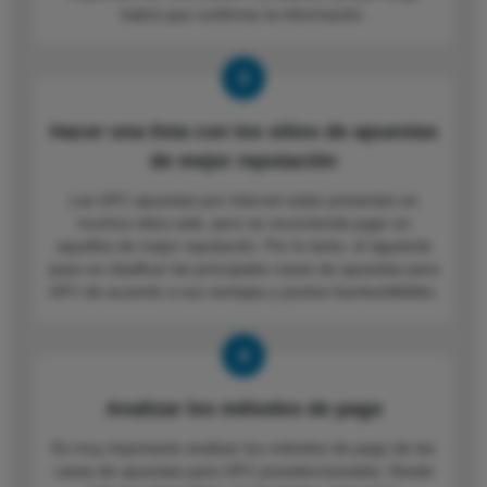
habrá que confirmar la información.
Hacer una lista con los sitios de apuestas
de mejor reputación
Las UFC apuestas por internet están presentes en
muchos sitios web, pero se recomienda jugar en
aquellos de mejor reputación. Por lo tanto, el siguiente
paso es clasificar las principales casas de apuestas para
UFC de acuerdo a sus ventajas y puntos fuertes/débiles.
Analizar los métodos de pago
Es muy importante analizar los métodos de pago de las
casas de apuestas para UFC preseleccionadas. Desde