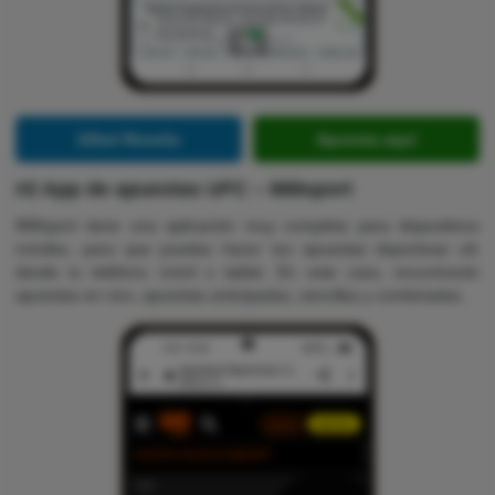
22bet Reseña
Apuesta aquí
#2 App de apuestas UFC – 888sport
888sport tiene una aplicación muy completa para dispositivos
móviles, para que puedas hacer tus apuestas deportivas ufc
desde tu teléfono móvil o tablet. En este caso, encontrarán
apuestas en vivo, apuestas anticipadas, sencillas y combinadas.