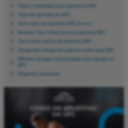
Tipos y estrategias para apostar en UFC
Tipos de apuestas en UFC
Todo sobre las apuestas UFC en vivo
Nuestros Top 4 sitios para tus apuestas UFC
Top 2 sitios nuevos de apuestas UFC
Comprueba siempre las mejores cuotas para UFC
Métodos de pago recomendados para apostar en
UFC
Preguntas frecuentes