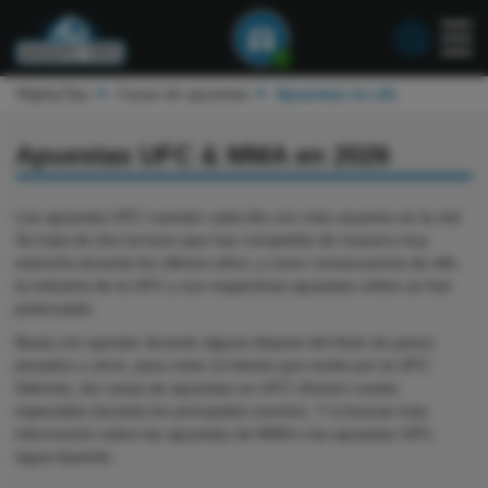
1
MightyTips
Casas de apuestas
Apuestas en ufc
Apuestas UFC & MMA en 2026
Las apuestas UFC cuentan cada día con más usuarios en la red.
Se trata de dos torneos que han competido de manera muy
estrecha durante los últimos años; y como consecuencia de ello,
la industria de la UFC y sus respectivas apuestas online se han
potenciado.
Basta con apostar durante alguna disputa del título de pesos
pesados u otros, para notar el interés que existe por la UFC.
Además, las casas de apuestas en UFC ofrecen cuotas
especiales durante los principales eventos. Y si buscas más
información sobre las apuestas de MMA o las apuestas UFC,
sigue leyendo.