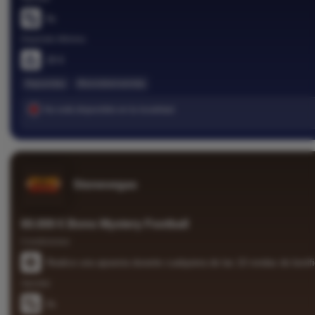
6x
Depósito Mínimo
20 €
#apuestas
#bonobienvenida
No está disponible en tu localidad
Stonevegas
60.000 € Bono Mystery Football
Condiciones
Realice una apuesta durante cualquiera de las 10 rondas de bonifi
Apostar
0x