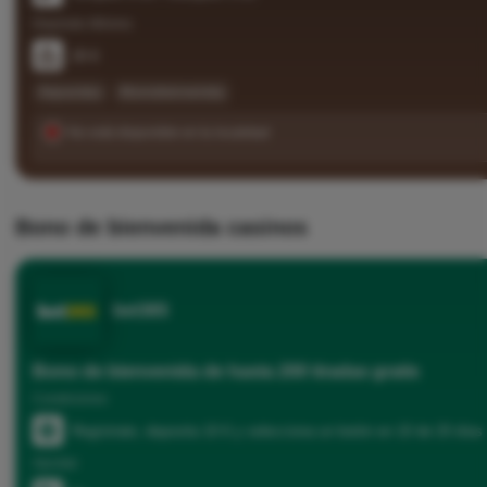
Depósito Mínimo
20 €
#apuestas
#bonobienvenida
No está disponible en tu localidad
Bono de bienvenida casinos
bet365
Bono de bienvenida de hasta 200 tiradas gratis
Condiciones
Regístrate, deposita 10 € y selecciona un botón en 10 de 20 días p
Apostar