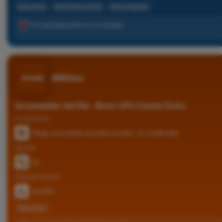
#apuestas
#bonobienvenida
#bonoregistro
No está disponible en tu localidad
888Starz
Acumulador del Día - Bono 10% Cuotas Extra
Condiciones
Elegir acumulador preseleccionado, no modificable
Apostar
0x
Depósito Mínimo
45 ARS
#apuestas