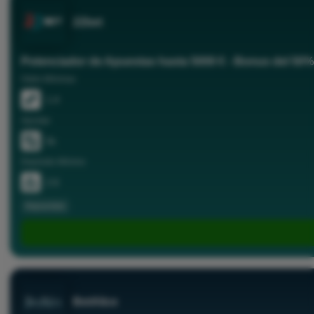
22bet
Potenciador de Apuestas hasta 5000 € - Bonus del 50%
Odds Mínimas
1.4
Apostar
0x
Depósito Mínimo
2 €
#apuestas
BetAlice