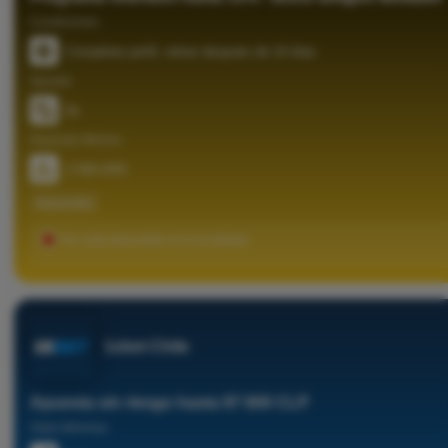
Condiciones
Completar perfil, retirar después de 14 días
Apostar
0x
Depósito Mínimo
2 000 ARS
#apuestas
No está disponible en tu localidad
1xbet Chile
Apuesta sin riesgo hasta 97 600 CLP
Odds Mínimas