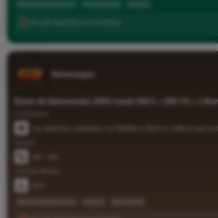
#bienvenidadecasino
#bonoregistro
#casino
No está disponible en tu localidad
Stonevegas
Bono de Bienvenida 100% hasta 500 € + 200 TG + 1 Bo
Condiciones
Los depósitos realizados con Neteller o Skrill no califican para e
Apostar
35x - 40x
Depósito Mínimo
20 €
#bienvenidadecasino
#casino
#girosgratis