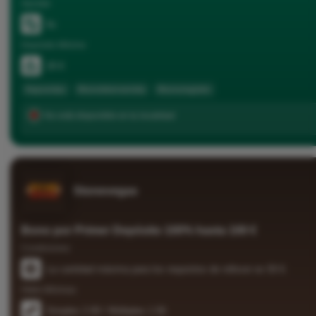
Apostar
6x
Depósito Mínimo
20 €
#apuestas
#bonobienvenida
#bonoregistro
No está disponible en tu localidad
Stonevegas
Bono por Primer Depósito 100% hasta 100 €
Condiciones
La cantidad máxima para los requisitos de rollover es 50 €.
Odds Mínimas
Simples 2.00 / Múltiples 1.50