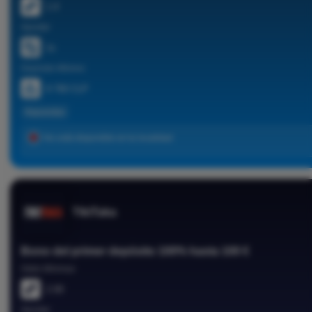
1.4
Apostar
1x
Depósito Mínimo
9 760 CLP
#apuestas
No está disponible en tu localidad
TikiTaka
Bono del primer depósito 100% hasta 100 €
Odds Mínimas
2.00
Apostar