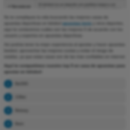
El béisbol es un deporte con partidos largos y un
🗝️
Ten esto en
tanto complejo de entender. Antes de apostar, debes
cuenta
de aprender cómo se juega.
No te compliques la vida buscando las mejores casas de
apuestas deportivas en béisbol
apuestas tenis
y otros deportes,
📶
Apuestas In-
Sí
Play
aquí te contaremos cuáles son las mejores 5 de acuerdo con los
usuario y expertos en apuestas deportivas.
Así podrás tener la mejor experiencia al apostar y hacer apuestas
beisbol, aprovechar las mejores cuotas y evitar el riesgo de
estafas, ya que estas casas son de las más confiables en internet.
Aquí te compartimos nuestro top 5 en casa de apuestas para
apostar en béisbol:
Bet365
22Bet
Betway
Bwin