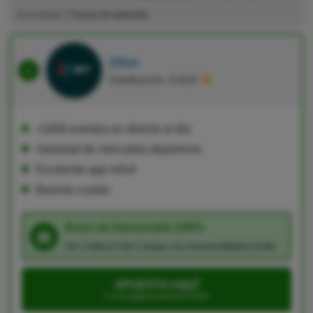
Encontrado:
7
Casas de apuestas
22bet
Clasificación: 8.8/10
+1000 eventos en directo al día
Variedad de mercados deportivos
Excelente app móvil
Buenas cuotas
Bono de bienvenida 100%
18+ | Aplican T&C | Juega con responsabilidad | Publi
APUESTA AQUÍ
Ir a la página web de 22bet