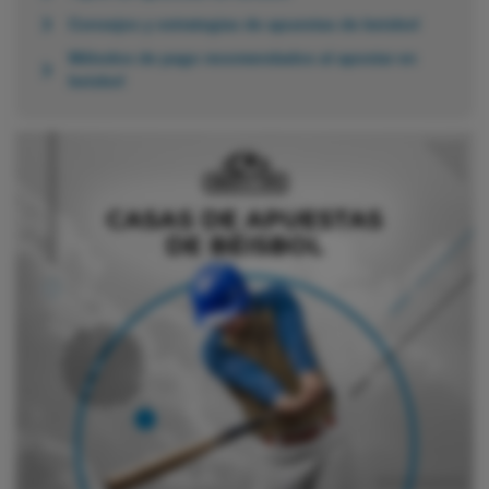
Consejos y estrategias de apuestas de beisbol
Métodos de pago recomendados al apostar en
beisbol