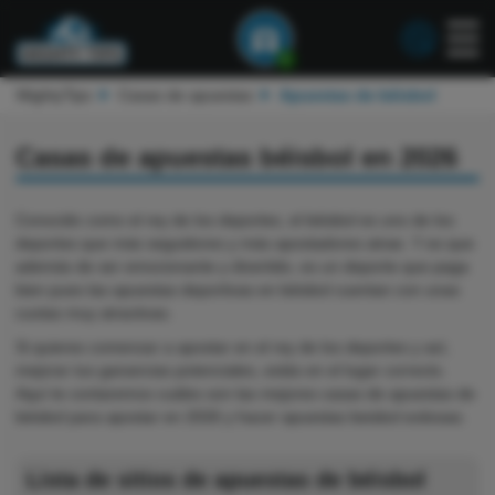
1
MightyTips
Casas de apuestas
Apuestas de béisbol
Casas de apuestas béisbol en 2026
Conocido como el rey de los deportes, el béisbol es uno de los
deportes que más seguidores y más apostadores atrae. Y es que
además de ser emocionante y divertido, es un deporte que paga
bien pues las apuestas deportivas en béisbol cuentan con unas
cuotas muy atractivas.
Si quieres comenzar a apostar en el rey de los deportes y así,
mejorar tus ganancias potenciales, estás en el lugar correcto.
Aquí te contaremos cuáles son las mejores casas de apuestas de
béisbol para apostar en 2026 y hacer apuestas beisbol exitosas.
Lista de sitios de apuestas de béisbol