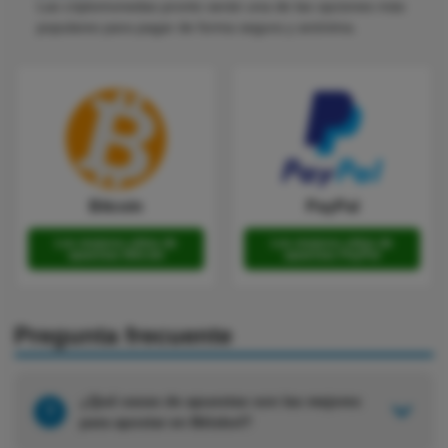
Las criptomonedas pronto serán una de las opciones más
populares para pagar de forma segura y anónima.
Bitcoin
PayPal
Los mejores sitios de
Los mejores sitios de
apuestas Bitcoin
apuestas PayPal
Pregunta frecuente
¿Qué casas de apuestas son las mejores
?
para apostar en Béisbol?