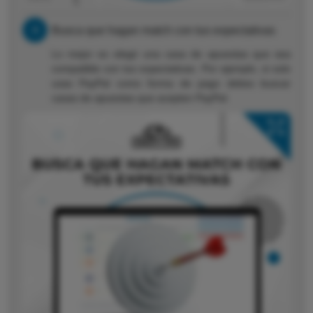
Busca que hagan match con tus expectativas
Lo mejor es elegir una casa de apuestas que sea
compatible con tus expectativas. Por ejemplo, si solo
usas PayPal como forma de pago debes buscar
casas de apuestas que acepten PayPal.