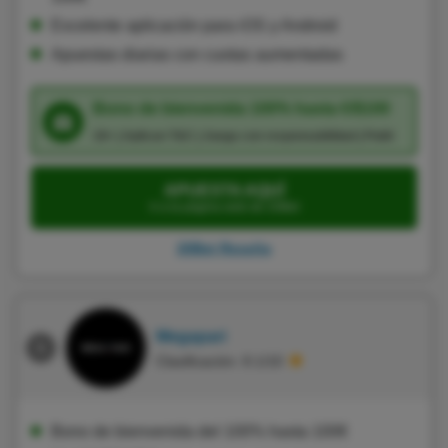
Excelente aplicación para iOS y Android
Apuestas diarias con cuotas aumentadas
Bono de bienvenida 100% hasta €/$100
18+ | Aplican T&C | Juega con responsabilidad | Publi
APUESTA AQUÍ
Ir a la página web de 20Bet
20Bet Reseña
Megapari
Clasificación: 8.1/10
Bono de bienvenida del 100% hasta 100€