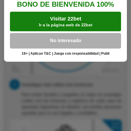
BONO DE BIENVENIDA 100%
Visitar 22bet
Ir a la página web de 22bet
No interesado
18+ | Aplican T&C | Juega con responsabilidad | Publi
Investigar más sobre sus licencias
Para evitar fraudes o engaños, lo mejor es investigar
cuáles son las licencias y registros de cada casa de
apuestas deportivas en béisbol, así podrás descartar
aquellas que no son legales o confiables.