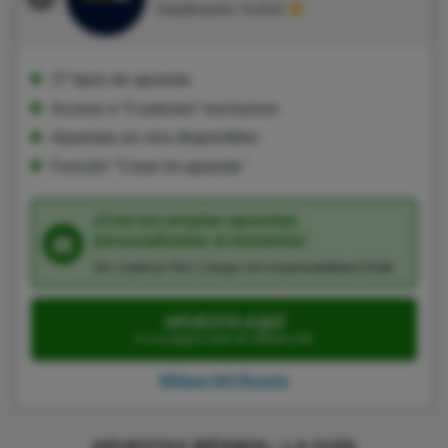
Clasificación: 8.4/10
27 tipos de apuesta
Acceso a “Cuotones” exclusivos
Apuestas en vivo disponibles
Función "Crear mi apuesta"
¡Crea tus propias apuestas
personalizadas al momento!
18+ | Aplican T&C | Juega con responsabilidad | Publi
APUESTA AQUÍ
Ir a la página web de William Hill
William Hill Reseña
APUESTAS BÉISBOL: LA GUÍA