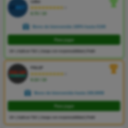
2
1xBet
8.70 / 10
Bono de bienvenida 100% hasta €100
Para jugar
18+ | Aplican T&C | Juega con responsabilidad | Publi
3
PIN-UP
9.10 / 10
Bono de bienvenida hasta 100,000$
Para jugar
18+ | Aplican T&C | Juega con responsabilidad | Publi