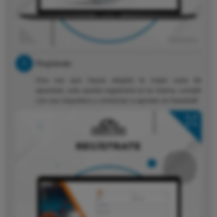
Regístrate
Una vez que hayas elegido la mejor casa de
apuestas, solo queda registrarte en la misma, cumplir
con sus requisitos y comenzar a apostar en baseball.