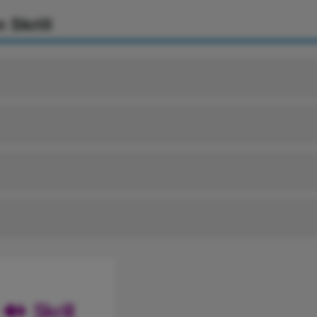
 Skrill