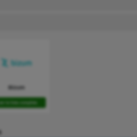
Bizum
er la lista completa
s