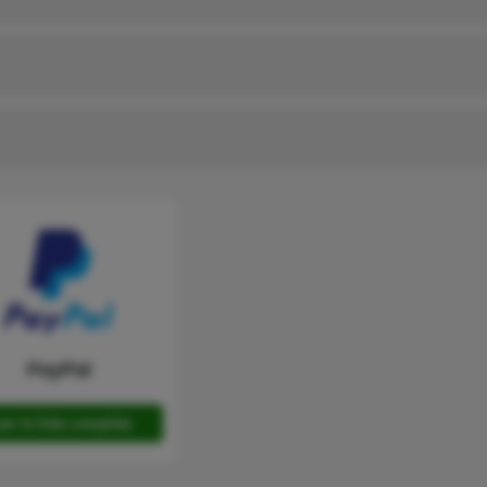
PayPal
er la lista completa