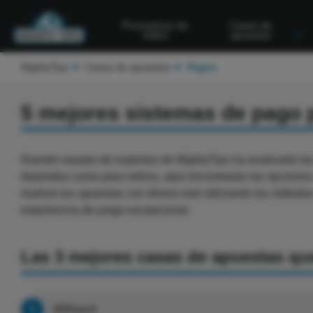
Pronosticos de
Casas de
fútbol
apuestas
MightyTips
Casas de apuestas
Pagos
5 mejores sistemas de pago 
Nuestro equipo de expertos de MightyTips ha analizado la
depósitos como para retiros, aquí encontrarás las opcion
realizar tus apuestas con dinero real utilizando los métod
experiencia de juego excepcional.
Las 3 mejores casas de apuestas qu
888sport