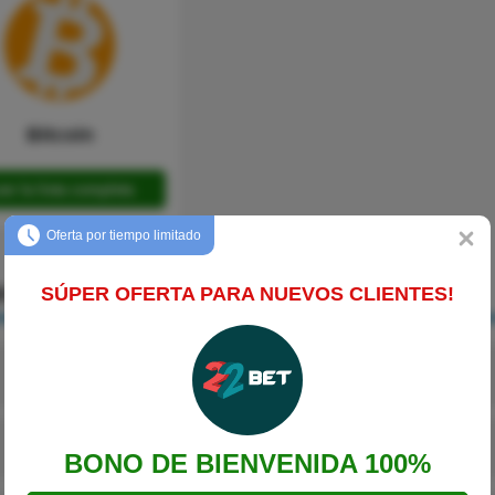
Bitcoin
er la lista completa
Oferta por tiempo limitado
e aceptan Paysafecard
SÚPER OFERTA PARA NUEVOS CLIENTES!
BONO DE BIENVENIDA 100%