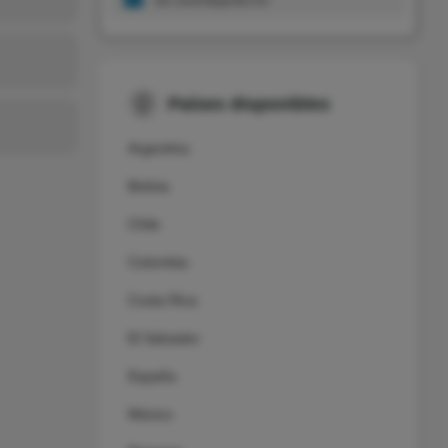
Países disponibles
Argentina
Bolivia
Chile
Colombia
Costa Rica
El Salvador
España
México