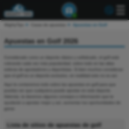
1
MightyTips
Casas de apuestas
Apuestas en Golf
Apuestas en Golf 2026
Considerado como un deporte clásico y sofisticado, el golf está
cobrando cada vez más popularidad, sobre todo en las altas
esferas de apostadores y deportistas. Si bien muchos consideran
que el golf es un deporte exclusivo, en realidad esto no es así.
Aquí te contaremos todo sobre las apuestas en golf para que
puedas ver que cualquiera puede apostar en este deporte.
Además, te daremos algunos consejos e información que te
ayudarán a apostar mejor y así, aumentar tus oportunidades de
ganar.
Lista de sitios de apuestas de golf