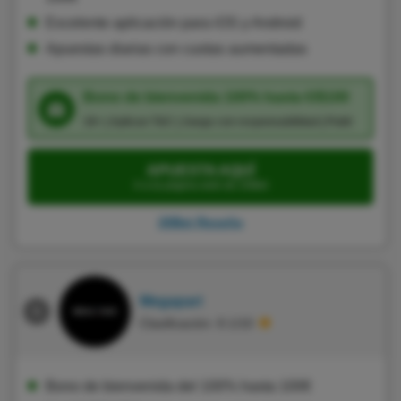
Excelente aplicación para iOS y Android
Apuestas diarias con cuotas aumentadas
Bono de bienvenida 100% hasta €/$100
18+ | Aplican T&C | Juega con responsabilidad | Publi
APUESTA AQUÍ
Ir a la página web de 20Bet
20Bet Reseña
Megapari
Clasificación: 8.1/10
Bono de bienvenida del 100% hasta 100€