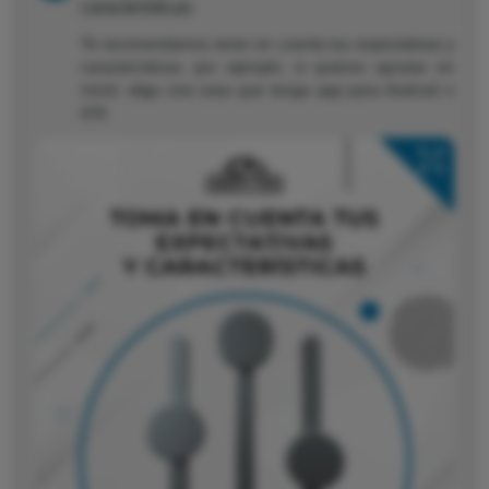
características
Te recomendamos tener en cuenta tus expectativas y
características, por ejemplo, si quieres apostar en
móvil, elige una casa que tenga app para Android o
iOS.