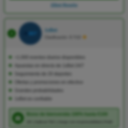
22bet Reseña
1xBet
Clasificación: 8.7/10
+1.000 eventos diarios disponibles
Apuestas en directo de 1xBet 24/7
Seguimiento de 20 deportes
Ofertas y promociones en efectivo
Grandes probabilidades
1xBet es confiable
Bono de bienvenida 100% hasta €100
18+ | Aplican T&C | Juega con responsabilidad | Publi