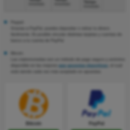
Tiempo
:
Inmediato
Inmediato
Inmediato
Paypal:
Gracias a PayPal, puedes depositar o retirar tu dinero
fácilmente. Es posible vincular distintas tarjetas y cuentas de
banco a tu cuenta de PayPal.
Bitcoin:
Las criptomonedas son un método de pago seguro y anónimo
disponible en las mejores
app apuestas deportivas
, el cual
está siendo cada vez más aceptado en apuestas.
Bitcoin
PayPal