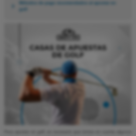
Métodos de pago recomendados al apostar en
golf
Para apostar en golf, es necesario que tomes en cuenta algunos