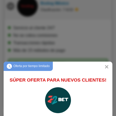
Bodog México
Clasificación: 7.6/10
Servicio al cliente 24/7
No se cobra comisiones
Transacciones rápidas
Más de 15 métodos de pago
100% hasta 600 MXN
Oferta por tiempo limitado
18+ | Aplican T&C | Juega con responsabilidad | Publi
SÚPER OFERTA PARA NUEVOS CLIENTES!
APUESTA AQUÍ
Ir a la página web de Bodog México
Bodog México Reseña