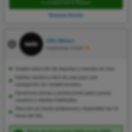
Ir a la página web de Megapari
Megapari Reseña
1Win México
Clasificación: 8.5/10
Amplia selección de deportes y eventos en vivo.
Interfaz intuitiva y fácil de usar para una
navegación sin complicaciones.
Generosos bonos y promociones para nuevos
usuarios y clientes habituales.
Atención al cliente profesional y disponible las 24
horas del día.
Bono de bienvenida 500% hasta $490