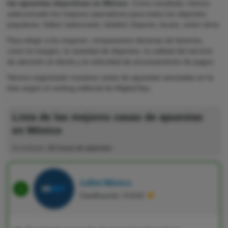
las apuestas deportivas en México
. Como resultado, hemos
seleccionado los mejores operadores para todos los deportes
populares: fútbol, baloncesto, béisbol, Esports, boxeo, entre otros.
Para elegir a los mejores, comparamos decenas de factores,
como la margen, la variedad de deportes, la calidad del servicio
de atención al cliente y la velocidad de procesamiento de pagos.
Hemos organizado nuestras casas de apuestas asociadas en la
lista según el ranking editorial de MightyTips.
Lista de las mejores casas de apuestas
en México
Encontrado:
18
Casas de apuestas
1xBet México
Clasificación: 8.6/10