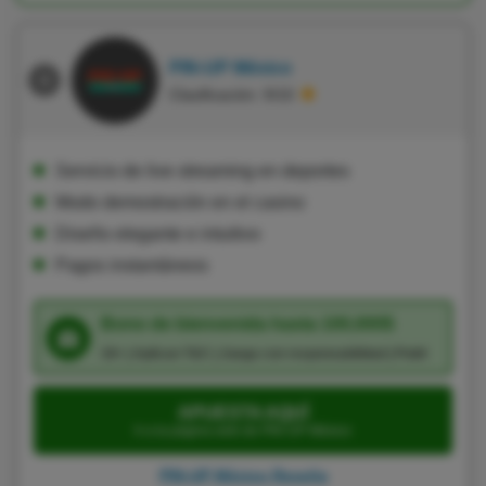
PIN-UP México
Clasificación: 9/10
Servicio de live streaming en deportes
Modo demostración en el casino
Diseño elegante e intuitivo
Pagos instantáneos
Bono de bienvenida hasta 100,000$
18+ | Aplican T&C | Juega con responsabilidad | Publi
APUESTA AQUÍ
Ir a la página web de PIN-UP México
PIN-UP México Reseña