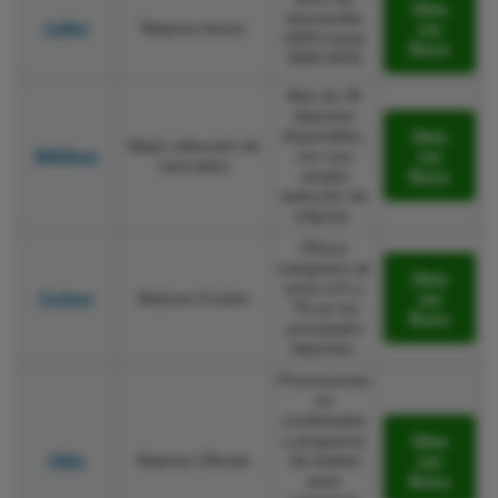
Obte
bienvenida
1xBet
Mejores bonos
ner
100% hasta
Bono
3500 MXN
Más de 30
deportes
disponibles,
Obte
Mejor selección de
888Starz
con una
ner
mercados
amplia
Bono
selección de
eSports.
Ofrece
márgenes de
Obte
entre el 6 y
Codere
Mejores Cuotas
ner
7% en los
Bono
principales
deportes.
Promociones
en
combinadas
y programa
Obte
1Win
Mejores Ofertas
de lealtad
ner
para
Bono