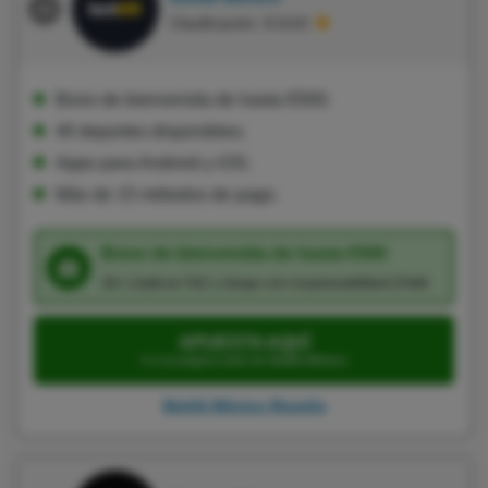
Clasificación: 8.5/10
Bono de bienvenida de hasta €500;
40 deportes disponibles;
Apps para Android y iOS;
Más de 15 métodos de pago.
Bono de bienvenida de hasta €500
18+ | Aplican T&C | Juega con responsabilidad | Publi
APUESTA AQUÍ
Ir a la página web de Bettilt México
Bettilt México Reseña