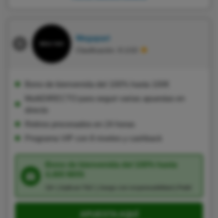
Megapari
Clasificación: 8.1/10
Bono de bienvenida del 100% hasta 100€
MultiDIRECTO para seguir varias apuestas en
directo
Retiros procesados en 24 horas
Programa VIP con 8 niveles y cashback
Bono de bienvenida del 100% hasta
4,400 MXN
18+ | Aplican T&C | Juega con responsabilidad | Publi
APUESTA AQUÍ