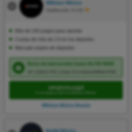
888starz México
Clasificación: 8.1/10
Más de 100 juegos para apostar
Cuotas de más de 2.0 en los deportes
Mercado amplio de deportes
Bono de bienvenida hasta 26,700 MXM
18+ | Aplican T&C | Juega con responsabilidad | Publi
APUESTA AQUÍ
Ir a la página web de 888starz México
888starz México Reseña
Bettilt México