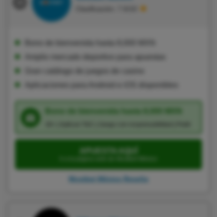
Clasificación: 7.6/10
Bono de bienvenida hasta 8,000 MXN
Amplio mercado deportivo para apuestas
Gran catálogo de juegos de casino
Aplicaciones para Android e iOS disponibles
Bono de bienvenida hasta 8,000 MXN
18+ | Aplican T&C | Juega con responsabilidad | Publi
APUESTA AQUÍ
Ir a la página web de Mostbet México
Mostbet México Reseña