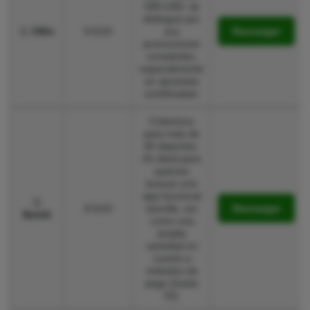
590 USD, se
distingue por
🥇
1Win
8.6/10
sus
Descargar
promociones
constantes,
especialmente
en apuestas
combinadas.
Cobertura
para más de
40 deportes.
Es ideal para
quienes
buscan una
app funcional
🥈
8.5/10
sencilla, así
Descargar
Bettilt
como una
amplia
variedad en
cuanto a
métodos de
pago (hasta
15).