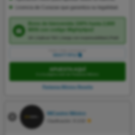
Licencia de Curazao que garantiza su legalidad.
Bono de bienvenida 100% hasta 2,600
MXN con codigo Mightytips2
18+ | Aplican T&C | Juega con responsabilidad | Publi
Copiar código promocional:
MIGHTYTIPS2
APUESTA AQUÍ
Ir a la página web de Paripesa México
Paripesa México Reseña
MiCasino México
Clasificación: 8.1/10