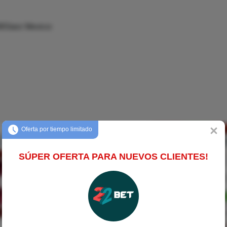
88Starz Mexico:
Oferta por tiempo limitado
SÚPER OFERTA PARA NUEVOS CLIENTES!