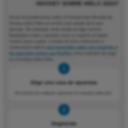
HOCKEY SOBRE HIELO 2024?
Armar tus predicciones sobre el Campeonato Mundial de
Hockey sobre Hielo es mucho más simple de lo que
piensas. Sin embargo, tener dudas es algo normal.
Despéjalas todas y apuesta como un experto al seguir
nuestro paso a paso, a través de él te contaremos a
continuación todo lo
que necesitáis saber con respecto a
las apuestas online con PayPal
y otros métodos de pago
en el hockey sobre hielo.
Elige una casa de apuestas
Encuentra las mejores opciones en nuestra selección.
Regístrate