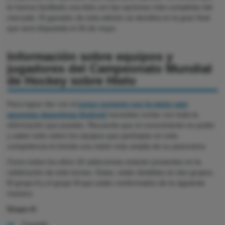
te hemos facilitado una lista con las opciones más completas del
mercado. El ganador de esta edición se decidirá en la gran final
que será disputada el 26 de mayo.
Información sobre equipos y
jugadores del Campeonato Mundial
de Hockey sobre Hielo
Para lograr dar con el
juego correcto con la mejor app
apuestas deportivas Android
necesitas contar con toda la
información que puedas. Recuerda que el conocimiento es poder
y saber todo sobre los equipos que participan en esta
competencia te brinda una visión más amplia de su panorama.
Como todos los años 16 selecciones estarán presentes en la
celebración de este torneo. Estas, están divididas en dos grupos.
El grupo A y el grupo B que están conformados de la siguiente
manera:
Grupo A:
Canadá.