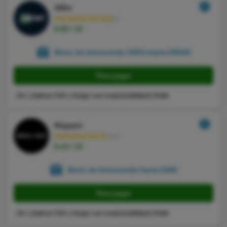
4
20Bet
8.90 / 10
Bono de bienvenida 100% hasta €/$100
Para jugar
18+ | Aplican T&C | Juega con responsabilidad | Publi
5
Megapari
8.10 / 10
Bono de bienvenida hasta €200
Para jugar
18+ | Aplican T&C | Juega con responsabilidad | Publi