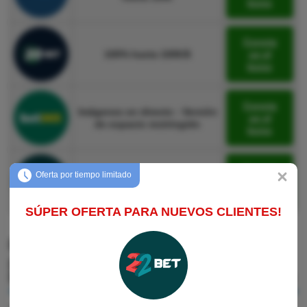
bono
Consig
100% hasta 100€/$
ue el
bono
Consig
Imágenes en directo - Versión
ue el
de espacio restringido
bono
Consig
Bono del 100% del primer
Oferta por tiempo limitado
ue el
depósito
bono
SÚPER OFERTA PARA NUEVOS CLIENTES!
Principales 2 aplicaciones móviles
para apostar en el Campeonato
Mundial de Hockey sobre Hielo 2024