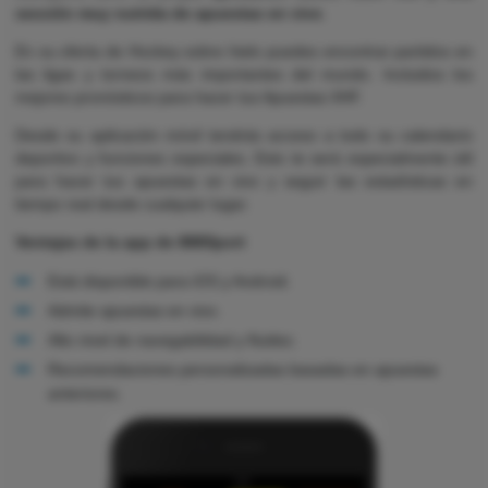
sección muy nutrida de apuestas en vivo
.
En su oferta de Hockey sobre hielo puedes encontrar partidos en
las ligas y torneos más importantes del mundo. Incluidos los
mejores pronósticos para hacer tus Apuestas IIHF.
Desde su aplicación móvil tendrás acceso a todo su calendario
deportivo y funciones especiales. Esto te será especialmente útil
para hacer tus apuestas en vivo y seguir las estadísticas en
tiempo real desde cualquier lugar.
Ventajas de la app de 888Sport
Está disponible para iOS y Android.
Admite apuestas en vivo.
Alto nivel de navegabilidad y fluidez.
Recomendaciones personalizadas basadas en apuestas
anteriores.