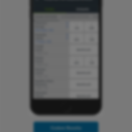
Codere Reseña