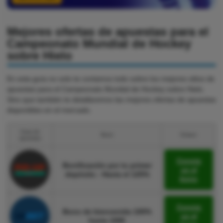
Mejores ofertas de apuestas para el
Campeonato Mundial de Hockey
sobre Hielo
En esta guía no solo te contamos todo sobre los mejores sitios de
apuestas para el Campeonato Mundial de Hockey sobre Hielo.
Sino que también te detallaremos las mejores ofertas de apuestas
disponibles en el mercado.
Casa de
Bono
Enlace
apuestas
Consig
Bonificación por tu primer
ue el
depósito - Hasta el 125%
bono
Consig
Bono de bienvenida 100%
ue el
hasta 100€