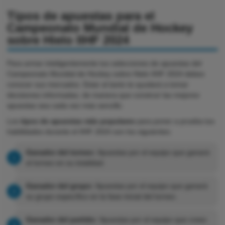
Tipos de apuestas para el
Campeonato Mundial de Hockey
sobre Hielo IIHF 2024
Para armar inteligentemente tus selecciones de apuestas del
Campeonato Mundial de Hockey sobre Hielo IIHF 2024 debes
conocer sus mercados. Estar al tanto te ayudará a tomar
decisiones informadas, de manera que construir las mejores
apuestas sea cada vez más sencillo.
Los
tipos de apuestas más populares
para poner a prueba tus
habilidades durante el IIHF 2024 son los siguientes:
Ganador del torneo:
Apuestas por el equipo que ganará
el torneo en su totalidad.
Ganador del grupo:
Apuestas por el equipo que ganará
su grupo específico en la fase inicial del torneo.
Ganador del partido:
Apuestas por el equipo que crees