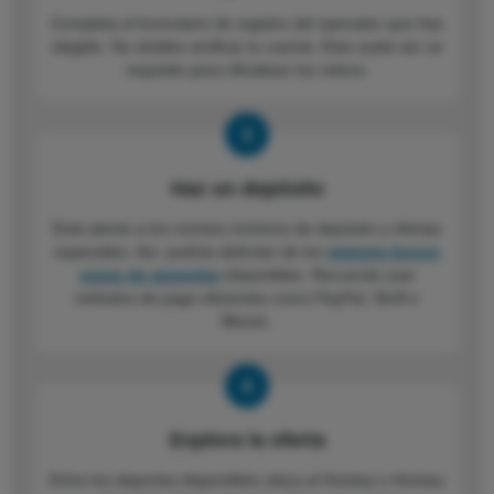
Completa el formulario de registro del operador que has
elegido. No olvides verificar tu cuenta. Esto suele ser un
requisito para oficializar tus retiros.
Haz un depósito
Está atento a los montos mínimos de depósito y ofertas
especiales. Así, podrás disfrutar de los
mejores bonos
casas de apuestas
disponibles. Recuerda usar
métodos de pago eficientes como PayPal, Skrill o
Bitcoin.
Explora la oferta
Entre los deportes disponibles ubica al Hockey o Hockey