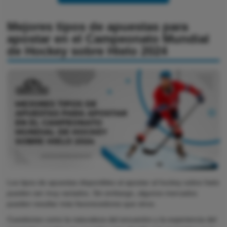
Mejores tipos de apuestas para
apostar en el Campeonato Mundial
de Hockey sobre Hielo 2024
Los tipos de apuestas disponibles al apostar al hockey sobre hielo
pueden ser muy variados. Sin embargo, algunos mercados
pueden resultar más favorecedores que otros.
Cuestiones como la naturaleza del encuentro y la experiencia del