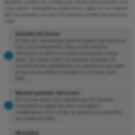
apostador pueden ser cruciales para decidir qué pronóstico es la
mejor opción. Enseguida te explicaremos cuáles son los mejores
tipos de apuestas y en qué circunstancias pueden aprovecharse
mejor.
Ganador del torneo
Al optar por esta apuesta deberás predecir qué equipo se
hará con el campeonato. Estas son las primeras
selecciones en abrirse al tratarse de apuestas a largo
plazo. Sus cuotas suelen ser bastante atractivas. Se
recomienda para apostadores con experiencia que están
al tanto de las últimas novedades en el hockey sobre
hielo.
Máximo goleador del torneo
Es una gran opción para aquellos que son grandes
conocedores y siguen de cerca a las figuras
emblemáticas. Al ser un tipo de apuesta muy específica
sus cuotas son altas.
Moneyline