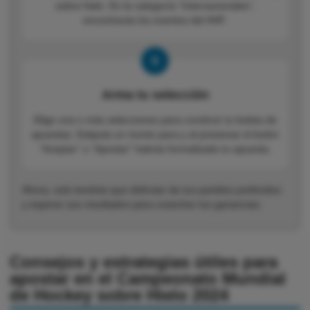
sobre hielo. En la categoría “Internacionales”,
encontrarás los eventos del IIHF.
Arma tu selección
Elige una o más selecciones para construir tu boleta de
apuestas. Estipula un monto para y al presionar el botón
“Aceptar” o “Apostar” habrás formalizado tu apuesta.
Ahora, solo tendrás que disfrutar de tus partidos preferidos
y esperar sus resultados para cosechar tus ganancias.
Consejos y estrategias útiles para
apostar en el Campeonato Mundial
de Hockey sobre Hielo 2024