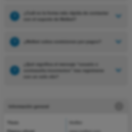
¿Cuál es la forma más rápida de contactar
?
con el soporte de Melbet?
?
¿Melbet cobra comisiones por pagos?
¿Qué significa el mensaje “usuario o
?
contraseña incorrectos” tras registrarse
con un solo clic?
Información general
Título
MelBet
Página oficial
www.melbet.com