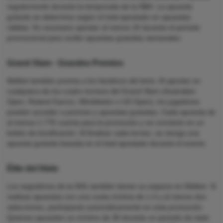
regularmente durante la temporada de la NBA. La apuesta
gratuita se determina según el total apostado en apuestas
válidas. Es necesario apostar al menos 1€ durante el periodo
promocional para recibir apuestas gratuitas semanales.
Grand Slam - Grandes Premios
Melbet también premia a los fanáticos del tenis. Al apostar en
cualquiera de los cuatro torneos del Grand Slam (Australian
Open, Roland Garros, Wimbledon o US Open), los jugadores
pueden acceder a premios y apuestas gratuitas. Cada apuesta de
al menos 1.77€ cuenta para la promoción y se convierte en un
boleto de bonificación. Al finalizar cada torneo, se otorga una
apuesta gratuita basada en el total apostado durante el evento.
Élite del Hielo
Los seguidores de la NHL también tienen su espacio en Melbet. Si
realizas apuestas con una cuota mínima de 1.4 y al menos dos
selecciones, participarás automáticamente en esta promoción.
Quienes apuesten un mínimo de 3€ durante un periodo de siete