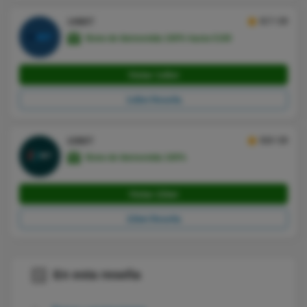
8.7 / 10
1XBET
Bono de bienvenida 100% hasta €100
Visitar 1xBet
1xBet Reseña
8.8 / 10
22BET
Bono de bienvenida 100%
Visitar 22bet
22bet Reseña
En esta reseña