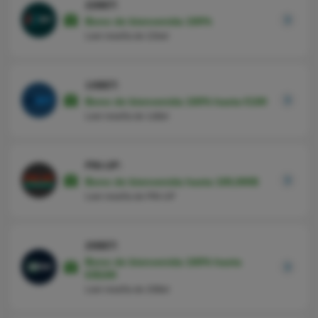
22BET:
Bono de bienvenida 100%
Leer reseña de 22bet
1XBET:
Bono de bienvenida 100% hasta €100
Leer reseña de 1xBet
PIN-UP:
Bono de bienvenida hasta 100,000$
Leer reseña de PIN-UP
20BET:
Bono de bienvenida 100% hasta
€/$100
Leer reseña de 20Bet