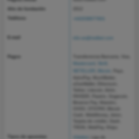
Año de fundación
2012
Teléfono
+442038077601
E-mail
info-es@melbet.com
Pagos
Transferencia Bancaria, Visa,
Mastercard
,
Skrill
,
NETELLER
,
Bitcoin
, Payz,
AstroPay, MuchBetter,
eZeeWallet, Ethereum,
Tether, Litecoin, Airtm,
PAYEER, Piastrix, Dogecoin,
Binance Pay, Maestro,
OXXO, STICPAY, Bitcoin
Cash, WebMoney, Jeton,
Tarjeta de crédito, Dash,
TRON, WebPay, Khipu
Tipos de apuestas
Vóleibol
, Liga de