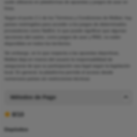
suele utilizarse en plataformas de apuestas y juegos de azar en
línea.
Según el punto 2.1 de los Términos y Condiciones de Melbet, hay
países restringidos para acceder a los juegos de determinados
proveedores como NetEnt, lo que puede significar que algunas
secciones del casino, como juegos de azar y RNG, no estén
disponibles en todos los territorios.
Sin embargo, en lo que respecta a las apuestas deportivas,
Melbet deja en manos del usuario la responsabilidad de
asegurarse de que su participación sea legal según la legislación
local. En general, la plataforma permite el acceso desde
numerosos países sin restricciones técnicas.
Métodos de Pago
8/10
Depósitos