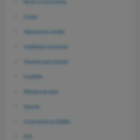
Bonos y promociones
Cuotas
Aplicaciones móviles
Usabilidad y funciones
Deportes para apostar
Credibility
Métodos de pago
Soporte
Comentarios de MelBet
FAQ