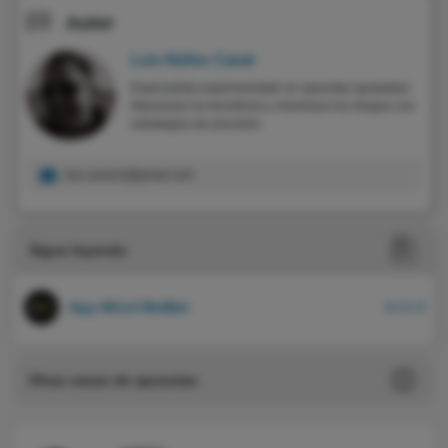
Autor
Luis Núñez Canal
Especialista experimentado en apuestas igualadas:
Maximizar los beneficios y minimizar los riesgos con
estrategias de precisión
luis.canal.b@gmail.com
Sigue leyendo
App Móvil MelBet
08.06.26
Otras casas de apuestas