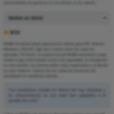
oportunidades de ganancia se encuentran en los esports.
Melbet en Móvil
8/10
MelBet ha desarrollado aplicaciones nativas para iOS, Android,
Windows y MacOS, algo poco común entre las casas de
apuestas. De hecho, la experiencia del MelBet download y jugar
desde la app móvil resulta mucho más agradable: la navegación
es más intuitiva, los eventos están mejor organizados y el diseño
es más moderno. A pesar de eso, todas las funciones del
sportsbook se mantienen intactas.
Las estadísticas visuales en directo son muy atractivas y
las retransmisiones en vivo están bien adaptadas a la
pantalla del móvil.