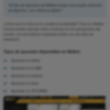
El sitio de apuestas de Melbet incluye una amplia selección
de deportes, con cobertura global.
¿Crees que el clima en tu ciudad es predecible? Pues en Melbet
incluso puedes apostar sobre el tiempo en los aeropuertos del
mundo, con pronósticos aceptados hasta con dos días de
antelación.
Tipos de apuestas disponibles en Melbet:
Apuestas en fútbol
Apuestas en la NBA
Apuestas en esports
Apuestas en tenis
Apuestas en UFC/MMA