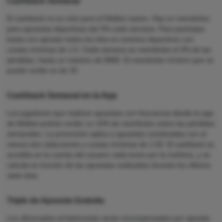
Cashback Semanal
El cashback no es solo para el Melbet casino. Hay un reembolso
para apuestas deportivas del 3% cada semana. Para participar,
basta con apostar todos los días en eventos deportivos con
cuotas mínimas de 1.5. Cada semana se reembolsa el 3% de las
pérdidas, hasta un máximo de 886€. El reembolso mínimo que se
puede recibir es de 1€.
Cashback Semanal en la App
Los jugadores que realicen apuestas con frecuencia desde la app
de Melbet podrán recibir un 10% de reembolso sobre las pérdidas
semanales. La promoción aplica a apuestas combinadas con al
menos dos selecciones y cuotas mínimas de 1.50. El cashback se
acredita en la cuenta del usuario cada lunes por la mañana, y se
calcula en función de las apuestas realizadas durante los últimos
siete días.
Triple de Apuesta Gratuita
Los aficionados al baloncesto serán recompensados por apostar