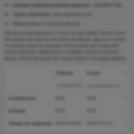
Llamada telefónica (número gratuito)
: +442038077601
Correo electrónico
:
info-es@melbet.com
Chat en vivo
a través del sitio web
Valoramos especialmente el hecho de que Melbet ofrezca estos
tres canales de atención de forma simultánea, algo poco común
en muchas casas de apuestas. Esto permite que el operador
pueda responder rápidamente a múltiples usuarios al mismo
tiempo, ofreciendo ayuda de manera eficaz y sin largas esperas.
Teléfono
E-mail
Chat
+442038077601
info-es@melbet.com
Competencia
5 / 5
5 / 5
5 / 5
Cortesía
4 / 5
5 / 5
3 / 5
Tiempo de respuesta
Hasta 5 minutos
Hasta 12 horas
Hasta