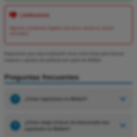
Limitaciones
Algunas cuestiones legales aún poco claras en ciertos
mercados
Esperamos que esta evaluación sirva como base para futuras
mejoras y ajustes de políticas por parte de Melbet.
Preguntas frecuentes
?
¿Cómo registrarse en Melbet?
¿Cómo elegir el bono de bienvenida tras
?
registrarte en Melbet?