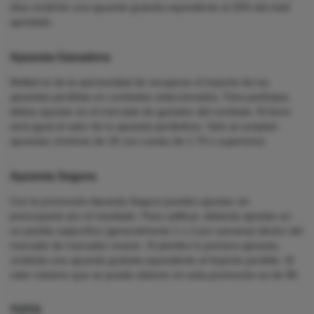
días recibirán una apuesta gratuita equivalente al 20% del total
apostado.
Apuesta Ganadora
Melbet te da la oportunidad de recuperar el importe de tus
apuestas perdidas en combates seleccionados. Para participar,
debes apostar en el mercado de ganador del combate. El bono
será igual al valor de tu apuesta perdedora. Solo se aceptan
apuestas mínimas de 1€ con cuotas de 1.70 o superiores.
Apuesta Segura
Con la promoción Apuesta Segura puedes apostar sin
preocuparte por el resultado. Para calificar, deberás apostar en
un partido específico (generalmente 1 o 2 por semana) dentro del
mercado de marcador exacto. Si pierdes tu primera apuesta,
recibirás una apuesta gratuita equivalente al importe perdido. El
valor máximo que se puede obtener en esta promoción es de 9€.
TOTO