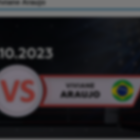
iviane Araujo