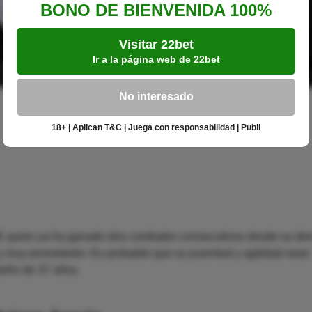
BONO DE BIENVENIDA 100%
Visitar 22bet
Ir a la página web de 22bet
No interesado
18+ | Aplican T&C | Juega con responsabilidad | Publi
uff, quien ya ha ganado dos combates consecutivos desde su der
y muy prometedor. Es probable que su juventud y agilidad sean
leño de 37 años.