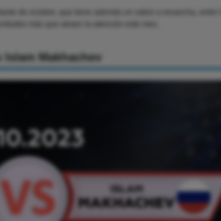
nte de octubre, que tiene además un sabor a revancha, entre 
ombates más que atraen la atención este mes.
vs Islam Makhachev