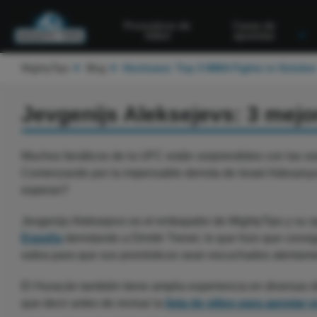
Pronosticos de
Casas de
fútbol
apuestas
MightyTips
Blog
Hurricane: Top 3 MMA Fights in October
Jevgenijs Aleksejevs: 3 mej
Muchos fanáticos de la UFC están sorprendidos con las sor
Comenzando por la impensable derrota de Israel Adesanya
esperan?
Jevgenijs Aleksejevs es el embajador de MightyTips y su o
España
derrotando a Dimitri Trenel, lo que hizo que consi
sobra para que sus pronósticos sean escuchados atentame
El Huracán también tiene amplia experiencia en diversas di
que decir antes de revisar la
lista de sitios para apostar