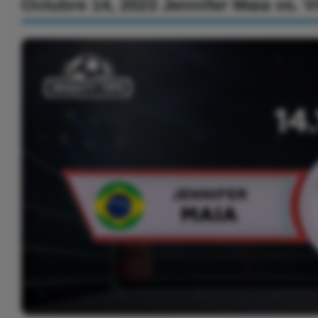
Octubre 14, 2023 Jennifer Maia vs. V