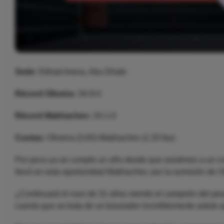
Sede:
Etihad Arena, Abu Dhabi
Récord Oliveira:
34-9-0
Récord Makhachev:
24-1-0
Cuotas:
Oliveira (3.65) Makhachev (1.33 fav)
Por poco ya se cumple un año desde que asistimos a un com
llevó en esta oportunidad Makhachev, por la sumisión de O
¿Continuará el ruso de 31 años siendo el campeón del pes
cuenta que se trata de un boxeador increíblemente astuto