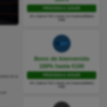
PROCEDA A JUGAR
18+ | Aplican T&C | Juega con responsabilidad |
Publi
Bono de bienvenida
100% hasta €100
PROCEDA A JUGAR
toria se la
18+ | Aplican T&C | Juega con responsabilidad |
Publi
s en