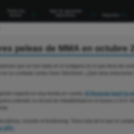
Todos los
App de apuestas
bonos
deportivas
Deportes
ores peleas de MMA en octubre 
presas que se han dado en el octágono en lo que lleva de octu
 en su combate contra Sean Strickland. ¿Qué otras emociones
pinión experta es muy tenida en cuenta.
El Huracán logró la vi
guiera extender su récord de imbatibilidad en el boxeo a 14-0.
nte.
sciplinas, incluido el kickboxing. Toma nota de lo que el camp
 en UFC
.