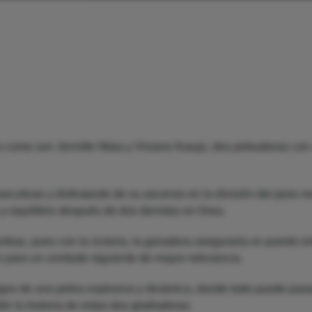
es como son Jennifer Maia y Viviane Araujo, dos peleadoras con
nsecutivas y disfrutando de su ascenso en la división del peso 
y equilibrio después de dos derrotas en línea.
bas, pues con la victoria, la ganadora aseguraría un puesto en
o para un combate siguiente de mayor relevancia.
gos de una pelea explosiva y dinámica, donde todo puede pasa
bir la historia de estas dos gladiadoras.