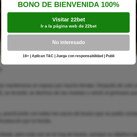
BONO DE BIENVENIDA 100%
Visitar 22bet
Ir a la página web de 22bet
No interesado
18+ | Aplican T&C | Juega con responsabilidad | Publi
”
enijs mantenerse en reposo por mucho tiempo. Después de solo 
), se levantó, se deshizo de las muletas y volvió al gimnasio p
s, practicando con todos los sacos de boxeo que se podía conse
ustración por la herida.
bate, pero esta vez en el ring de boxeo, aunque su objetivo s