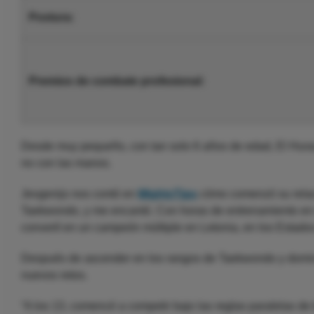
Postura:
Premios de combate profesional:
Desde muy pequeño, con tan solo 6 años de edad, El Hurac
no con las manos.
Jevgenijs nos contó en
MightyTips
cómo comenzó su relaci
Taekwondo, y me encantó. Con horas de entrenamiento en mu
convertí en un campeón múltiple en Letonia, en los Estados
Después de ascender en los rangos de Taekwondo y dominar
nuevos retos.
“A los 13, comencé a competir bajo las reglas paralelas de