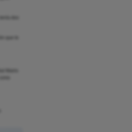
tenía dos
ón que le
al Mairis
 como
s