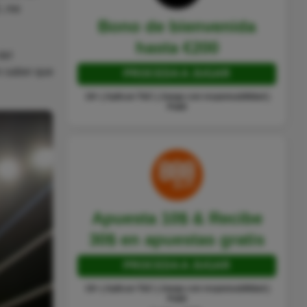
5, me
Bono de bienvenida
hasta €200
del
n saber que
PROCEDA A JUGAR
18+ | Aplican T&C | Juega con responsabilidad |
Publi
Apuesta 10$ & Recibe
30$ en apuestas gratis
PROCEDA A JUGAR
18+ | Aplican T&C | Juega con responsabilidad |
Publi