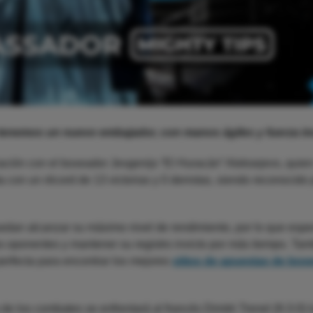
tenemos un nuevo embajador, con manos ágiles y fuerza inc
ción con el boxeador Jevgenijs “El Huracán” Aleksejevs, quien
a con un récord de 13 victorias y 0 derrotas, siendo reconocido 
uedan alcanzar su máximo nivel de rendimiento, por lo que esp
os oponentes y mantener su registro invicto por más tiempo. Ta
erfecta para encontrar los mejores
sitios de apuestas de box
e los combates se enfrentará al francés Dimitri Trenel (9-3-0) 