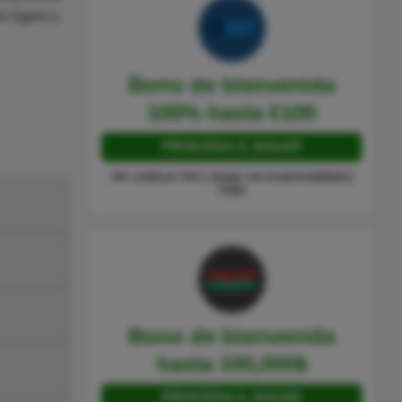
 ligero y
Bono de bienvenida
100% hasta €100
PROCEDA A JUGAR
18+ | Aplican T&C | Juega con responsabilidad |
Publi
Bono de bienvenida
hasta 100,000$
PROCEDA A JUGAR