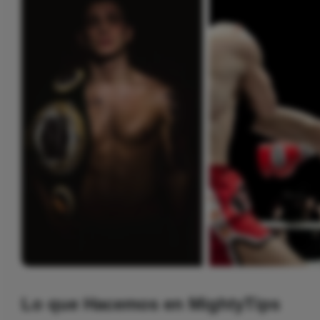
Lo que Hacemos en MightyTips