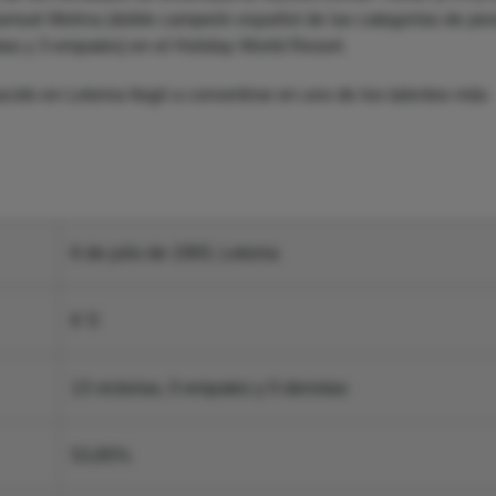
Samuel Molina (doble campeón español de las categorías de peso
otas y 3 empates) en el Holiday World Resort.
cido en Letonia llegó a convertirse en uno de los talentos más
6 de julio de 1993, Letonia
6 '0
13 victorias, 0 empates y 0 derrotas
53,85%