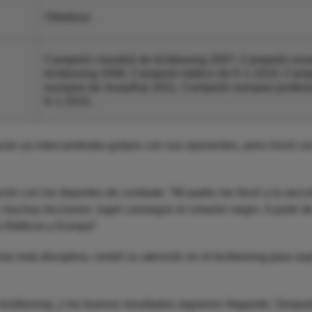
Ortodoxa
Campeón mundial de kickboxing 2007, Campeón eur
kickboxing 2008, Campeón báltico de K-1 2010, Cam
europeo de muaythai 2011, Campeón europeo profesi
K-1 2015.
án ya intercambiaba golpes con sus oponentes, pero inició con
ón con los deportes de combate: “Mi padre me llevó a la secci
chas lecciones, logré conseguir el cinturón negro. A partir d
 Bálticos y Europa”.
 esta disciplina, centró su atención en el kickboxing para sup
 kickboxing, y los buenos resultados siguieron llegando. Despu