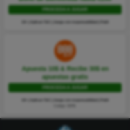
PROCEDA A JUGAR
18+ | Aplican T&C | Juega con responsabilidad | Publi
Apuesta 10$ & Recibe 30$ en
apuestas gratis
PROCEDA A JUGAR
18+ | Aplican T&C | Juega con responsabilidad | Publi
Codigo: 30FB.