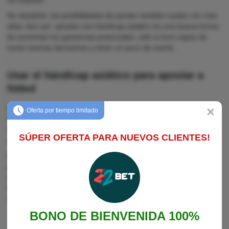
No obstante, las posibilidades de perder también suelen ser más
altas. Aun así, apostar con hándicap asiático es una buena forma
de aumentar tus ganancias potenciales, sólo si eres capaz de
tomar buenas decisiones y tener un poco de suerte.
Usar el hándicap asiático para apostar a
fútbol
Como ya hemos mencionado, el hándicap asiático es una de las
Oferta por tiempo limitado
mejores maneras de apostar en el fútbol. Y ahora que ya sabes
en qué consiste, seguro que le puedes sacar mucho partido a tus
SÚPER OFERTA PARA NUEVOS CLIENTES!
apuestas.
En resumen, en este tipo de apuestas, se le otorga un déficit de
goles al equipo favorito, es decir, a aquel con más posibilidades
de ganar; y básicamente se le da una ventaja al equipo menos
favorito, comúnmente llamado underdog. ¡Atrévete a probarlo y
consigue grandes ganancias!
BONO DE BIENVENIDA 100%