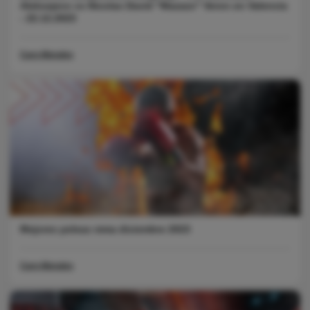
Aleksejevs vs Nicolas David "Mazazo" Veron en Valencia
- 22.12.2023
Caro Morales
Mejores peleas mma diciembre 2023
Caro Morales