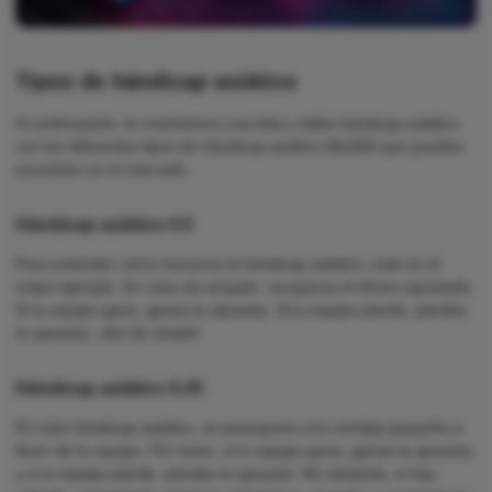
Tipos de hándicap asiático
A continuación, te mostramos una lista y tabla hándicap asiático
con los diferentes tipos de hándicap asiático Bet365 que puedes
encontrar en el mercado.
Hándicap asiático 0.0
Para entender cómo funciona el hándicap asiático, este es el
mejor ejemplo. En caso de empate, recuperas el dinero apostado.
Si tu equipo gana, ganas tu apuesta. Si tu equipo pierde, pierdes
tu apuesta. ¡Así de simple!
Hándicap asiático 0.25
En este hándicap asiático, se presupone una ventaja pequeña a
favor de tu equipo. Por tanto, si tu equipo gana, ganas la apuesta,
y si tu equipo pierde, pierdes la apuesta. No obstante, si hay