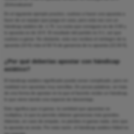
¡Enhorabuena!
En el siguiente ejemplo practico, vuelves a hacer una apuesta a
favor de un equipo que juega en casa, pero esta vez con un
hándicap asiático de -1.75. La cuota que consigues es de 3.00 y
tu apuesta es de 10 €. El resultado del partido es 3-1, así que
vuelves a ganar. No obstante, esta vez recibes el reintegro de tu
apuesta (10 €) más el 50 % de ganancia de tu apuesta (22,50 €).
¿Por qué deberías apostar con hándicap
asiático?
El hándicap asiático significado puede sonar complicado, pero en
realidad son apuestas muy sencillas. En pocas palabras, se trata
de una forma de apostar en la que el favorito recibe un hándicap,
lo que viene siendo una especie de desventaja.
Esto significa que si ganas, la cantidad que apuestas se
multiplica, lo que te permite obtener ganancias más grandes.
Además, en caso de empate, no pierdes ni ganas nada, sino que
la apuesta se anula. Por esta razón, el hándicap asiático fútbol es
tan popular.