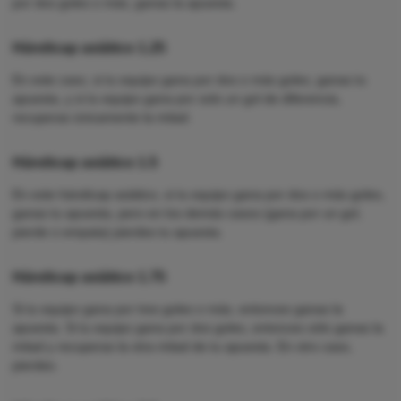
por dos goles o más, ganas la apuesta.
Hándicap asiático 1.25
En este caso, si tu equipo gana por dos o más goles, ganas tu
apuesta, y si tu equipo gana por solo un gol de diferencia,
recuperas únicamente la mitad.
Hándicap asiático 1.5
En este hándicap asiático, si tu equipo gana por dos o más goles,
ganas tu apuesta, pero en los demás casos (gana por un gol,
pierde o empata) pierdes tu apuesta.
Hándicap asiático 1.75
Si tu equipo gana por tres goles o más, entonces ganas la
apuesta. Si tu equipo gana por dos goles, entonces sólo ganas la
mitad y recuperas la otra mitad de tu apuesta. En otro caso,
pierdes.