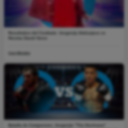
Resultados del Combate: Jevgenijs Aleksejevs vs
Nicolas David Veron
Caro Morales
Batalla de Campeones: Jevgenijs "The Hurricane"