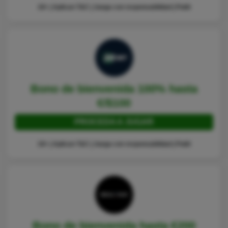
18+ | Aplican T&C | Juega con responsabilidad | Publi
Bono de bienvenida 100% hasta
€/$100
PROCEDA A JUGAR
18+ | Aplican T&C | Juega con responsabilidad | Publi
Bono de bienvenida hasta €200