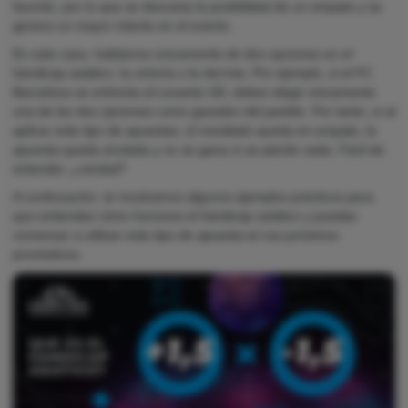
favorito, por lo que se descarta la posibilidad de un empate y se
genera un mayor interés en el evento.
En este caso, hablamos únicamente de dos opciones en el
hándicap asiático: la victoria o la derrota. Por ejemplo, si el FC
Barcelona se enfrenta al Levante UD, debes elegir únicamente
una de las dos opciones como ganador del partido. Por tanto, si al
aplicar este tipo de apuestas, el resultado queda en empate, la
apuesta queda anulada y no se gana ni se pierde nada. Fácil de
entender, ¿verdad?
A continuación, te mostramos algunos ejemplos prácticos para
que entiendas cómo funciona el hándicap asiático y puedas
comenzar a utilizar este tipo de apuesta en tus próximos
pronósticos.