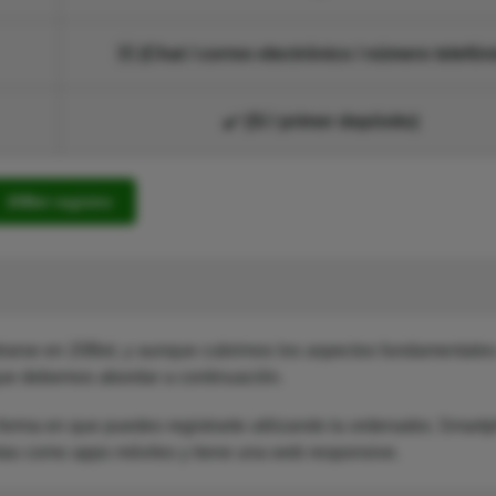
🆘
(Chat / correo electrónico / número telefón
✔️
(Sí / primer depósito)
20Bet registro
arse en 20Bet, y aunque cubrimos los aspectos fundamentales
ue debemos abordar a continuación.
forma en que puedes registrarte utilizando tu ordenador, Smart
tas como apps móviles y tiene una web responsive.