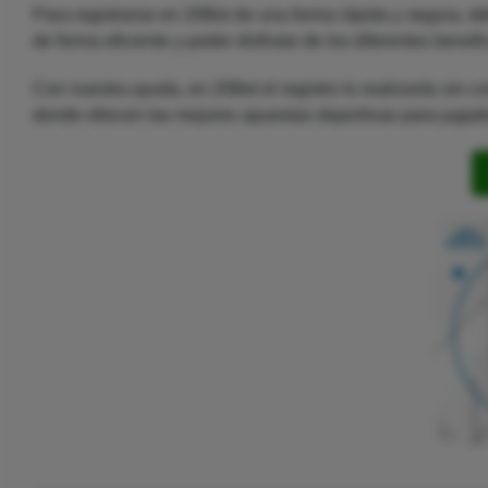
Para registrarse en 20Bet de una forma rápida y segura, d
de forma eficiente y poder disfrutar de los diferentes bene
Con nuestra ayuda, en 20Bet el registro lo realizarás sin 
donde ofrecen las mejores apuestas deportivas para jugad