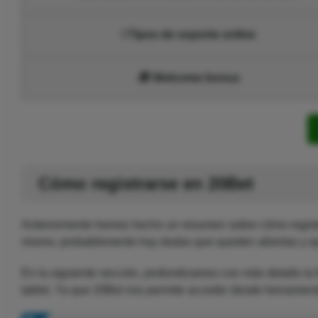
ℹ️ Tipos de soporte online
🎁 Welcome bonus
Cómo registrarse en 20Bet
Anteriormente hemos hecho un resumen sobre cómo registr
mismo, probablemente hay dudas que queden abiertas y q
En la siguiente sección, profundizamos con más detalle la 
tablet. Ya que 20Bet nos permite acceder desde herramien