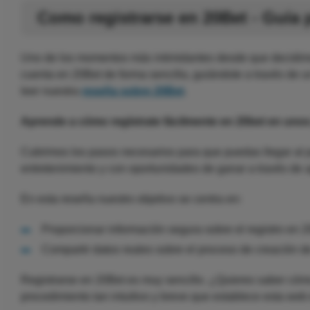
Como registrarse en 20Bet - Guía 
Uno de los momentos más intimidantes desde que decidimo
cuenta en 20Bet de forma sencilla, guiándote a través de u
leer nuestra
reseña sobre 20Bet
.
Aprende a cómo regístrate fácilmente en 20bet en unos
Cubrimos los pasos necesarios para que puedas llegar al pu
entretenimiento y con oportunidades de ganar a través de a
En esta reseña nuestro objetivo se centra en:
Proporcionar información segura sobre el registro en 2
Compartir datos reales sobre el proceso de creación de
Registrarse en 20Bet es muy sencillo. ¿Quieres saber cómo
procedimiento tan intuitivo y breve que establece esta web