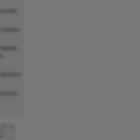
acceder.
a ventana
ompletes
e,
s términos
ervicios