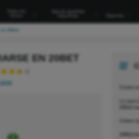
Todos los
App de apuestas
bonos
deportivas
Deportes
 en 20bet
ARSE EN 20BET
C
.2025
Como reg
Lo que d
20bet re
Cómo re
20Bet In