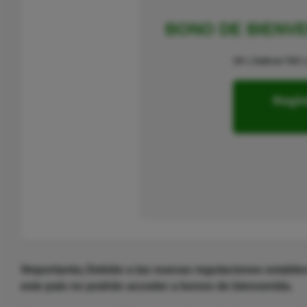
BONO DE BIENVE
18+ | Aplican T&C |
Regís
!Importante¡ Debido a las nuevas regulaciones establec
este país no podrán acceder a bonos de bienvenida.