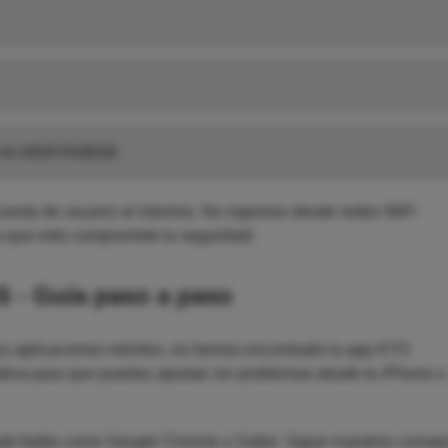
 tu móvil Android.
 cuenta de usuario al máximo. No ingreses desde redes WiFi
a que esto compromete tu seguridad.
S - Guía paso a paso
sus aplicaciones móviles, no hemos encontrado la app KTO
nativa para que puedas apostar sin problemas desde tu iPhone o
eb fiable como Google Chrome o Safari. Sigue nuestros consej