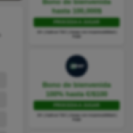
Bono de bienvenida
hasta 100,000$
PROCEDA A JUGAR
18+ | Aplican T&C | Juega con responsabilidad |
a
Publi
Bono de bienvenida
100% hasta €/$100
PROCEDA A JUGAR
18+ | Aplican T&C | Juega con responsabilidad |
Publi