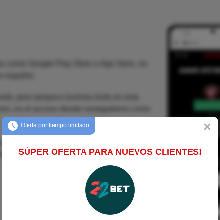
s como Google Play Store o App Store, no
n español.
eb, pero tampoco tuvimos éxito en esta
ores, es el acceso desde navegadores como
Oferta por tiempo limitado
, ya que no ocuparemos espacio de
SÚPER OFERTA PARA NUEVOS CLIENTES!
endimiento es igualmente excepcional.