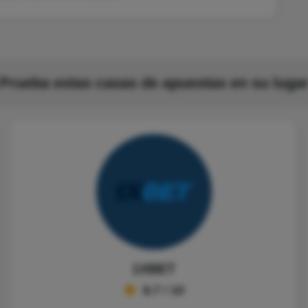
Prueba estas casas de apuestas en su luga
1XBET
8.7 / 10