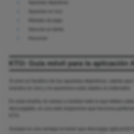
Apuestas deportivas
Apuestas en vivo
Métodos de pago
Atención al cliente
Resumen
KTO: Guía móvil para la aplicación 
Si eres un fanático de las apuestas deportivas, sabrás qu
eventos en vivo y no queremos estar atados al ordenador.
En esta reseña, te vamos a mostrar todo lo que debes sabe
descargable, es una web responsive que funciona perfecta
KTO.
Aunque es una ventaja no tener que descargar aplicación 