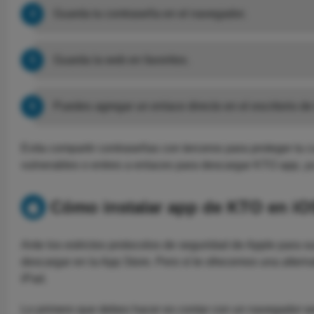
Guarda tu contraseña en el navegador.
Guarda la web en favoritos.
Puedes agregar un enlace directo en el escritorio de
Evita compartir contraseñas con terceros para proteger tu
vulnerables o entres a enlaces para descargar KTO app, y
Cómo instalar app de KTO en iO
Ante los estrictos protocolos de seguridad de Apple para 
descargar en la App Store. Pero sí te ofrecemos una alter
iPad.
Lo primero que debes hacer es contar con un navegador w