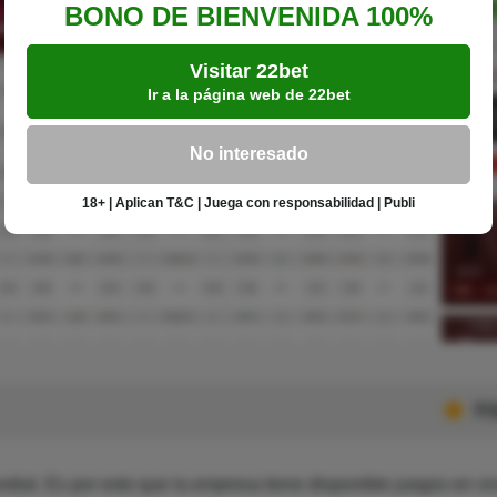
BONO DE BIENVENIDA 100%
Visitar 22bet
Ir a la página web de 22bet
No interesado
18+ | Aplican T&C | Juega con responsabilidad | Publi
7/
dial. Es por esto que la empresa tiene disponible juegos en vi