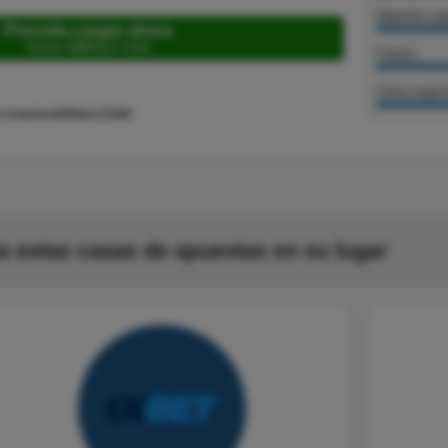
Deportes pa
Proceda a jugar ahora
Visitar 888starz Chile
Casino
Cómo regist
 responsabilidad | Publi
a estas casas de apuestas en su lugar