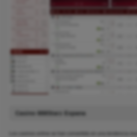
Casino 888Starz Espana
Los casinos online se han convertido en una tendencia mun