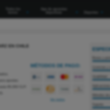
Todos los
App de apuestas
bonos
deportivas
Deportes
ARZ EN CHILE
ESPEC
Bonos y pr
MÉTODOS DE PAGO:
Licencias y 
ados;
Usabilidad
ara apostar;
Aplicacione
asta 85,050 CLP;
OS.
Métodos de
Ver todos
Soporte