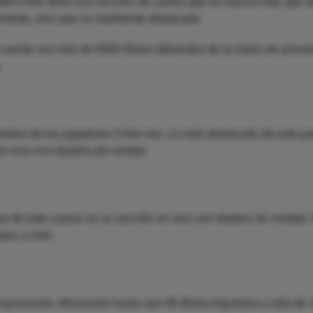
bet Chile tiene una sección de casino que es mucho más que d
ementa, sino que es realmente destacado.
cuenta con más de 9000 títulos diferentes de la mano de prove
.
voritos de los jugadores Chile nos. Lo más destacado de este j
en vivo con dealers de verdad.
eta de este casino es su sección en vivo con dealers de verdad
opea, y más.
cepcionará, ofreciendo hasta casi 40 títulos regulares y más de