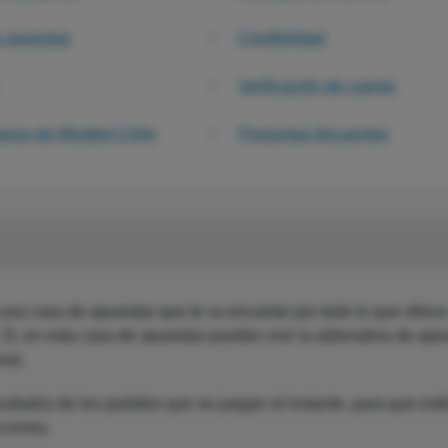
e apuestas
Credibilidad
Verificación de cuenta
rios de Mostbet Chile
Preguntas frecuentes
s una casa de apuestas que te va encantar por todo lo que ofrec
. Sí, en esta casa de apuestas puedes vivir la adrenalina de apo
eal.
ltados de los partidos que se juegan al instante, para que est
ciones.