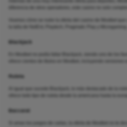
Además de una muy interesante oferta para deportes, Most
diferencia de otros operadores, este casino no solo compl
Veamos cómo se nutre la oferta del casino de Mostbet que 
la talla de NetEnt, Playtech, Pragmatic Play y Microgaming
Blackjack
En Mostbet no podía faltar Blackjack, siendo uno de los fa
ofrece cientos de títulos en Mostbet, incluyendo versiones 
Ruleta
Al igual que sucede Blackjack, lo más destacado de la rul
ofrece todo tipo de ruleta desde la americana hasta la eur
Baccarat
Si amas los juegos de cartas, la oferta de Mostbet no te de