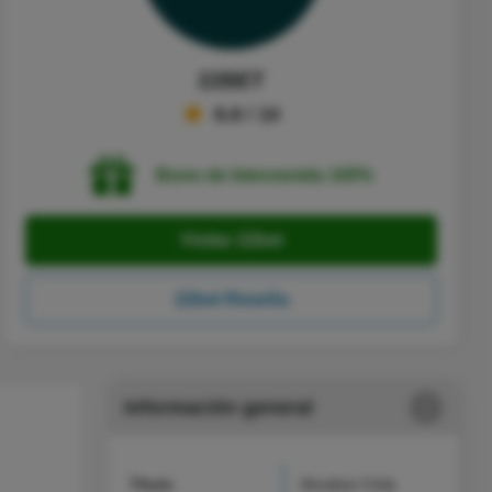
22BET
8.8 / 10
Bono de bienvenida 100%
Visitar 22bet
22bet Reseña
Información general
Título
Mostbet Chile