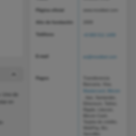
Página oficial
www.mostbet.com
Año de fundación
2009
Teléfono
+8 800 511 1499
E-mail
es@mostbet.com
Pagos
Transferencia
Bancaria, Visa,
Mastercard
,
Bitcoin
e. Uno de
, Itaú, Santander,
star en
Ethereum, Tether,
Ripple, Litecoin,
Bitcoin Cash,
Tarjeta de crédito,
én
WebPay, Bci,
Sencillito