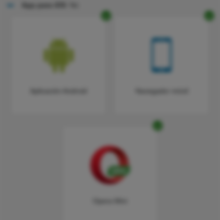
App para iOS
: No
Aplicación Android
Navegador móvil
Opera Mini