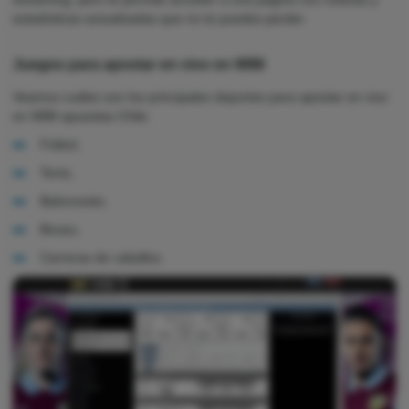
estadísticas actualizadas que no te puedes perder.
Juegos para apostar en vivo en W88
Veamos cuáles son los principales deportes para apostar en vivo
en W88 apuestas Chile:
Fútbol,
Tenis,
Baloncesto,
Boxeo,
Carreras de caballos.