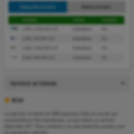
Depositar fondos
Retirar fondos
Cantidad
Tiempo
Comisión
1.000–2.500.000 CLP
Instantáneo
0%
1.000–250.000 CLP
Instantáneo
0%
1.000–2.500.000 CLP
Instantáneo
0%
6.500–500.000 CLP
Instantáneo
0%
1.000–2.500.000 CLP
Instantáneo
0%
1.000–2.500.000 CLP
Instantáneo
0%
Servicio al Cliente
1.000–2.500.000 CLP
Instantáneo
0%
1.000–2.500.000 CLP
Instantáneo
0%
8/10
La atención al cliente de W88 apuestas Chile es una de sus
características más importantes, ya que ofrece un servicio
disponible 24/7. Para contactar a la casa deportiva puedes usar
los siguientes métodos: