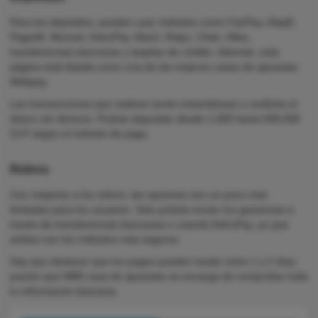
Para los depósitos, pueden usar métodos como FairPay, KlapE,
Pago46, Monnet, AstroPay, Mach, Khipu, Chek, Hites,
transferencias bancarias y tarjetas de crédito. Además, esta
página está listada como una de las mejores casas de apuestas
Webpay.
Las transacciones que realices serán instantáneas y recibirás el
dinero sin demora. Podrás depositar desde 1,000 hasta 500,000
CLP según el método de pago.
Retiros
Con respecto a los retiros, las opciones son un poco más
limitadas para los usuarios. Solo podrás enviar tus ganancias a
través de transferencias bancarias o usando AstroPay, ya que
ambos son los métodos más seguros.
Hay que destacar que los pagos pueden tardar entre 1 y 2 días,
puesto que W88 casa de apuestas se encarga de comprobar toda
tu información bancaria.