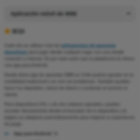
Aplicación móvil de W88
9/10
Cada día se utilizan más las
aplicaciones de apuestas
deportivas
para jugar desde cualquier lugar con una simple
conexión a internet. Es por esta razón que la plataforma te ofrece
una app para Android.
Desde dicha app de apuestas W88 en Chile podrás apostar en la
modalidad tradicional o en vivo sin problemas. También puedes
hacer tus depósitos, retiros de dinero o contactar al servicio al
cliente.
Para dispositivos iOS, o de otro sistema operativo, puedes
acceder directamente desde el buscador de tu dispositivo y la
página se adaptará automáticamente para mejorar tu experiencia
de juego.
App para Android
: Si