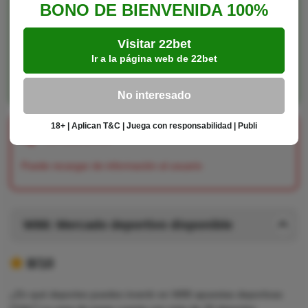
BONO DE BIENVENIDA 100%
Ventajas
La web carga rápido
Visitar 22bet
Ir a la página web de 22bet
Buscador de eventos deportivos
Sección de seguimiento de apuestas
No interesado
18+ | Aplican T&C | Juega con responsabilidad | Publi
Limitaciones
Puede recargar de información al usuario
W88: Mercado deportivo disponible
8/10
¿En qué deportes puedes invertir en W88 apuestas deportivas