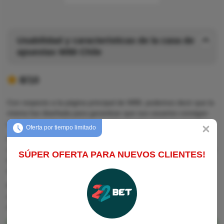
Usabilidad y características de la casa de
apuestas W88 Chile
8/10
Con respecto a la página principal de W88, podemos decir que la
misma fue diseñada para garantizar que sus usuarios consigan
cualquier evento deportivo y puedan apostar en pocos minutos.
Oferta por tiempo limitado
Desde que ingresas, vas a ver todos los enfrentamientos del
momento organizados según el deporte. Tendrás rápido acceso a
SÚPER OFERTA PARA NUEVOS CLIENTES!
las apuestas en vivo y la sección de estadísticas para mejorar tus
inversiones.
Por otra parte, todas las apuestas deportivas online en W88 se
organizan en una sección especial para que hagas seguimiento
de cada una en tiempo real.