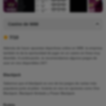
Casino de W88
7/10
Además de hacer apuestas deportivas online en W88, la empresa
también te da la oportunidad de jugar en un casino en línea muy
divertido. A continuación, te recomendamos algunos juegos de
azar en vivo disponibles 24/7:
Blackjack
Sabemos que el blackjack es uno de los juegos de cartas más
populares junto al póker. Invierte en vivo en opciones como One
Blackjack, Blackjack Ilimitado y Power Blackjack.
Ruleta