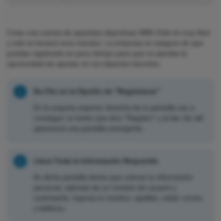
Crear una cuenta de apuestas deportivas W88 Chile es muy fácil
y solo te tomará unos minutos. La empresa se asegura de que
puedas registrarte en poco tiempo para que no pierdas la
oportunidad de apostar en tus deportes favoritos.
Da Clic en la Opción de “Registrarse”
En la esquina superior derecha de tu pantalla vas a
conseguir un botón que dice “Registro” y al dar clic allí
aparecerá una pantalla emergente.
Llena Toda la Información Requerida
En dicha pantalla tienes que colocar tu información
personal, además de un nombre de usuario y
contraseña. Ingresa tu nombre, apellido, edad, correo
y teléfono.