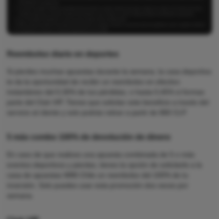
Reembolso diario en deportes
Si pierdes muchas apuestas durante la semana, la casa deportiva
te da la oportunidad de recibir un reembolso en efectivo
instantáneo del 0,30% de tus pérdidas, o hasta 0,45% si formas
parte del Club VIP. Tienes que solicitar este beneficio a través del
servicio al cliente y solo podrás retirar a partir de 880 CLP.
5 más combo 100% de devolución de dinero
En caso de que realices una apuesta combinada de 5 o más
eventos deportivos y pierdas, tienes la opción de solicitarle a la
casa de apuestas W88 Chile un reembolso del 100% de tu
inversión. Solo puedes usar esta promoción dos veces por
semana.