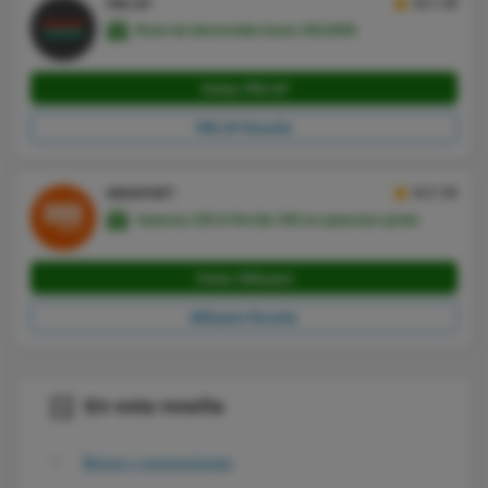
9.1 / 10
PIN-UP
Bono de bienvenida hasta 100,000$
Visitar PIN-UP
PIN-UP Reseña
8.3 / 10
888SPORT
Apuesta 10$ & Recibe 30$ en apuestas gratis
Visitar 888sport
888sport Reseña
En esta reseña
Bonos y promociones