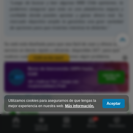
Luego de buscar y leer algunas W88 Chile opiniones, te
podemos asegurar que esta es una plataforma segura y
confiable donde puedes apostar y ganar dinero real. Su
mercado deportivo amplio te garantiza una gran variedad
de opciones para que inviertas mientras te diviertes.
Su web está diseñada para que sea fácil de usar y ofrece un
servicio al cliente rápido y eficiente, disponible 24/7, para que
realices cualquier consulta o soluciones algún problema.
€100 on the start!
Destacamos además su licencia proveniente de Leisure Resort
Bono de bienvenida 100% hasta
Corporation CEZA.
€100
OBTÉN UN
W88 también te proporciona una buena gama de opciones de
BONO
18+ | Aplican T&C | Juega con
pago para tus depósitos y retiros, garantizando siempre la
responsabilidad | Publi
seguridad de tus fondos. No vas a conseguir
mejores casas de
apuestas UFC em Chile
.
Utilizamos cookies para asegurarnos de que tengas la
Aceptar
mejor experiencia en nuestra web.
Más información.
Ventajas
514
Más de 20 deportes para apostar
Inicio
Casas de
Menú
Bonos
Pronósticos
apuestas