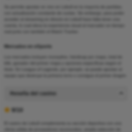
Se permite apostar en vivo en Lebull en la mayoría de partidas,
con actualización constante de cuotas. Sin embargo, para poder
acceder al streaming en directo en Lebull hace falta tener una
cuenta, lo cual eleva la experiencia visual al marcador en tiempo
real junto con también el Match Tracker.
Mercados en eSports
Los mercados incluyen moneyline, hándicap por mapa, total de
kills, ganador del primer mapa y opciones específicas según el
título. En League of Legends, por ejemplo, se puede apostar al
equipo que destruye la primera torre o consigue el primer dragón.
Reseña del casino
9/10
El casino de Lebull complementa su sección deportiva con una
oferta sólida de proveedores reconocidos, amplia selección de