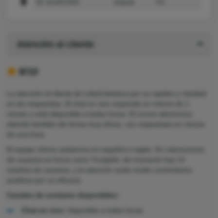
50–30,000 MXN
Instante
0%
50–16,000 MXN
Instante
0%
50–30,000 MXN
Instante
0%
Atención al cliente
8/10
La atención al cliente de Lebull destaca por su rapidez y claridad
en las respuestas. El chat en vivo responde en menos de 1
minuto y está disponible a todas horas. El correo electrónico
atiende también de forma muy eficaz, con respuestas en menos
de una hora.
El equipo ofrece asistencia en español e inglés. En valoraciones
de usuarios en foros como Trustpilot, de momento hay 13
reseñas de usuarios, y la atención suele recibir comentarios
positivos por su eficacia.
Canales de contacto disponibles:
Chat en vivo:
disponible a todas horas