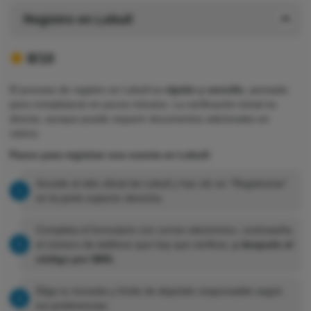
Registro en Lebull
8/10
El proceso de registro en Lebull es
rápido y sencillo
, pensado
para completarse en pocos minutos. La verificación inicial es
directa, aunque puede requerir documentos adicionales en
retiros.
Pasos para registrar una cuenta en Lebull:
Accede al sitio oficial de Lebull y haz clic en “Registrarse”
en la parte superior derecha.
Completa el formulario con correo electrónico, contraseña,
el número de teléfono que hay que verificar,
y después el
código por SMS.
Elige tu moneda y límite de depósito responsable según
tus preferencias.