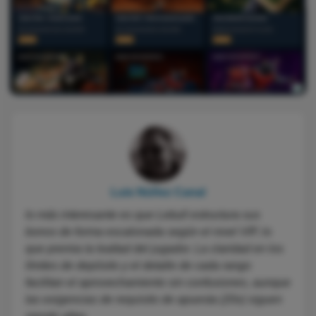
Luis Núñez Canal
lo más interesante es que Lebull estructura sus
bonos de forma escalonada según el nivel VIP, lo
que premia la lealtad del jugador. La claridad en los
límites de depósito y el detalle de cada rango
facilitan el aprovechamiento sin confusiones, aunque
las exigencias de requisito de apuesta (20x) siguen