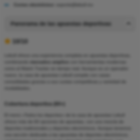
Correo electrónico:
soporte@lebull.mx
Panorama de las apuestas deportivas
10/10
Lebull ofrece una experiencia completa en apuestas deportivas,
combinando
mercados amplios
con herramientas modernas
como el Match Tracker en tiempo real. Aunque es un operador
nuevo, la casa de apuestas Lebull compite con casas
consolidadas gracias a sus cuotas competitivas y variedad de
modalidades.
Cobertura deportiva (60+)
El menú «Todos los deportes» de la casa de apuestas Lebull
ofrece más de 60 opciones de apuestas, con una mezcla de
deportes tradicionales y deportes electrónicos. Aunque tenemos
una sección dedicada a las apuestas de deportes electrónicos,