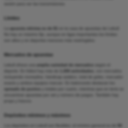
sesión para ver las transmisiones.
Límites
La
apuesta mínima es de $1
en la casa de apuestas de Lebull.
No hay un máximo fijo, aunque en ligas importantes los límites
son altos y en deportes menores más restringidos.
Mercados de apuestas
Lebull ofrece una
amplia variedad de mercados
según el
deporte. En fútbol hay más de
1.200 actividades
, con mercados
incluyendo moneyline, hándicap asiático, total de goles, marcador
exacto y ambos equipos marcan. En baloncesto destacan los
spreads de puntos
y totales por cuarto, mientras que en tenis se
encuentran apuestas por set y número de juegos. También hay
props y futuros.
Depósitos mínimos y máximos
Los depósitos en Lebull son flexibles: el mínimo general es de
50