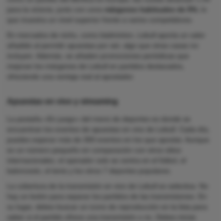
para la victoria, junto con unos
márgenes habituales de 5%
, lo
que muestra un nivel superior frente a varios competidores.
En mercados de nicho, como bádminton, Lebull aporta un valor
añadido al permitir apuestas por set, algo que otras casas no
incluyen. Además, se añaden promociones periódicas que
mejoran los márgenes de Lebull en partidos destacados,
ofreciendo una ventaja real al apostador.
Apuestas en vivo y streaming
La pestaña «En juego» del menú de deportes es donde se
encuentran los eventos de apuestas en vivo de Lebull. Cada día,
puedes esperar más de 300 eventos en los que apostar. Aunque
es un número pequeño en comparación con otros sitios
internacionales, el operador solo se centra en el fútbol, el
baloncesto, el tenis y los otros 7 deportes populares.
La cobertura de la transmisión en vivo de Lebull es selectiva. No
hay un botón para separar los partidos de las transmisiones. En
su lugar, debes buscar un icono de reproducción en la lista para
saber si el partido ofrece una transmisión o no. Debes iniciar