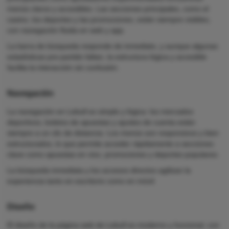
menús claros y accesibles. Las secciones principales, como el
casino, los deportes y las promociones, están siempre visibles,
con navegación fluida en web y app.
La barra de búsqueda responde de inmediato, y aunque algunas
estadísticas pre-partido faltan, la estructura lógica y accesible
facilita la interacción sin confusión.
Navegación
La navegación en Lebull es simple y lógica: los mercados
deportivos, boletos de apuestas y ajustes de cuenta están
siempre a un clic de distancia. Los menús son responsivos y bien
estructurados, lo que permite acceder rápidamente a secciones
clave como apuestas en vivo, promociones y deportes populares.
La búsqueda inmediata y los accesos directos agilizan la
experiencia tanto en escritorio como en móvil.
Diseño
El diseño de la página web de Lebull es moderno y funcional, con