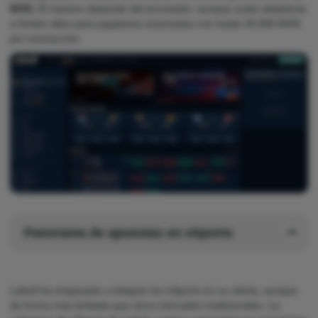
MXN.
El máximo depende del proveedor, aunque suele adaptarse
a límites altos para jugadores avanzados con hasta 30,000 MXN
por transacción.
Panorama de apuestas en eSports
Lebull ha empezado a integrar los eSports en su oferta, aunque
de forma más limitada que otros mercados tradicionales. La