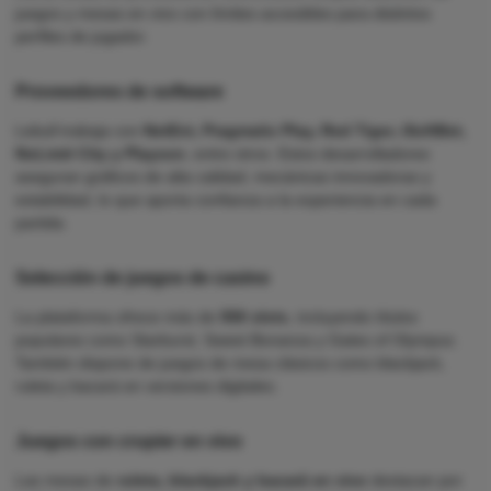
juegos y mesas en vivo con límites accesibles para distintos
perfiles de jugador.
Proveedores de software
Lebull trabaja con
NetEnt, Pragmatic Play, Red Tiger, iSoftBet,
NoLimit City y Playson
, entre otros. Estos desarrolladores
aseguran gráficos de alta calidad, mecánicas innovadoras y
estabilidad, lo que aporta confianza a la experiencia en cada
partida.
Selección de juegos de casino
La plataforma ofrece más de
550 slots
, incluyendo títulos
populares como Starburst, Sweet Bonanza y Gates of Olympus.
También dispone de juegos de mesa clásicos como blackjack,
ruleta y bacará en versiones digitales.
Juegos con crupier en vivo
Las mesas de
ruleta, blackjack y bacará en vivo
destacan por