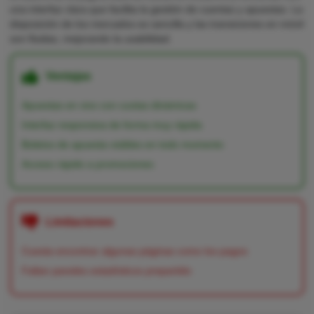
una interfaz clara que facilita la gestión de cuentas y apuestas. La
disposición de los mercados es sencilla y las transiciones en móvil
son fluidas, mejorando la usabilidad.
Ventajas
Apuestas en vivo con cuotas dinámicas
Interfaz responsiva de forma muy rápida
Boletos de apuesta visibles en todo momento
Acceso rápido a promociones
Limitaciones
Cuesta encontrar algunas páginas como los pagos
Faltan paneles estadísticos prepartido