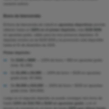
usuarios activos.
Bono de bienvenida
El bono de bienvenida de Lebull en
apuestas deportivas
permite
obtener hasta un
160% en el primer depósito,
más
$150 MXN
en apuestas gratis, válido para los tres primeros depósitos. El
depósito mínimo es de $100 MXN y la promoción está disponible
hasta el 31 de diciembre de 2025.
Primer depósito:
De
$100 a $999
→ 120% de bono + $50 en apuestas gratis
(máx. $1,200).
De
$1,000 a $4,999
→ 140% de bono + $100 en apuestas
gratis (máx. $7,000).
De
$5,000 a $15,000
→ 160% de bono + $150 en apuestas
gratis (máx. $24,000).
Luego en el segundo depósito se puede conseguir otro bono de
hasta
125% de $18,750 y $100 en apuestas gratis
, y en el
tercero se convierte en un bono de hasta
100% que ofrece hasta