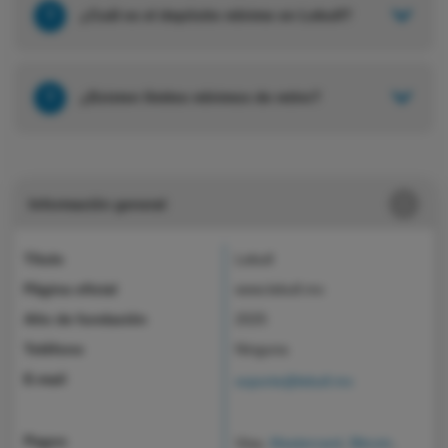
?
¿Cuál es el depósito mínimo en Lebull?
?
¿Existen límites mínimos de retiro?
Información general
Título
Lebull
Página oficial
www.lebull.mx
Año de fundación
2025
Teléfono
Ninguna
E-mail
soporte@lebull.mx
Pagos
Visa,
Mastercard
,
Bitcoin
,