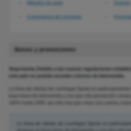
Métodos de pago
Soporte
Comentarios de Leovegas
Pregunt
Bonos y promociones
!Importante¡ Debido a las nuevas regulaciones establec
este país no podrán acceder a bonos de bienvenida.
La línea de ofertas de LeoVegas Sports es particularmente
buen bono de bienvenida y una que otra promoción consecue
100% hasta 200€; tan sólo hay que crear una cuenta y hac
La línea de ofertas de LeoVegas Sports es particular
asegura un buen bono de bienvenida y una que otra p