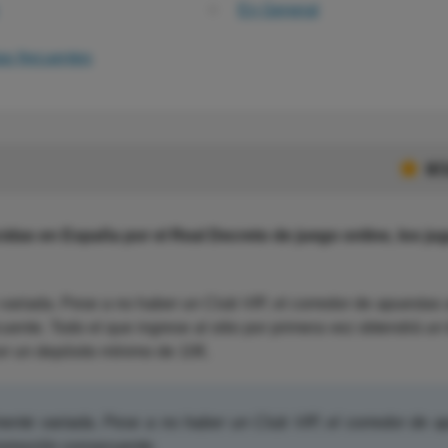
En General
as frecuentes
8/
idas en España por el Real Decreto de juego online, los ju
 variada. Pese a no haber un Club VIP, el corredor de apuestas
nte. Todo el que ingrese al sitio por primera vez obtendrá un
er un depósito mínimo de 10€.
mente variada. Pese a no haber un Club VIP, el corredor de a
romoción consecuente.