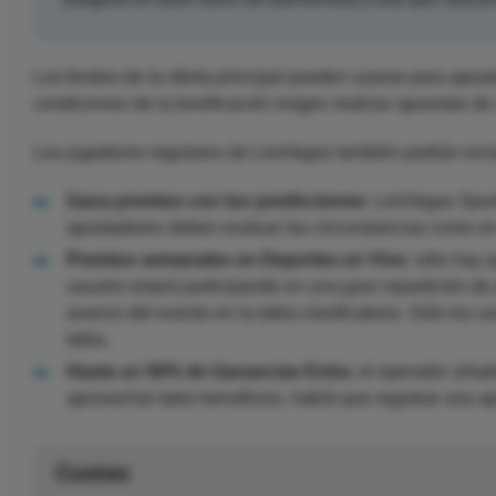
Los fondos de la oferta principal pueden usarse para aposta
condiciones de la bonificación exigen realizar apuestas de
Los jugadores regulares de LeoVegas también podrán rec
Gana premios con tus predicciones
: LeoVegas Sport
apostadores deben evaluar las circunstancias como en 
Premios semanales en Deportes en Vivo
: sólo hay 
usuario estará participando en una gran repartición de
avance del evento en la tabla clasificatoria. Sólo los 
tabla.
Hasta un 50% de Ganancias Extra
: el operador aña
aprovechar tales beneficios, habrá que registrar una 
Cuotas