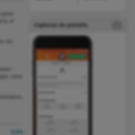
e ganar
nis, el
Capturas de pantalla
n, los
poseen
ligas, como
ronósticos
5.5%