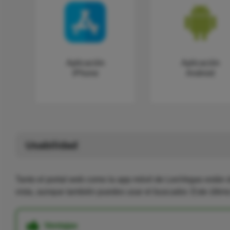
Aplicación
Aplicación
iPhone
Android
Usabilidad
Tanto el portal web como la app móvil de LeoVegas están do
vista, aunque también puedes usar el buscador. Este último
Ventajas