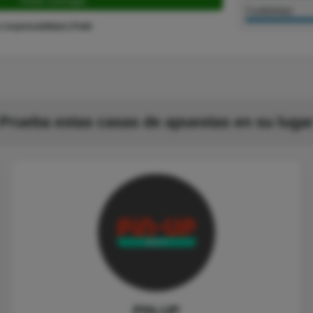
Visitar Leovegas
Credibilidad
 responsabilidad | Publi
Prueba estas casas de apuestas en su luga
PIN-UP