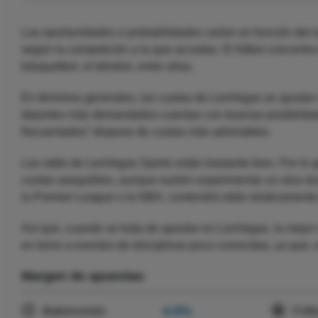
Las oportunidades o probabilidades varían en función del 
según la competición a la que accedas. El fútbol concentra 
básquetbol, el béisbol, entre otras.
En términos generales, las cuotas de LeoVegas se ajustan m
deportes más demandados cuentan con buenas posibilidades
frecuentados” dispone de cuotas más admirables.
Las odds de LeoVegas Sports están bastante bien. Por lo 
cuotas asequibles, aunque suelen experimentar un alza du
la Premier League o la NBA, contendrá odds relativamente
Así que, cuando se trata de apostar en LeoVegas, la mejo
en torno a eventos de disciplinas poco conocidas, ya que,
Margen de apuestas
Baloncesto
4.5%
Fútb