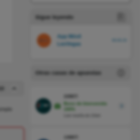
Sigue leyendo
App Móvil
08.06.26
LeoVegas
Otras casas de apuestas
10
22BET:
Bono de bienvenida
simple
100%
Leer reseña de 22bet
1XBET: