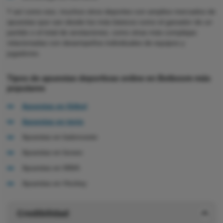
Y así como eso, muchos otros deportes con amplios mercados de
apuestas que van desde los más básicos como el ganador de un
partido o el total de anotaciones, como otras más complejas
relacionadas con desempeños individuales de equipos y
jugadores.
Tipos de apuestas deportivas online en Betboom más
populares
Apuestas en fútbol
Apuestas en tenis
Apuestas en baloncesto
Apuestas en boxeo
Apuestas en MMA
Apuestas en Hockey
Credibilidad