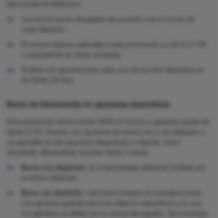
bienvenida de Betboom:
Los bonos serán otorgados de acuerdo con el monto de
cada depósito.
El monto máximo aplicable a esta promoción es de S/ 3.728
o equivalente en otras monedas.
El plazo de apuesta para cada uno de los tres depósitos es
de hasta 10 días.
Bono de bienvenida en apuestas deportivas
Esta promoción ofrece hasta 100% en bonos y apuestas gratis de
hasta S/ 55. Cuenta con opciones de bonos con y sin depósito y
es aplicable en las apuestas deportivas e eSports, como
eFootball, eBasketball, Counter-Strike 2 duels.
Bono con depósito
: es el porcentaje adicional recibido por
el primer depósito.
Bono sin depósito
: este bono freebet se considera como
una apuesta gratuita para los eSports específicos y su uso
no siginifica un débito de la cuenta del jugador. Sin embargo,