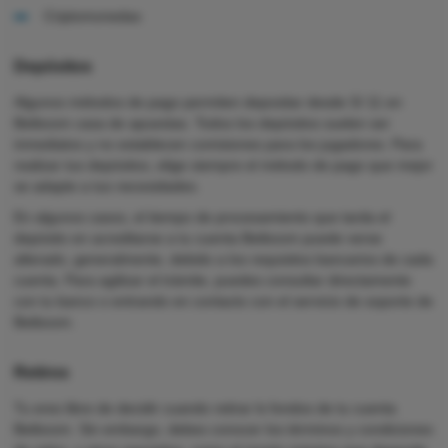
Criptomonedas
Depósitos
Algunos métodos de pago permiten depositar desde S/ 11 en
Betboom casa de apuestas. Todos los depósitos suelen ser
inmediatos y no establecen comisiones para los jugadores. Para
realizar tus depósitos, elige siempre el método de pago que mejor
se adapte a tus necesidades.
En algunos casos, el tiempo de procesamiento que tarda el
depósito en acreditarse a tu cuenta Betboom puede verse
alterado, generalmente, debido a los requisitos bancarios de cada
cuenta. Para agilizar el trámite, puedes consultar directamente
con tu banco o entrando en contacto con el servicio de soporte de
Betboom.
Retiros
Tu eres libre de decidir cuando retirar ls fondos de tu cuenta
Betboom. Sin embargo, debes conocer los términos y condiciones