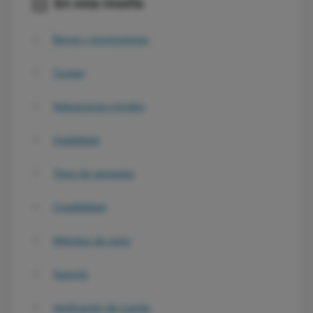
En esta reseña
Bonos y promociones
Cuotas
Aplicaciones móviles
Usabilidad
Tipos de apuestas
Credibilidad
Métodos de pago
Soporte
Verificación de cuenta