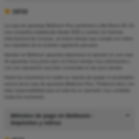
10/10
La casa de apuestas Betboom Peru pertenece a Bet Boom NV. Es
una compañía establecida desde 2020 y cuenta con licencia
internacional de Curazao, al mismo tiempo que cumple con todos
los requisitos de la reciente regulación peruana.
Apostar en Betboom apuestas deportivas es apostar en una casa
de apuestas muy joven pero al mismo tiempo muy interesante y
con una reputación muy bien construida en tan poco tiempo.
Hasta los momentos no existe un reporte de quejas ni escándalos
acerca de la casa de apuestas Betboom Peru. Podemos decir con
toda responsabilidad que se trata de un operador muy confiable
hasta los momentos.
Métodos de pago en Betboom -
Depósitos y retiros