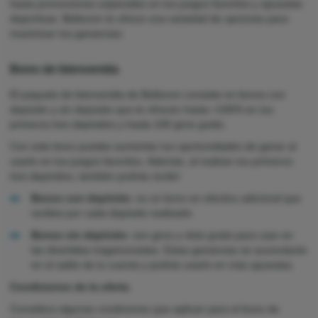
hasta promociones especiales en tus juegos favoritos y apuestas
deportivas. Betboom te ofrece una variedad de opciones para
maximizar tus ganancias:
Bono de bienvenida
El paquete de bienvenida de Betboom consiste en bonos con
depósito y sin depósito que te ofrecen hasta +100% en tus
primeros tres depósitos y hasta 100 giros gratis.
Con este bono puedes aumentar tus oportunidades de ganar al
usarlo en tus juegos favoritos. Además, al realizar tus primeros
tres depósitos, también podrás recibir:
Bonos con depósito
: es un bono en efectivo adicional que
recibes por cada depósito realizado.
Bonos sin depósito
: son giros y slots gratis para usar en
las divertidas tragamonedas. Estas ganancias se acumularán
en el saldo de tu cuenta y podrás usarlo en más apuestas.
Condiciones de la oferta
Considera algunas condiciones que aplican para el bono de