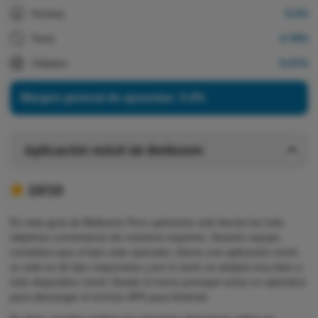
Hockey
5.2%
Tenis
4.78%
Vóleibol
5.07%
Margen general de apuestas: 5.4%
Aplicación móvil de Betboom
10/10
En esta guía de Betboom Peru opiniones solo leerás los más
objetivos comentarios de nuestros expertos. Nuestro equipo
considera que si bien este operador ofrece una aplicación móvil,
su web es de tipo responsiva y por lo tanto se adapta muy bien a
todo dispositivo móvil. Desde el menú principal verás un apéndice
para descargar el archivo APK para Android.