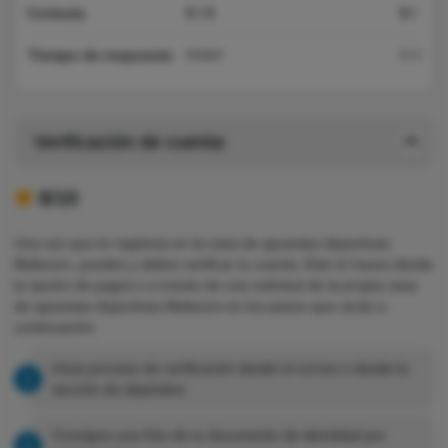
Cortesía
5 / 5
5 / 5
Tiempo de respuesta
Instant
0–24 ho
Verificación de cuenta
8/10
Una vez que te registras en la casa de apuestas deportivas
Betboom, puedes y debes verificar tu cuenta. Esto lo haces desde
la opción de pagos o a través de una solicitud de la propia casa
de apuestas deportivas Betboom en los pasos que verás a
continuación:
Inicia proceso de verificación desde el correo o desde la
sección de depósitos
Consigna una foto de tu documento de identidad por