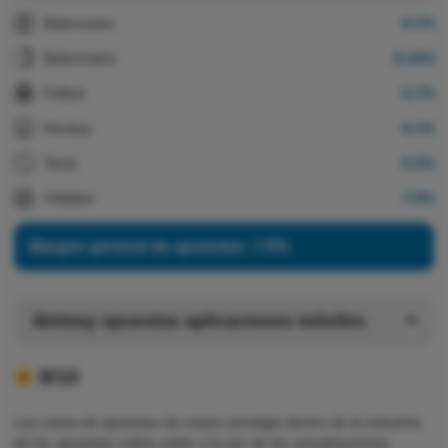
Baloncesto
9.1%
Balonmano
8.19%
Fútbol
5.7%
Hockey
8.1%
Tenis
6.2%
Vóleibol
7.9%
Margen general de apuestas: 7.5%
Betway apuestas aplicaciones móviles
9/10
Las casas de apuestas de mayor prestigio dentro de la industria
de las apuestas online están a la par de las actualizaciones