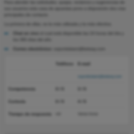
Para atender las solicitudes, quejas, reclamos y sugerencias de
2.500–50.000$
Instantáneo
0%
sus usuarios esta casa de apuestas pone a disposición dos vías
principales de contacto.
La primera de ellas, es la más utilizada y la más efectiva.
Chat en vivo
el cual está disponible las 24 horas del día y
los 365 días del año
Correo electrónico:
soportelatam@betway.com
Teléfono
E-mail
Cha
soportelatam@betway.com
Competencia
0 / 5
3 / 5
4 / 
Cortesía
0 / 5
4 / 5
5 / 
Tiempo de respuesta
n/d
Varias horas
Vari