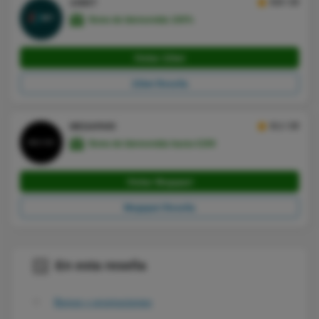
8.8 / 10
22BET
Bono de bienvenida 100%
Visitar 22bet
22bet Reseña
8.1 / 10
MEGAPARI
Bono de bienvenida hasta €200
Visitar Megapari
Megapari Reseña
En esta reseña
Bonos y promociones