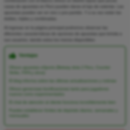
combinación con el blanco ofrece un diseño lujoso que pocas
casas de apuestas en Perú pueden darse el lujo de ostentar. Las
apuestas pueden ser en vivo o pre-partido. Y a su vez están las
dobles, triples y combinadas.
Al ingresar en la página principal podremos observar las
diferentes características de opciones de apuestas que brinda a
sus usuarios; siendo estos los menús disponibles:
Ventajas
Ofrece apuestas eSports (Betway dota 2 Peru, Counter
Strike, FIFA y otros)
El blog informa sobre las últimas actualizaciones y noticias
Ofrece generosas bonificaciones tanto para jugadores
nuevos como experimentados
El chat de atención al cliente funciona increíblemente bien
Puedes establecer límites de depósito diarios, semanales y
mensuales