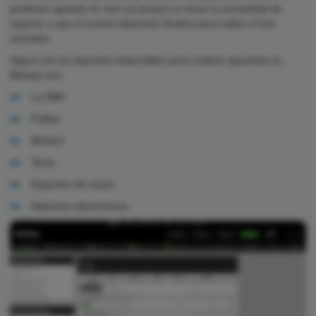
prefieren apostar en vivo es porque no tiene la necesidad de
esperar a que el evento deportivo finalice para saber si han
acertado.
Alguno de los deportes disponibles para realizar apuestas en
Betway son:
La NBA
Fútbol
Béisbol
Tenis
Deportes de motor
Deportes electrónicos