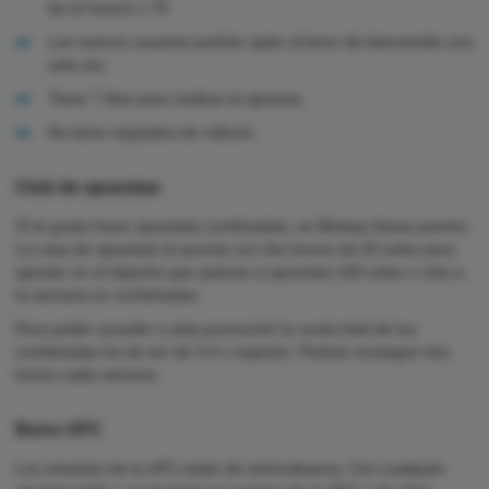
de al menos 1.75
Los nuevos usuarios podrán optar al bono de bienvenida una
sola vez
Tiene 7 días para realizar la apuesta
No tiene requisitos de rollover
Club de apuestas
Si te gusta hacer apuestas combinadas, en Betway tienes premio.
La casa de apuestas te premia con dos bonos de 20 soles para
apostar en el deporte que quieras si apuestas 100 soles o más a
la semana en combinadas.
Para poder acceder a esta promoción la cuota total de tus
combinadas ha de ser de 3.0 o superior. Podrás conseguir dos
bonos cada semana.
Bono UFC
Los amantes de la UFC están de enhorabuena. Con cualquier