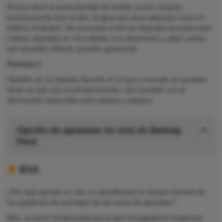
El tenis tiene la particularidad de brindar acción durante
prácticamente todo el año; al igual que otros deportes como el
fútbol y el béisbol. Se encuentra entre los deportes favoritos para
realizar apuestas en vivo debido a su dinamismo y altas cuotas
que permiten obtener grandes ganancias.
Fórmula 1
También es un deporte favorito en el que a menudo se apuesta.
Atrae no solo con el entretenimiento, sino también con la
información disponible sobre pilotos y equipos.
Opción de apuestas en vivo en Betway
Perú
8/10
¿Por qué apostar en vivo es actualmente la manera favorita de
los jugadores de participar de las casas de apuestas?
Bien, la razón fundamental por la que los jugadores modernos