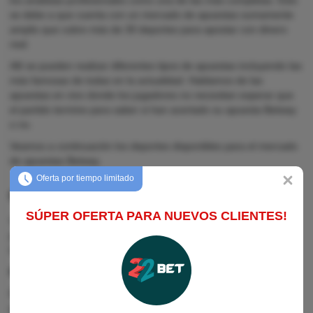
se debe a que cuenta con un mercado de apuestas sumamente
amplio que cubre más de 30 deportes para apostar con dinero
real.
Allí se pueden realizar diferentes tipos de apuestas incluyendo las
más famosas de todas en la actualidad. Hablamos de las
apuestas en vivo donde los jugadores no necesitan esperar que
el partido termine para saber si han acertado su apuesta Betway
o no.
Veamos a continuación los deportes disponibles para el mercado
de apuestas Betway.
Oferta por tiempo limitado
Betway Perú variedad de deportes para apostar
SÚPER OFERTA PARA NUEVOS CLIENTES!
Veamos a continuación algunos de los deportes más utilizados
para realizar en Betway casa de apuestas (desde deportes
habituales hasta Betway dota Peru):
Betway Fútbol
Este es el deporte más demandado en esta casa de apuestas
para realizar inversiones. Betway brinda cobertura de las