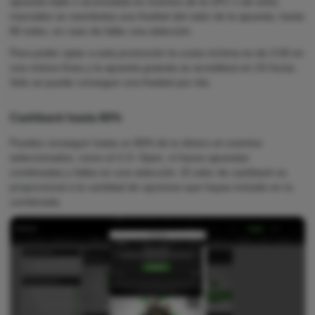
apuesta triple o acumulada en eventos de la UFC o de artes
marciales se reembolsa una freebet del valor de la apuesta, hasta
80 soles, en caso de fallar una selección.
Para poder optar a esta promoción la cuota mínima es de 3.00 en
una misma línea y la apuesta gratuita se acreditará en 24 horas.
Sólo se puede conseguir una freebet por día.
Cashback hasta 80%
Puedes conseguir hasta un 80% de tu dinero en eventos
seleccionados, como el U.S. Open, si haces apuestas
combinadas y fallas en una selección. El valor de cashback es
proporcional a la cantidad de opciones que hayas incluido en tu
combinada.