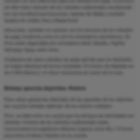
cuentan con dos diferentes tipos de métodos de pago. El primero
de ellos hace mención de los métodos tradicionales encabezado
por las transferencias bancarias, tarjetas de débito y también
tarjetas de crédito Visa y MasterCard.
Ahora bien, también se cuentan con los servicios de los métodos
de pago modernos como lo son los monederos electrónicos. En
Perú están disponibles los monederos Skrill, Neteller, PayPal,
Astropay, Gpay, entre otros.
Cualquiera de estos métodos de pago permite que los depósitos
se hagan efectivos de forma inmediata. El mínimo de depósito es
de 2.500 dólares y no tiene comisiones por parte de la casa.
Betway apuesta deportiva: Retiros
Para retirar ganancias obtenidas de las apuestas de los deportes
los usuarios también disfrutan de los mismos métodos.
Pero, se debe tener en cuenta que los tiempos de efectividad son
distintos. A través de los métodos tradicionales antes
mencionados los jugadores deberán esperar entre 48 y 72 horas
para tener el dinero efectivo en su cuenta.