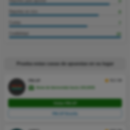
Deportes para apostar
9
Deportes en vivo
8
Cuotas
7
Credibilidad
10
Prueba estas casas de apuestas en su lugar
9.1 / 10
PIN-UP
Bono de bienvenida hasta 100,000$
Visitar PIN-UP
PIN-UP Reseña