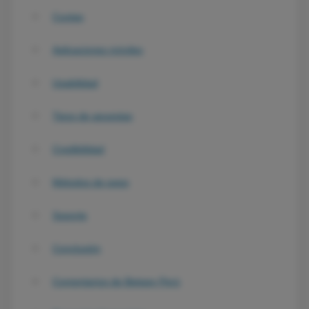
Cuotas
Aplicaciones móviles
Usabilidad
Tipos de apuestas
Credibilidad
Métodos de pago
Soporte
Conclusión
Comentarios de Betway Perú