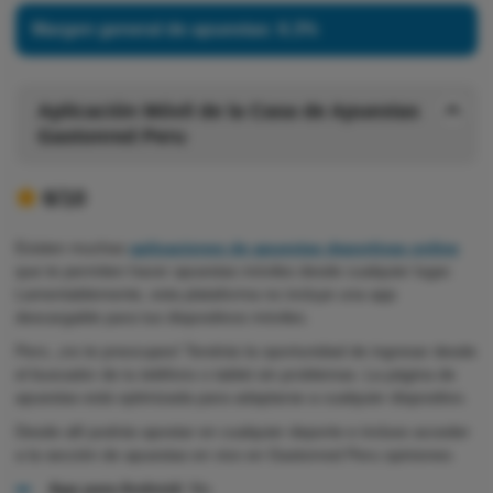
Margen general de apuestas: 6.3%
Aplicación Móvil de la Casa de Apuestas
Gastonred Peru
6/10
Existen muchas
aplicaciones de apuestas deportivas online
que te permiten hacer apuestas móviles desde cualquier lugar.
Lamentablemente, esta plataforma no incluye una app
descargable para tus dispositivos móviles.
Pero, ¡no te preocupes! Tendrás la oportunidad de ingresar desde
el buscador de tu teléfono o tablet sin problemas. La página de
apuestas está optimizada para adaptarse a cualquier dispositivo.
Desde allí podrás apostar en cualquier deporte e incluso acceder
a la sección de apuestas en vivo en Gastonred Peru opiniones.
App para Android:
No.