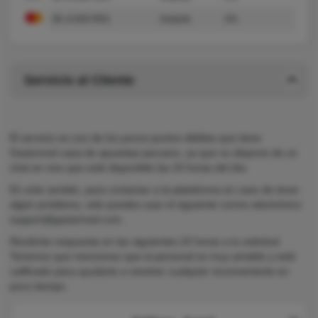
80–8.000 PEN
Instante
0%
80–8.000 PEN
Instante
0%
80–8.000 PEN
Instante
0%
Servicio al Cliente
80–8.000 PEN
Instante
0%
80–8.000 PEN
Instante
0%
80–8.000 PEN
Instante
0%
El servicio es uno de los pocos puntos débiles que tiene
Gastonred casa de apuestas peruano, ya que no dispone de un
80–8.000 PEN
Instante
0%
chat en vivo que esté disponible las 24 horas del día.
80–8.000 PEN
Instante
0%
En este sentido, para contactar a la plataforma en caso de tener
algún problema, sólo puedes usar el siguiente correo electrónico:
support@gastonred.com
.
Recibirás respuesta en las siguientes 24 horas a tu solicitud.
Tenemos que mencionar que el personal es muy amable y está
calificado para ayudarte a resolver cualquier inconveniente en
poco tiempo.