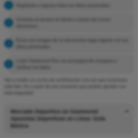
Registrate e ingresa todos tus datos personales;
Contacta al servicio al cliente a través del correo
electrónico;
Envía una imagen de un documento legal vigente con tus
datos personales;
¡Listo! Gastonred Peru se encargará de comparar y
verificar tus datos.
Vas a recibir un correo de confirmación una vez que el proceso
esté listo. Es a partir de ese momento que podrás apostar con
total seguridad.
Mercado Deportivo en Gastonred
Apuestas Deportivas en Línea: Guía
Básica