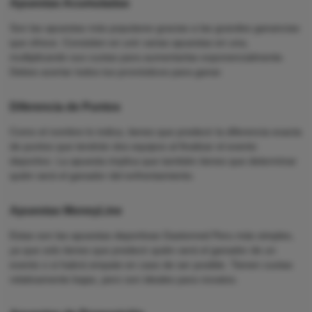
Apuestas Acumuladas
Son las apuestas más populares gracias a las grandes ganancias
que ofrece. Consisten en unir varias apuestas en una,
multiplicando sus cuotas para aumentarlas exponencialmente.
Debes acertar todos tus pronósticos para ganar.
Diferencia de Puntos
Como el nombre lo indica, tienes que predecir la diferencia exacta
de puntos que tendrán dos equipos al finalizar el evento
deportivo. La apuesta implica que también tienes que determinar
quién será el ganador del enfrentamiento.
Apuestas MoneyLine
Estas son las apuestas deportivas Gastonred Peru más simples,
ya que solo tienes que predecir quién será el ganador de un
evento o si habrá empate en caso de ser posible. Tienen cuotas
relativamente bajas, pero son ideales para novatos.