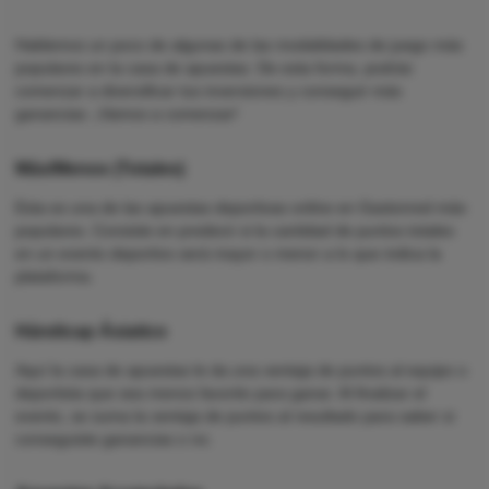
Hablemos un poco de algunas de las modalidades de juego más
populares en la casa de apuestas. De esta forma, podrás
comenzar a diversificar tus inversiones y conseguir más
ganancias. ¡Vamos a comenzar!
Más/Menos (Totales)
Esta es una de las apuestas deportivas online en Gastonred más
populares. Consiste en predecir si la cantidad de puntos totales
en un evento deportivo será mayor o menor a lo que indica la
plataforma.
Hándicap Ásiatico
Aquí la casa de apuestas le da una ventaja de puntos al equipo o
deportista que sea menos favorito para ganar. Al finalizar el
evento, se suma la ventaja de puntos al resultado para saber si
conseguiste ganancias o no.