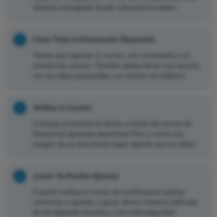
ventana emergente donde colocarás tus datos
Llena Toda la Información Requerida
Tienes que ingresar tu correo, una contraseña y un
nombre de usuario. También debes llenar una sección
con tus datos personales y tu número de teléfono.
Verifica tu Cuenta
Contacta al servicio al cliente a través del correo de
Gastonred apuestas deportivas Peru y envía una
imagen de un documento legal vigente con tus datos.
¡Listo! Ya Puedes Apostar
Cuando recibas el correo de confirmación podrás
comenzar a apostar y ganar dinero mientras disfrutas
de tus deportes favoritos y con total seguridad.