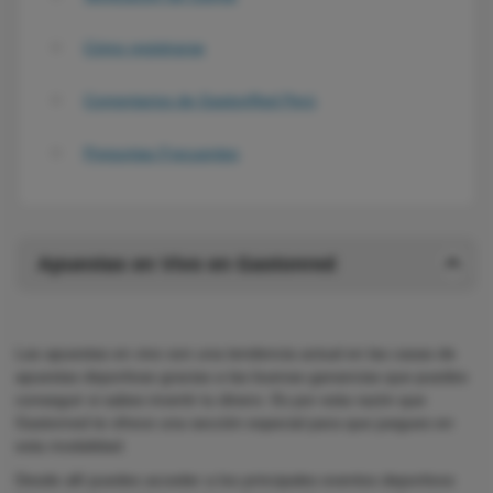
Cómo registrarse
Comentarios de GastonRed Perú
Preguntas Frecuentes
Apuestas en Vivo en Gastonred
Las apuestas en vivo son una tendencia actual en las casas de
apuestas deportivas gracias a las buenas ganancias que puedes
conseguir si sabes invertir tu dinero. Es por esta razón que
Gastonred te ofrece una sección especial para que juegues en
esta modalidad.
Desde allí puedes acceder a los principales eventos deportivos