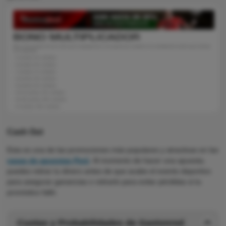
Cash Out
Esta es una de las promociones más populares y atractivas en las
casas de apuestas Perú
. Al momento de hacer una apuesta,
puedes retirar tu dinero antes de que acabe el evento deportivo
para asegurar ganancias o retirarlo para evitar pérdidas si tu
pronóstico falló.
Cuotas y Probabilidades de Gastonred