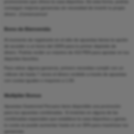
promociones que ofrece la casa deportiva. De esta forma, podrás
conseguir mejores ganancias sin necesidad de invertir tu propio
dinero. ¡Comencemos!
Bono de Bienvenida
Al momento de registrarte en el sitio de apuestas tienes la opción
de acceder a un bono del 100% para tu primer depósito de
dinero. Podrás recibir un máximo de 410 PEN para apostar en tus
deportes favoritos.
Para retirar alguna ganancia, primero necesitas cumplir con un
rollover de hasta 7 veces el dinero recibido a través de apuestas
con cuotas iguales o mayores a 1,50.
Multiplier Bonus
Apuestas Gastonred Peruano tiene disponible una promoción
para tus apuestas combinadas. Si inviertes en alguna de las
combinadas especiales que establece la casa deportiva y ganas,
tu cuota se puede aumentar hasta en un 30% para maximizar tus
ganancias.