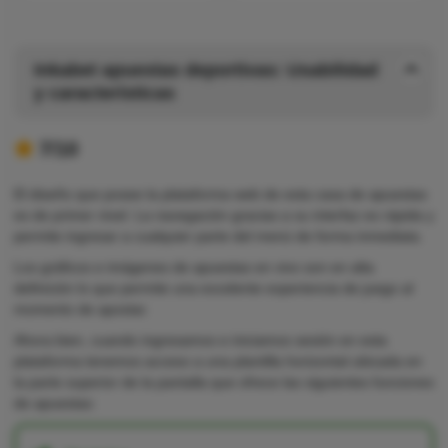
Inkabet apuestas deportivas: Usabilidad
y características
7/10
El diseño que posee la plataforma web de esta casa de apuestas
es de primer nivel. La navegación gracias a su interfaz es rápida y
permite ingresar a cualquier parte del menú de forma inmediata.
Los gráficos e imágenes de apuestas en vivo son en alta
definición lo que permite una excelente experiencia de juego al
momento de apostar.
Ahora bien, cuando ingresamos e iniciamos sesión en esta
plataforma tenemos acceso a una plantilla horizontal ubicada en
la parte superior de la pantalla que ofrece las siguientes funciones
de apuestas: