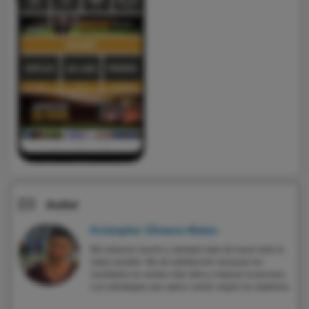
Autor
Kristopher Olivares Mateo
Me esfuerzo mucho y siempre trato de hacer todo lo
mejor posible. Me da satisfacción alcanzar los
resultados en ventas más altos y mejorar el proceso.
Las estrategias que aplico varían según los objetivos.