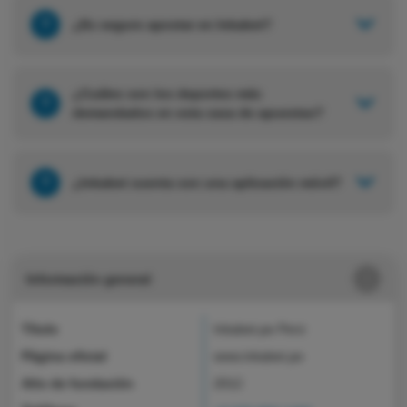
?
¿Es seguro apostar en Inkabet?
¿Cuáles son los deportes más
?
demandados en esta casa de apuestas?
?
¿Inkabet cuenta con una aplicación móvil?
Información general
Título
Inkabet.pe Perú
Página oficial
www.inkabet.pe
Año de fundación
2012