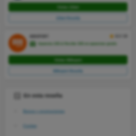
Visitar 22bet
22bet Reseña
8.3 / 10
888SPORT
Apuesta 10$ & Recibe 30$ en apuestas gratis
Visitar 888sport
888sport Reseña
En esta reseña
Bonos y promociones
Cuotas