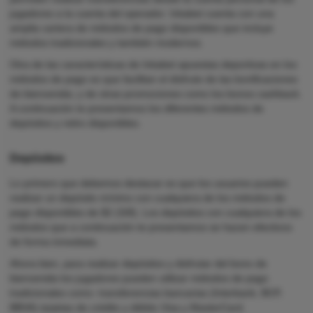
jugadores a la cuenta del operador. Inkabet cuenta con una
amplia cartera de métodos de pago disponibles que incluye
métodos tradicionales y también modernos.
Otra de las características de Inkabet apuestas deportivas en los
métodos de pago es que facilitan el disfrute de las bonificaciones
de bienvenida; y de otras promociones como los bonos cashback.
A continuación te presentamos los diferentes métodos de
depósitos y retiro disponibles.
Depósitos
Lo primero que debemos destacar es que los usuarios pueden
realizar un depósito mínimo con cualquiera de los métodos de
pago disponibles de $2 (S/8). Los depósitos con cualquiera de los
métodos que a continuación te presentamos se hacen efectivos
de forma inmediata.
Ahora bien, para realizar depósitos y disfrutar del bono de
bienvenida los jugadores pueden utilizar métodos de pago
tradicionales como: transferencias bancarias (Interbank, BCP,
BBVA) tarjetas de crédito y débito Visa y MasterCard.