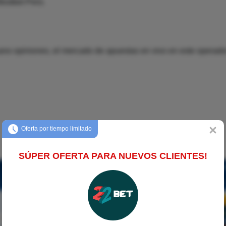
Mostbet Perú.
uano opiniones, el mercado de apuestas en vivo en este operad
Oferta por tiempo limitado
SÚPER OFERTA PARA NUEVOS CLIENTES!