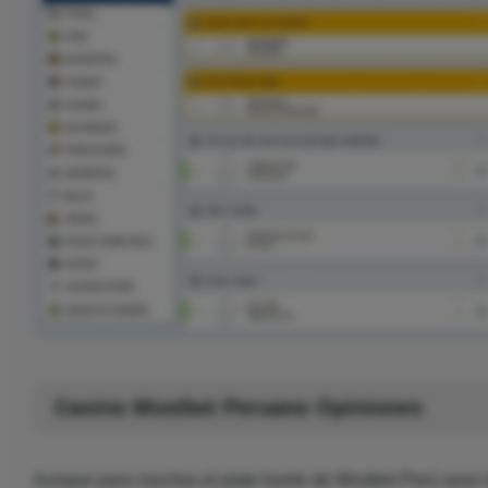
Casino Mostbet Peruano Opiniones
Aunque para muchos el plato fuerte de Mostbet Perú sean l