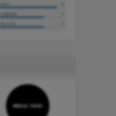
Casino
9
Credibilidad
7
How to bet
7