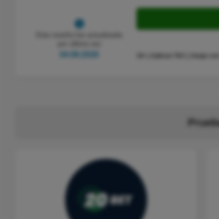
Esta reseña fue actualizada
por última vez
04.08.2026
18+ | Aplican T&C | Juega con
Prueb