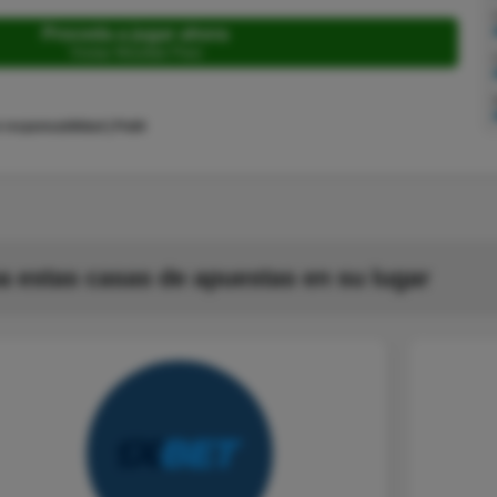
Proceda a jugar ahora
Visitar Mostbet Perú
 responsabilidad | Publi
a estas casas de apuestas en su lugar