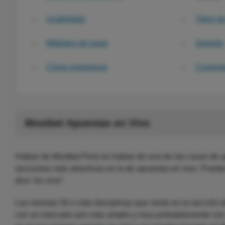
Usabilidad
Tipos d
Métodos de pago
Soporte
Cómo registrarse
Comenta
Mostbet Apuestas en Vivo
Hablar de Mostbet Perú es hablar de una de las casas de a
secciones más atractivas es la de apuestas en vivo. Puedes
dice “en vivo”.
Las mismas 30 o más disciplinas que verás en la sección d
con un mercado aún más amplio y muy probablemente con m