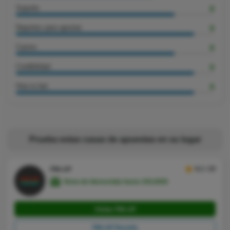
Soporte
8
Deportes para apostar
9
Casino
8
Credibilidad
9
How to bet
9
Prueba estas casas de apuestas en su lugar
9.1 / 10
PIN-UP
Bono de bienvenida hasta 100,000$
Visitar PIN-UP
PIN-UP Reseña