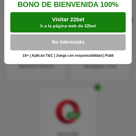
BONO DE BIENVENIDA 100%
App para Android:
Si,
App para iOS:
No.
Visitar 22bet
Ir a la página web de 22bet
No interesado
18+ | Aplican T&C | Juega con responsabilidad | Publi
Aplicación Android
Navegador móvil
Opera Mini