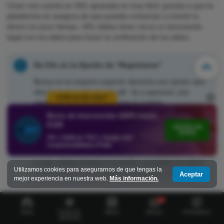
Crear una cuenta en SOL apuestas es muy fácil, gracias a que la
plataforma se asegura de que puedas comenzar a invertir tu
dinero en poco tiempo. SOL debes tener cerca un documento
legal con tus datos para hacer la verificación de tus datos.
Da Clic en la Opción de “Registrarse”
Busca en la esquina superior derecha una opción que
dice “registrarse” y da clic allí. Va a aparecer una
€100 on the start!
ventana emergente para crear tu cuenta.
Bono de bienvenida 100% hasta
€100
OBTÉN UN
BONO
Llena Toda la Información Requerida
18+ | Aplican T&C | Juega con
responsabilidad | Publi
Para iniciar, SOL necesitas un correo y contraseña.
Luego, debes dirigirte a tu perfil y completar los datos:
Utilizamos cookies para asegurarnos de que tengas la
nombre, edad, sexo, teléfono, dirección, entre otros.
Aceptar
mejor experiencia en nuestra web.
Más información.
514
Verifica tu Cuenta
Inicio
Casas de
Menú
Bonos
Pronósticos
apuestas
SOL te pide realizar una verificación de datos para