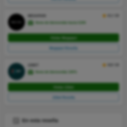
8.1 / 10
MEGAPARI
Bono de bienvenida hasta €200
Visitar Megapari
Megapari Reseña
8.8 / 10
22BET
Bono de bienvenida 100%
Visitar 22bet
22bet Reseña
En esta reseña