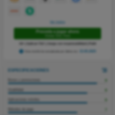
Ver todos
Proceda a jugar ahora
Visitar SOL Perú
18+ | Aplican T&C | Juega con responsabilidad | Publi
23.05.2025
Esta reseña fue actualizada por última vez
ESPECIFICACIONES
Bonos y promociones
9
Usabilidad
8
Aplicaciones móviles
8
Métodos de pago
7