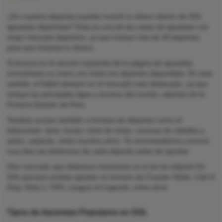
¿En cuantos deportes puedes invertir tu dinero dentro de SOL
apuestas deportivas? Esta es una de las casas de apuestas con
mejor mercado deportivo, ya que incluye más de 40 deportes
para que inviertas tu dinero.
Si buscas en la sección izquierda de la página de apuestas,
encontrarás un menú con todos los deportes disponibles. En este
sentido, el fútbol siempre es el mercado más destacado, ya que
incluye las principales ligas y torneos del mundo, además de la
Primera División de Perú.
Tendrás acceso también a torneos de deportes como el
baloncesto, tenis, boxeo, tenis de mesa, carreras de caballos y
autos, natación, entre muchos otros. Te recomendamos conocer
muy bien las dinámicas de cada deporte antes de apostar.
Otro mercado que debemos mencionar es el de los eSports En
SOL peruano podrás apostar en torneos de Counter Strike, Call of
Duty, Dota 2, FIFA, League of Legends, entre otros.
Tipos de Apuestas Populares en SOL