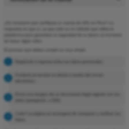
¿Es necesario que verifiques tu cuenta de SOL en Perú? La
respuesta es que sí, ya que este es un método que utiliza la
plataforma para garantizar la seguridad de tu dinero al momento
de hacer algún retiro.
El proceso que debes cumplir es muy simple:
Registrate e ingresa todos tus datos personales,
Contacta al servicio al cliente a través del correo
electrónico,
Envía una imagen de un documento legal vigente con tus
datos (pasaporte, o DNI),
¡Listo! La página se encargará de comparar y verificar tus
datos.