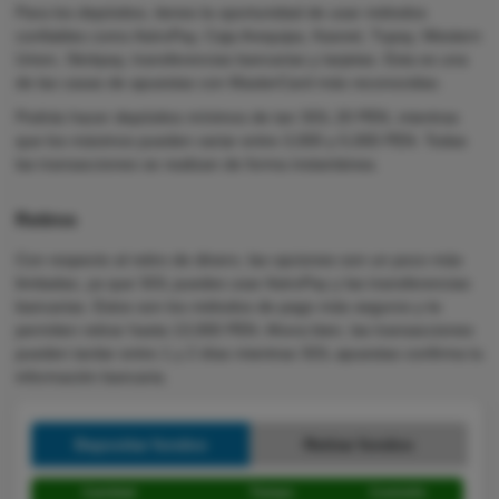
Para los depósitos, tienes la oportunidad de usar métodos
confiables como AstroPay, Caja Arequipa, Kasnet, Tupay, Western
Union, Stickpay, transferencias bancarias y tarjetas. Esta es una
de las casas de apuestas con MasterCard más reconocidas.
Podrás hacer depósitos mínimos de tan SOL 20 PEN, mientras
que los máximos pueden variar entre 3,000 y 5,000 PEN. Todas
las transacciones se realizan de forma instantánea.
Retiros
Con respecto al retiro de dinero, las opciones son un poco más
limitadas, ya que SOL puedes usar AstroPay y las transferencias
bancarias. Estos son los métodos de pago más seguros y te
permiten retirar hasta 13,000 PEN. Ahora bien, las transacciones
pueden tardar entre 1 y 2 días mientras SOL apuestas confirma tu
información bancaria.
Depositar fondos
Retirar fondos
Cantidad
Tiempo
Comisión