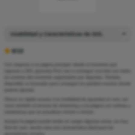
Usabilidad y Características de SOL
8/10
Con respecto a su página principal, desde el momento que
ingresas a SOL apuestas Perú vas a conseguir una lista con todos
los eventos del momento organizados por deportes. Tendrás
disponible un buscador para conseguir los partidos exactos donde
quieres apostar.
Ofrece un rápido acceso a la modalidad de apuestas en vivo, así
como también al servicio de streaming y a la página con noticias y
estadísticas que se actualizan minuto a minuto.
Aunque la página puede tardar en cargar algunas veces, es muy
fácil de usar, siendo esta una característica ideal para los
apostadores novatos.