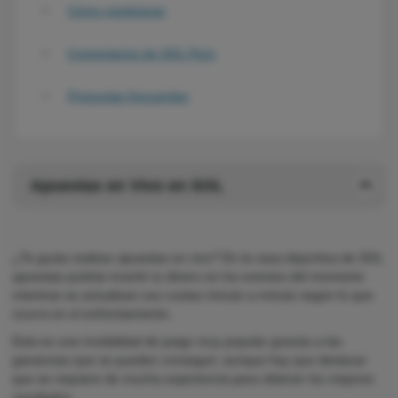
Cómo registrarse
Comentarios de SOL Perú
Preguntas frecuentes
Apuestas en Vivo en SOL
¿Te gusta realizar apuestas en vivo? En la casa deportiva de SOL
apuestas podrás invertir tu dinero en los eventos del momento
mientras se actualizan sus cuotas minuto a minuto según lo que
ocurra en el enfrentamiento.
Esta es una modalidad de juego muy popular gracias a las
ganancias que se pueden conseguir, aunque hay que destacar
que se requiere de mucha experiencia para obtener los mejores
resultados.