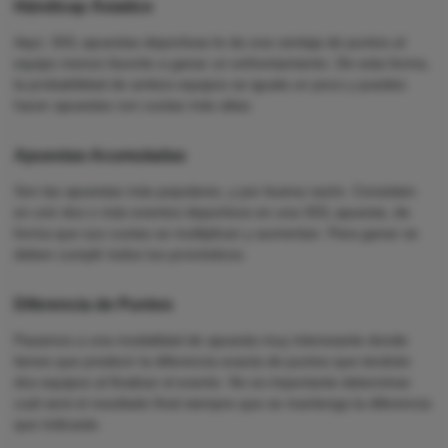
Hándicap Ásiatico
Aquí, SOL apuestas deportivas le da una ventaja de puntos al
equipo menos favorito a ganar un enfrentamiento. De esta forma,
la probabilidad de ambos equipos se iguala un poco y puedes
hacer apuestas con cuotas más altas.
Apuestas Acumuladas
Son las apuestas más populares, y por buena razón. Consisten
en unir dos o más eventos deportivos en una SOL apuesta, de
forma que sus cuotas se multiplican y aumentan. Para ganar se
deben cumplir todos tus pronósticos.
Diferencia de Puntos
Pasamos a una modalidad de apuesta muy interesante donde
tienes que predecir la diferencia exacta de puntos que tendrán
dos equipos al finalizar el evento. No es importante determinar
cuál será el resultado final siempre que se mantenga la diferencia
que indicaste.