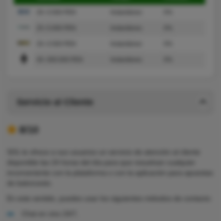
20–3.500 PEN
Instantáneo
0%
25–5.000 PEN
Instantáneo
0%
20–3.500 PEN
Instantáneo
0%
40–300.000 PEN
Instantáneo
0%
40–300.000 PEN
Instantáneo
0%
40–300.000 PEN
Instantáneo
0%
Servicio al Cliente
40–300.000 PEN
Instantáneo
0%
40–300.000 PEN
Instantáneo
0%
8/10
20–5.000 PEN
Instantáneo
0%
SOL le ofrece a sus usuarios un servicio de atención al cliente
40–20.000 PEN
Instantáneo
0%
disponible las 24 horas del día para que resuelvan cualquier
20–3.500 PEN
Instantáneo
0%
inconveniente con la plataforma o con la aplicación para apuestas
de baloncesto.
En este sentido, puedes usar los siguientes métodos de contacto:
Chat en vivo 24/7,