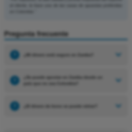
al cliente, la hace una de las casas de apuestas preferidas
en Colombia.
Pregunta frecuente
?
¿Mi dinero está seguro en Zamba?
¿Se puede apostar en Zamba desde un
?
país que no sea Colombia?
?
¿El dinero de bono se puede retirar?