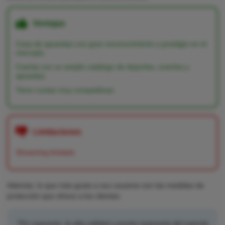
Ventajas
Casa de apuestas con gran reconocimiento y prestigio en el
mercado.
Cuenta con un amplio catálogo de deportes, eventos y
apuestas.
Tiene cuotas muy competitivas.
Limitaciones
Streaming limitado
Además, lo que más gusta a sus usuarios son las medidas de
protección que ofrece a los clientes.
Por supuesto, la alta calidad y pronta respuesta del soporte