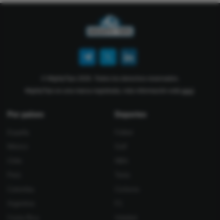
© MightyTips 2026. Todos los derechos reservados.
MightyTips es una marca registrada, más información está
aquí
.
Por países
Deportes
España
Fútbol
México
Golf
Chile
NBA
Perú
Tenis
Colombia
Ciclismo
Argentina
F1
Costa Rica
Voleibol