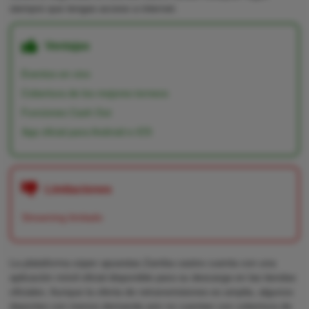
siempre que tengas acceso a internet.
Ventajas
Eventos en vivo
Cobertura de los mejores torneos
Funciones Cash Out
App oficial para Android e iOS
Limitaciones
Streaming limitado
La plataforma súper apuestas Zamba casino cuenta con una
aplicación móvil oficial disponible para su descarga en las tiendas
oficiales. Aunque la oferta de retransmisiones es amplia, algunos
deportes con menos demanda aún no cuentan con cobertura de