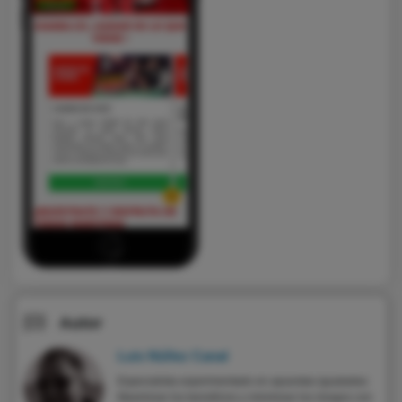
Autor
Luis Núñez Canal
Especialista experimentado en apuestas igualadas:
Maximizar los beneficios y minimizar los riesgos con