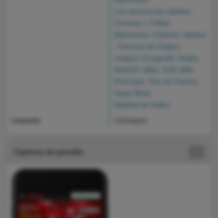
Las carreras de caballos
,
Fórmula 1
,
Fútbol
,
Balonmano
,
Ciclismo
,
Ajedrez
,
Carreras de Galgos
,
League of Legends
,
Rugby
,
MotoGP
,
Billar
,
Golf
,
NBA
,
Eurocopa
,
Tour de Francia
,
Super Bowl
,
Batallas de Gallos
Licencia
ColJuegos
Capturas de pantalla