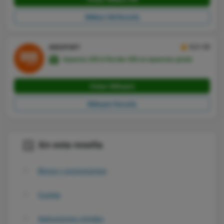
William Hill Reseña
8.3 / 10
888SPORT
Apuesta 10$ & Recibe 30$ en apuestas gratis
Visitar 888sport
888sport Reseña
En esta reseña
Bonos y promociones
Cuotas
Aplicaciones móviles