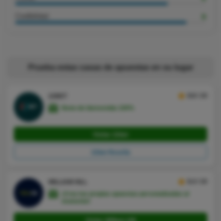
Credibilidad
9
Prueba estas casas de apuestas en su lugar
8.8 / 10
22BET
Bono de bienvenida 100%
Visitar 22bet
22bet Reseña
8.4 / 10
WILLIAM HILL
¡Crea tus propias apuestas personalizadas al
momento!
Visitar William Hill