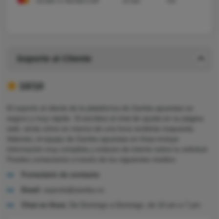
20.000–4.700.000 COP
15 min
0%
Soporte al Cliente
10/10
El soporte al cliente de la plataforma de Zamba apuestas es
seguro y muy rápido. Si escribes al chat de ayuda en su página
web, verás cómo en menos de una hora recibirás respuesta.
Además, el equipo de Zamba apuestas en línea incluye
información muy completa y enlaces de interés sobre tu solicitud.
Puedes contactarlos a través de los siguientes medios:
Formulario de contacto
Email
:
soporte@zamba.co
Chat en línea
: De Domingo a Domingo, de 10 am a 7 pm.