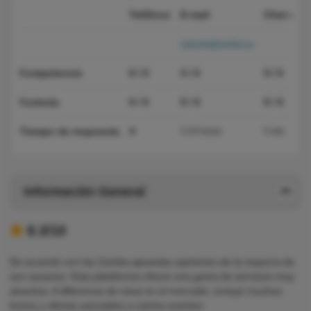
Teléfono
E-mail
Chat en v
soporte@zamba.co
Competencia
0 / 5
4 / 5
5 / 5
Cortesía
0 / 5
5 / 5
5 / 5
Tiempo de respuesta
❌
3-24 horas
5 min
Información General
8.3/10
De acuerdo con las Zamba apuestas opiniones de la mayoría de
sus usuarios. Esta plataforma ofrece una gama de servicios muy
atractiva. A diferencia de otras en el mercado, incluye muchos
bonos y ofertas asociados a ciertos eventos.