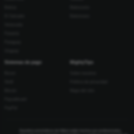
Bolivia
Baloncesto
El Salvador
Balonmano
Venezuela
Panamá
Paraguay
Uruguay
Sistemas de pago
MightyTips
Bizum
Sobre nosotros
Skrill
Política de privacidad
Bitcoin
Mapa del sitio
Paysafecard
PayPal
Nuestros pronósticos de fútbol están hechos por profesionales,